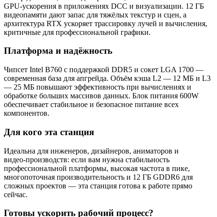
GPU‑ускорения в приложениях DCC и визуализации. 12 ГБ
видеопамяти дают запас для тяжёлых текстур и сцен, а
архитектура RTX ускоряет трассировку лучей и вычисления,
критичные для профессиональной графики.
Платформа и надёжность
Чипсет Intel B760 с поддержкой DDR5 и сокет LGA 1700 —
современная база для апгрейда. Объём кэша L2 — 12 МБ и L3
— 25 МБ повышают эффективность при вычислениях и
обработке больших массивов данных. Блок питания 600W
обеспечивает стабильное и безопасное питание всех
компонентов.
Для кого эта станция
Идеальна для инженеров, дизайнеров, аниматоров и
видео‑производств: если вам нужна стабильность
профессиональной платформы, высокая частота в пике,
многопоточная производительность и 12 ГБ GDDR6 для
сложных проектов — эта станция готова к работе прямо
сейчас.
Готовы ускорить рабочий процесс?