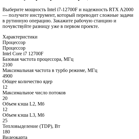
Выберите мощность Intel i7-12700F и надежность RTX A2000
— получите инструмент, который переводит сложные задачи
в рутинную операцию. Закажите рабочую станцию и
почувствуйте разницу уже в первом проекте.
Характеристики
Процессор
Процессор
Intel Core i7 12700F
Базовая частота процессора, МГц
2100
Максимальная частота в турбо режиме, МГц
4900
Общее количество ядер
12
Максимальное число потоков
20
Объем кэша L2, Мб
12
Объем кэша L3, Мб
25
Тепловыделение (TDP), Вт
180
Видеокарта