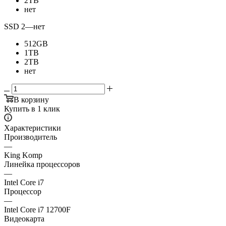
2TB
нет
SSD 2
—
нет
512GB
1TB
2TB
нет
В корзину
Купить в 1 клик
Характеристики
Производитель
—
King Komp
Линейка процессоров
—
Intel Core i7
Процессор
—
Intel Core i7 12700F
Видеокарта