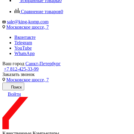
Избранные товары
0
Сравнение товаров
0
sale@king-komp.com
Московское шоссе, 7
Вконтакте
Telegram
YouTube
WhatsApp
Ваш город
Санкт-Петербург
+7 812-425-33-99
Заказать звонок
Московское шоссе, 7
Поиск
Войти
Качественные Компьютеры