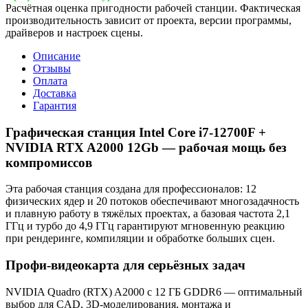
Расчётная оценка пригодности рабочей станции. Фактическая
производительность зависит от проекта, версии программы,
драйверов и настроек сцены.
Описание
Отзывы
Оплата
Доставка
Гарантия
Графическая станция Intel Core i7-12700F +
NVIDIA RTX A2000 12Gb — рабочая мощь без
компромиссов
Эта рабочая станция создана для профессионалов: 12
физических ядер и 20 потоков обеспечивают многозадачность
и плавную работу в тяжёлых проектах, а базовая частота 2,1
ГГц и турбо до 4,9 ГГц гарантируют мгновенную реакцию
при рендеринге, компиляции и обработке больших сцен.
Профи‑видеокарта для серьёзных задач
NVIDIA Quadro (RTX) A2000 с 12 ГБ GDDR6 — оптимальный
выбор для CAD, 3D‑моделирования, монтажа и