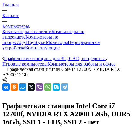
Главная
—
Каталог
—
Компьютеры
Компьютеры в наличии
Компьютеры по
видеокарте
Компьютеры по
процессору
Ноутбуки
Мониторы
Периферийные
устройства
Комплектующие
—
Графические станции - для 3D, CAD, рендеринга
Игровые компьютеры
Компьютеры для работы и офиса
—
Графическая станция Intel Core i7 12700f, NVIDIA RTX
A2000 12Gb
Графическая станция Intel Core i7
12700f, NVIDIA RTX A2000 12Gb, DDR5
16Gb, SSD 1 - 1TB, SSD 2 - нет