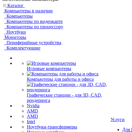
Каталог
Компьютеры в наличии
Компьютеры
Компьютеры по видеокарте
Компьютеры по процессору
Ноутбуки
Мониторы
Периферийные устройства
Комплектующие
Игровые компьютеры
Компьютеры для работы и офиса
Графические станции - для 3D, CAD,
рендеринга
Nvidia
AMD
AMD
Услуги
Intel
Ноутбуки-трансформеры
Для