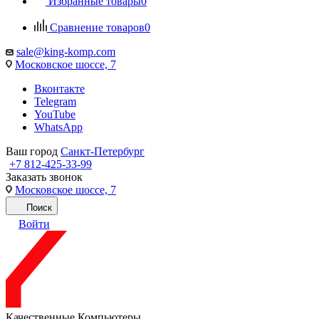
Избранные товары
0
Сравнение товаров
0
sale@king-komp.com
Московское шоссе, 7
Вконтакте
Telegram
YouTube
WhatsApp
Ваш город
Санкт-Петербург
+7 812-425-33-99
Заказать звонок
Московское шоссе, 7
Поиск
Войти
Качественные Компьютеры