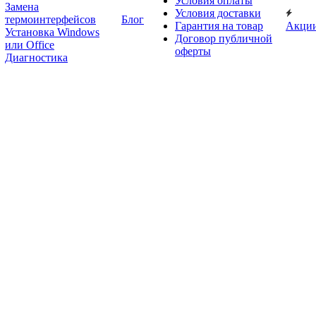
Условия оплаты
Замена
Условия доставки
термоинтерфейсов
Блог
Гарантия на товар
Акци
Установка Windows
Договор публичной
или Office
оферты
Диагностика