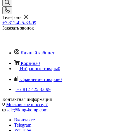
Телефоны
+7 812-425-33-99
Заказать звонок
Личный кабинет
Корзина
0
Избранные товары
0
Сравнение товаров
0
+7 812-425-33-99
Контактная информация
Московское шоссе, 7
sale@king-komp.com
Вконтакте
Telegram
YouTube