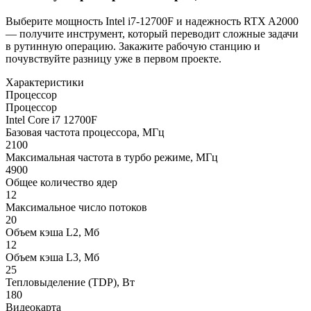
Выберите мощность Intel i7-12700F и надежность RTX A2000
— получите инструмент, который переводит сложные задачи
в рутинную операцию. Закажите рабочую станцию и
почувствуйте разницу уже в первом проекте.
Характеристики
Процессор
Процессор
Intel Core i7 12700F
Базовая частота процессора, МГц
2100
Максимальная частота в турбо режиме, МГц
4900
Общее количество ядер
12
Максимальное число потоков
20
Объем кэша L2, Мб
12
Объем кэша L3, Мб
25
Тепловыделение (TDP), Вт
180
Видеокарта