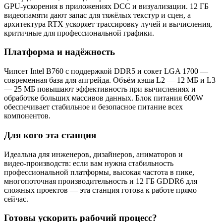
GPU‑ускорения в приложениях DCC и визуализации. 12 ГБ
видеопамяти дают запас для тяжёлых текстур и сцен, а
архитектура RTX ускоряет трассировку лучей и вычисления,
критичные для профессиональной графики.
Платформа и надёжность
Чипсет Intel B760 с поддержкой DDR5 и сокет LGA 1700 —
современная база для апгрейда. Объём кэша L2 — 12 МБ и L3
— 25 МБ повышают эффективность при вычислениях и
обработке больших массивов данных. Блок питания 600W
обеспечивает стабильное и безопасное питание всех
компонентов.
Для кого эта станция
Идеальна для инженеров, дизайнеров, аниматоров и
видео‑производств: если вам нужна стабильность
профессиональной платформы, высокая частота в пике,
многопоточная производительность и 12 ГБ GDDR6 для
сложных проектов — эта станция готова к работе прямо
сейчас.
Готовы ускорить рабочий процесс?