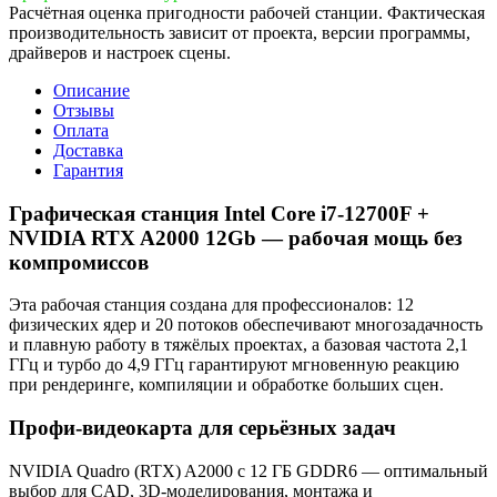
Расчётная оценка пригодности рабочей станции. Фактическая
производительность зависит от проекта, версии программы,
драйверов и настроек сцены.
Описание
Отзывы
Оплата
Доставка
Гарантия
Графическая станция Intel Core i7-12700F +
NVIDIA RTX A2000 12Gb — рабочая мощь без
компромиссов
Эта рабочая станция создана для профессионалов: 12
физических ядер и 20 потоков обеспечивают многозадачность
и плавную работу в тяжёлых проектах, а базовая частота 2,1
ГГц и турбо до 4,9 ГГц гарантируют мгновенную реакцию
при рендеринге, компиляции и обработке больших сцен.
Профи‑видеокарта для серьёзных задач
NVIDIA Quadro (RTX) A2000 с 12 ГБ GDDR6 — оптимальный
выбор для CAD, 3D‑моделирования, монтажа и