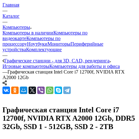
Главная
—
Каталог
—
Компьютеры
Компьютеры в наличии
Компьютеры по
видеокарте
Компьютеры по
процессору
Ноутбуки
Мониторы
Периферийные
устройства
Комплектующие
—
Графические станции - для 3D, CAD, рендеринга
Игровые компьютеры
Компьютеры для работы и офиса
—
Графическая станция Intel Core i7 12700f, NVIDIA RTX
A2000 12Gb
Графическая станция Intel Core i7
12700f, NVIDIA RTX A2000 12Gb, DDR5
32Gb, SSD 1 - 512GB, SSD 2 - 2TB