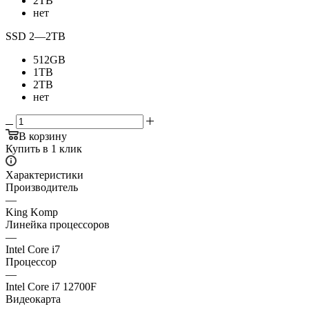
2TB
нет
SSD 2
—
2TB
512GB
1TB
2TB
нет
В корзину
Купить в 1 клик
Характеристики
Производитель
—
King Komp
Линейка процессоров
—
Intel Core i7
Процессор
—
Intel Core i7 12700F
Видеокарта