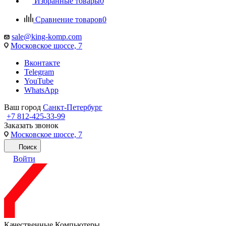
Избранные товары
0
Сравнение товаров
0
sale@king-komp.com
Московское шоссе, 7
Вконтакте
Telegram
YouTube
WhatsApp
Ваш город
Санкт-Петербург
+7 812-425-33-99
Заказать звонок
Московское шоссе, 7
Поиск
Войти
Качественные Компьютеры