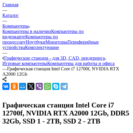
Главная
—
Каталог
—
Компьютеры
Компьютеры в наличии
Компьютеры по
видеокарте
Компьютеры по
процессору
Ноутбуки
Мониторы
Периферийные
устройства
Комплектующие
—
Графические станции - для 3D, CAD, рендеринга
Игровые компьютеры
Компьютеры для работы и офиса
—
Графическая станция Intel Core i7 12700f, NVIDIA RTX
A2000 12Gb
Графическая станция Intel Core i7
12700f, NVIDIA RTX A2000 12Gb, DDR5
32Gb, SSD 1 - 2TB, SSD 2 - 2TB