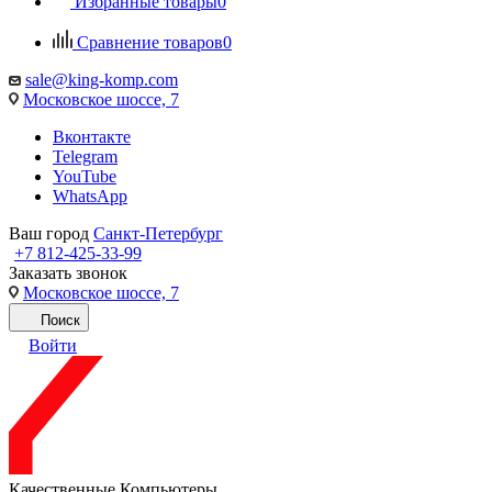
Избранные товары
0
Сравнение товаров
0
sale@king-komp.com
Московское шоссе, 7
Вконтакте
Telegram
YouTube
WhatsApp
Ваш город
Санкт-Петербург
+7 812-425-33-99
Заказать звонок
Московское шоссе, 7
Поиск
Войти
Качественные Компьютеры