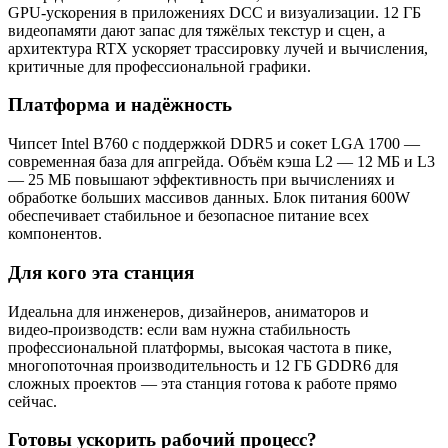
GPU‑ускорения в приложениях DCC и визуализации. 12 ГБ
видеопамяти дают запас для тяжёлых текстур и сцен, а
архитектура RTX ускоряет трассировку лучей и вычисления,
критичные для профессиональной графики.
Платформа и надёжность
Чипсет Intel B760 с поддержкой DDR5 и сокет LGA 1700 —
современная база для апгрейда. Объём кэша L2 — 12 МБ и L3
— 25 МБ повышают эффективность при вычислениях и
обработке больших массивов данных. Блок питания 600W
обеспечивает стабильное и безопасное питание всех
компонентов.
Для кого эта станция
Идеальна для инженеров, дизайнеров, аниматоров и
видео‑производств: если вам нужна стабильность
профессиональной платформы, высокая частота в пике,
многопоточная производительность и 12 ГБ GDDR6 для
сложных проектов — эта станция готова к работе прямо
сейчас.
Готовы ускорить рабочий процесс?