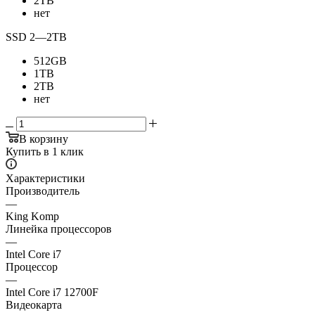
2TB
нет
SSD 2
—
2TB
512GB
1TB
2TB
нет
В корзину
Купить в 1 клик
Характеристики
Производитель
—
King Komp
Линейка процессоров
—
Intel Core i7
Процессор
—
Intel Core i7 12700F
Видеокарта