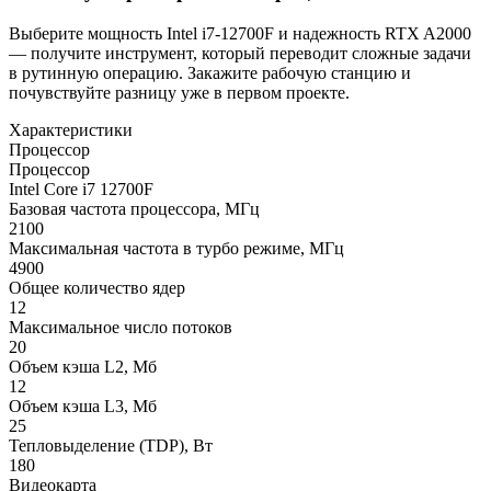
Выберите мощность Intel i7-12700F и надежность RTX A2000
— получите инструмент, который переводит сложные задачи
в рутинную операцию. Закажите рабочую станцию и
почувствуйте разницу уже в первом проекте.
Характеристики
Процессор
Процессор
Intel Core i7 12700F
Базовая частота процессора, МГц
2100
Максимальная частота в турбо режиме, МГц
4900
Общее количество ядер
12
Максимальное число потоков
20
Объем кэша L2, Мб
12
Объем кэша L3, Мб
25
Тепловыделение (TDP), Вт
180
Видеокарта