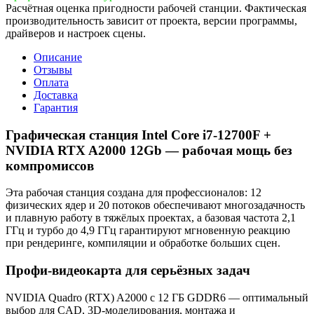
Расчётная оценка пригодности рабочей станции. Фактическая
производительность зависит от проекта, версии программы,
драйверов и настроек сцены.
Описание
Отзывы
Оплата
Доставка
Гарантия
Графическая станция Intel Core i7-12700F +
NVIDIA RTX A2000 12Gb — рабочая мощь без
компромиссов
Эта рабочая станция создана для профессионалов: 12
физических ядер и 20 потоков обеспечивают многозадачность
и плавную работу в тяжёлых проектах, а базовая частота 2,1
ГГц и турбо до 4,9 ГГц гарантируют мгновенную реакцию
при рендеринге, компиляции и обработке больших сцен.
Профи‑видеокарта для серьёзных задач
NVIDIA Quadro (RTX) A2000 с 12 ГБ GDDR6 — оптимальный
выбор для CAD, 3D‑моделирования, монтажа и