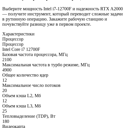
Выберите мощность Intel i7-12700F и надежность RTX A2000
— получите инструмент, который переводит сложные задачи
в рутинную операцию. Закажите рабочую станцию и
почувствуйте разницу уже в первом проекте.
Характеристики
Процессор
Процессор
Intel Core i7 12700F
Базовая частота процессора, МГц
2100
Максимальная частота в турбо режиме, МГц
4900
Общее количество ядер
12
Максимальное число потоков
20
Объем кэша L2, Мб
12
Объем кэша L3, Мб
25
Тепловыделение (TDP), Вт
180
Видеокарта