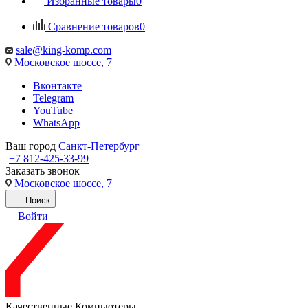
Избранные товары
0
Сравнение товаров
0
sale@king-komp.com
Московское шоссе, 7
Вконтакте
Telegram
YouTube
WhatsApp
Ваш город
Санкт-Петербург
+7 812-425-33-99
Заказать звонок
Московское шоссе, 7
Поиск
Войти
Качественные Компьютеры