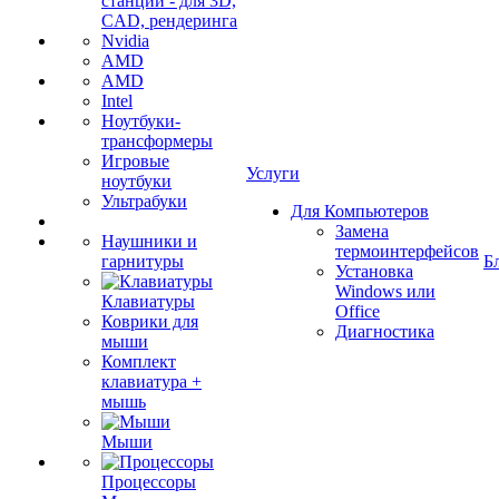
станции - для 3D,
CAD, рендеринга
Nvidia
AMD
AMD
Intel
Ноутбуки-
трансформеры
Игровые
Услуги
ноутбуки
Ультрабуки
Для Компьютеров
Замена
Наушники и
термоинтерфейсов
гарнитуры
Б
Установка
Windows или
Клавиатуры
Office
Коврики для
Диагностика
мыши
Комплект
клавиатура +
мышь
Мыши
Процессоры