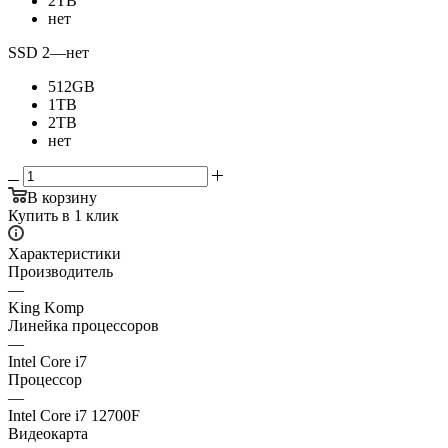
2TB
нет
SSD 2
—
нет
512GB
1TB
2TB
нет
В корзину
Купить в 1 клик
Характеристики
Производитель
—
King Komp
Линейка процессоров
—
Intel Core i7
Процессор
—
Intel Core i7 12700F
Видеокарта