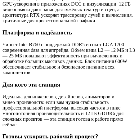
GPU‑ускорения в приложениях DCC и визуализации. 12 ГБ
видеопамяти дают запас для тяжёлых текстур и сцен, а
архитектура RTX ускоряет трассировку лучей и вычисления,
критичные для профессиональной графики.
Платформа и надёжность
Чипсет Intel B760 с поддержкой DDR5 и сокет LGA 1700 —
современная база для апгрейда. Объём кэша L2 — 12 МБ и L3
— 25 МБ повышают эффективность при вычислениях и
обработке больших массивов данных. Блок питания 600W
обеспечивает стабильное и безопасное питание всех
компонентов.
Для кого эта станция
Идеальна для инженеров, дизайнеров, аниматоров и
видео‑производств: если вам нужна стабильность
профессиональной платформы, высокая частота в пике,
многопоточная производительность и 12 ГБ GDDR6 для
сложных проектов — эта станция готова к работе прямо
сейчас.
Готовы ускорить рабочий процесс?