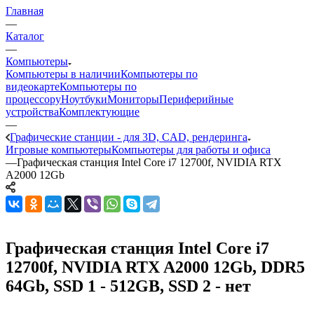
Главная
—
Каталог
—
Компьютеры
Компьютеры в наличии
Компьютеры по
видеокарте
Компьютеры по
процессору
Ноутбуки
Мониторы
Периферийные
устройства
Комплектующие
—
Графические станции - для 3D, CAD, рендеринга
Игровые компьютеры
Компьютеры для работы и офиса
—
Графическая станция Intel Core i7 12700f, NVIDIA RTX
A2000 12Gb
Графическая станция Intel Core i7
12700f, NVIDIA RTX A2000 12Gb, DDR5
64Gb, SSD 1 - 512GB, SSD 2 - нет