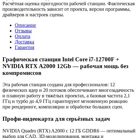
Расчётная оценка пригодности рабочей станции. Фактическая
производительность зависит от проекта, версии программы,
драйверов и настроек сцены.
Описание
Отзывы
Оплата
Доставка
Гарантия
Графическая станция Intel Core i7-12700F +
NVIDIA RTX A2000 12Gb — рабочая мощь без
компромиссов
Эта рабочая станция создана для профессионалов: 12
физических ядер и 20 потоков обеспечивают многозадачность
и плавную работу в тяжёлых проектах, а базовая частота 2,1
ГГц и турбо до 4,9 ГГц гарантируют мгновенную реакцию
при рендеринге, компиляции и обработке больших сцен.
Профи‑видеокарта для серьёзных задач
NVIDIA Quadro (RTX) A2000 с 12 ГБ GDDR6 — оптимальный
выбор для CAD, 3D‑моделирования, монтажа и