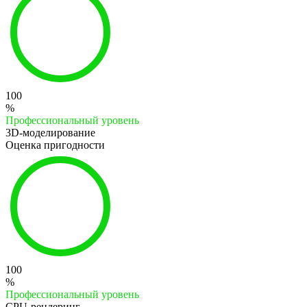
100
%
Профессиональный уровень
3D-моделирование
Оценка пригодности
100
%
Профессиональный уровень
CPU-рендеринг