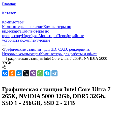
Главная
—
Каталог
—
Компьютеры
Компьютеры в наличии
Компьютеры по
видеокарте
Компьютеры по
процессору
Ноутбуки
Мониторы
Периферийные
устройства
Комплектующие
—
Графические станции - для 3D, CAD, рендеринга
Игровые компьютеры
Компьютеры для работы и офиса
—
Графическая станция Intel Core Ultra 7 265K, NVIDIA 5000
32Gb
Графическая станция Intel Core Ultra 7
265K, NVIDIA 5000 32Gb, DDR5 32Gb,
SSD 1 - 256GB, SSD 2 - 2TB