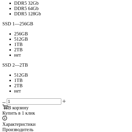
DDR5 32Gb
DDR5 64Gb
DDR5 128Gb
SSD 1
—
256GB
256GB
512GB
1TB
2TB
нет
SSD 2
—
2TB
512GB
1TB
2TB
нет
В корзину
Купить в 1 клик
Характеристики
Производитель