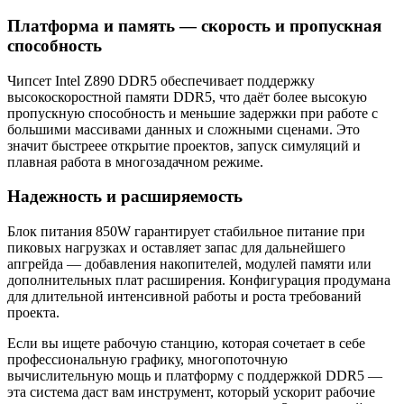
Платформа и память — скорость и пропускная
способность
Чипсет Intel Z890 DDR5 обеспечивает поддержку
высокоскоростной памяти DDR5, что даёт более высокую
пропускную способность и меньшие задержки при работе с
большими массивами данных и сложными сценами. Это
значит быстреее открытие проектов, запуск симуляций и
плавная работа в многозадачном режиме.
Надежность и расширяемость
Блок питания 850W гарантирует стабильное питание при
пиковых нагрузках и оставляет запас для дальнейшего
апгрейда — добавления накопителей, модулей памяти или
дополнительных плат расширения. Конфигурация продумана
для длительной интенсивной работы и роста требований
проекта.
Если вы ищете рабочую станцию, которая сочетает в себе
профессиональную графику, многопоточную
вычислительную мощь и платформу с поддержкой DDR5 —
эта система даст вам инструмент, который ускорит рабочие