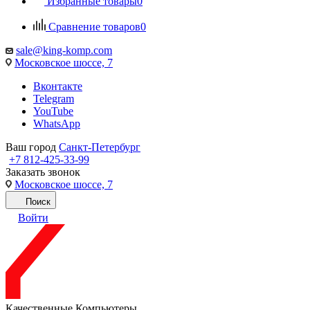
Избранные товары
0
Сравнение товаров
0
sale@king-komp.com
Московское шоссе, 7
Вконтакте
Telegram
YouTube
WhatsApp
Ваш город
Санкт-Петербург
+7 812-425-33-99
Заказать звонок
Московское шоссе, 7
Поиск
Войти
Качественные Компьютеры