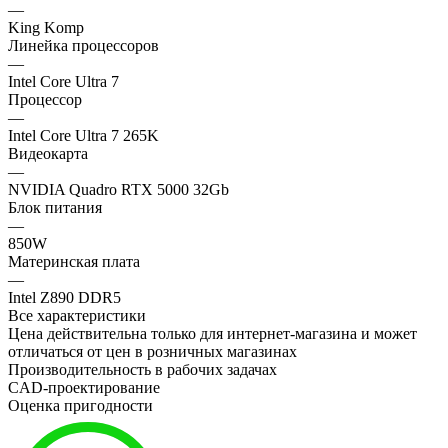
—
King Komp
Линейка процессоров
—
Intel Core Ultra 7
Процессор
—
Intel Core Ultra 7 265K
Видеокарта
—
NVIDIA Quadro RTX 5000 32Gb
Блок питания
—
850W
Материнская плата
—
Intel Z890 DDR5
Все характеристики
Цена действительна только для интернет-магазина и может
отличаться от цен в розничных магазинах
Производительность в рабочих задачах
CAD-проектирование
Оценка пригодности