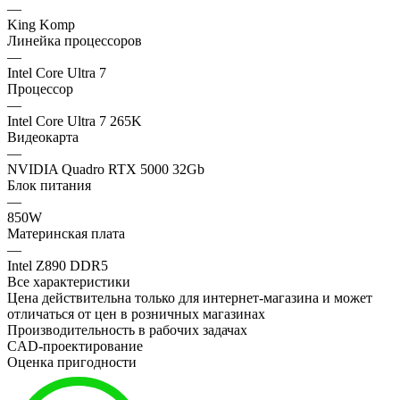
—
King Komp
Линейка процессоров
—
Intel Core Ultra 7
Процессор
—
Intel Core Ultra 7 265K
Видеокарта
—
NVIDIA Quadro RTX 5000 32Gb
Блок питания
—
850W
Материнская плата
—
Intel Z890 DDR5
Все характеристики
Цена действительна только для интернет-магазина и может
отличаться от цен в розничных магазинах
Производительность в рабочих задачах
CAD-проектирование
Оценка пригодности