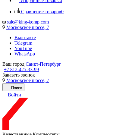
Избранные товары
0
Сравнение товаров
0
sale@king-komp.com
Московское шоссе, 7
Вконтакте
Telegram
YouTube
WhatsApp
Ваш город
Санкт-Петербург
+7 812-425-33-99
Заказать звонок
Московское шоссе, 7
Поиск
Войти
Качественные Компьютеры