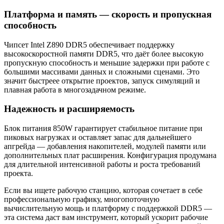
Платформа и память — скорость и пропускная
способность
Чипсет Intel Z890 DDR5 обеспечивает поддержку
высокоскоростной памяти DDR5, что даёт более высокую
пропускную способность и меньшие задержки при работе с
большими массивами данных и сложными сценами. Это
значит быстреее открытие проектов, запуск симуляций и
плавная работа в многозадачном режиме.
Надежность и расширяемость
Блок питания 850W гарантирует стабильное питание при
пиковых нагрузках и оставляет запас для дальнейшего
апгрейда — добавления накопителей, модулей памяти или
дополнительных плат расширения. Конфигурация продумана
для длительной интенсивной работы и роста требований
проекта.
Если вы ищете рабочую станцию, которая сочетает в себе
профессиональную графику, многопоточную
вычислительную мощь и платформу с поддержкой DDR5 —
эта система даст вам инструмент, который ускорит рабочие