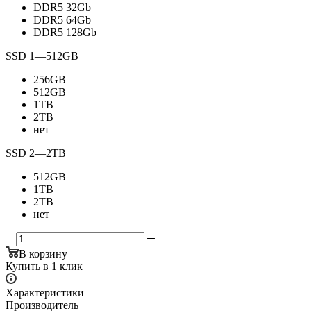
DDR5 32Gb
DDR5 64Gb
DDR5 128Gb
SSD 1
—
512GB
256GB
512GB
1TB
2TB
нет
SSD 2
—
2TB
512GB
1TB
2TB
нет
В корзину
Купить в 1 клик
Характеристики
Производитель