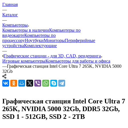
Главная
—
Каталог
—
Компьютеры
Компьютеры в наличии
Компьютеры по
видеокарте
Компьютеры по
процессору
Ноутбуки
Мониторы
Периферийные
устройства
Комплектующие
—
Графические станции - для 3D, CAD, рендеринга
Игровые компьютеры
Компьютеры для работы и офиса
—
Графическая станция Intel Core Ultra 7 265K, NVIDIA 5000
32Gb
Графическая станция Intel Core Ultra 7
265K, NVIDIA 5000 32Gb, DDR5 32Gb,
SSD 1 - 512GB, SSD 2 - 2TB