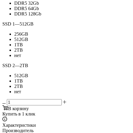
DDR5 32Gb
DDR5 64Gb
DDR5 128Gb
SSD 1
—
512GB
256GB
512GB
1TB
2TB
нет
SSD 2
—
2TB
512GB
1TB
2TB
нет
В корзину
Купить в 1 клик
Характеристики
Производитель