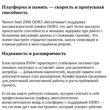
Платформа и память — скорость и пропускная
способность
Чипсет Intel Z890 DDR5 обеспечивает поддержку
высокоскоростной памяти DDR5, что даёт более высокую
пропускную способность и меньшие задержки при работе с
большими массивами данных и сложными сценами. Это
значит быстреее открытие проектов, запуск симуляций и
плавная работа в многозадачном режиме.
Надежность и расширяемость
Блок питания 850W гарантирует стабильное питание при
пиковых нагрузках и оставляет запас для дальнейшего
апгрейда — добавления накопителей, модулей памяти или
дополнительных плат расширения. Конфигурация продумана
для длительной интенсивной работы и роста требований
проекта.
Если вы ищете рабочую станцию, которая сочетает в себе
профессиональную графику, многопоточную
вычислительную мощь и платформу с поддержкой DDR5 —
эта система даст вам инструмент, который ускорит рабочие