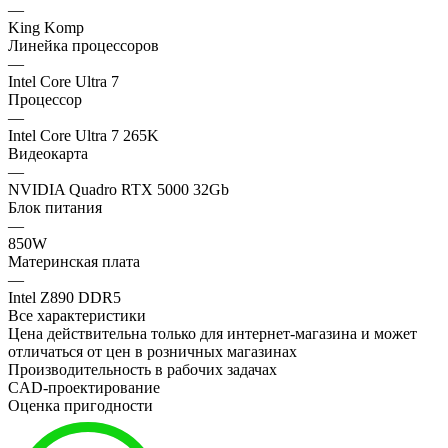
—
King Komp
Линейка процессоров
—
Intel Core Ultra 7
Процессор
—
Intel Core Ultra 7 265K
Видеокарта
—
NVIDIA Quadro RTX 5000 32Gb
Блок питания
—
850W
Материнская плата
—
Intel Z890 DDR5
Все характеристики
Цена действительна только для интернет-магазина и может
отличаться от цен в розничных магазинах
Производительность в рабочих задачах
CAD-проектирование
Оценка пригодности