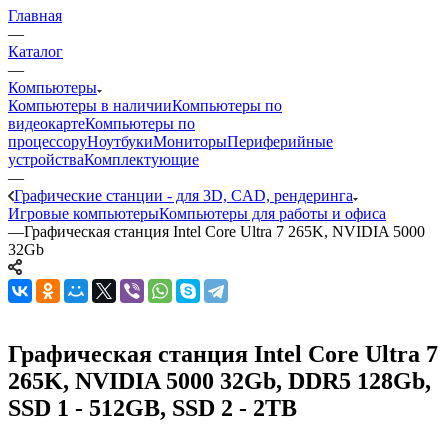
Главная
—
Каталог
—
Компьютеры
Компьютеры в наличии
Компьютеры по
видеокарте
Компьютеры по
процессору
Ноутбуки
Мониторы
Периферийные
устройства
Комплектующие
—
Графические станции - для 3D, CAD, рендеринга
Игровые компьютеры
Компьютеры для работы и офиса
—
Графическая станция Intel Core Ultra 7 265K, NVIDIA 5000
32Gb
Графическая станция Intel Core Ultra 7
265K, NVIDIA 5000 32Gb, DDR5 128Gb,
SSD 1 - 512GB, SSD 2 - 2TB