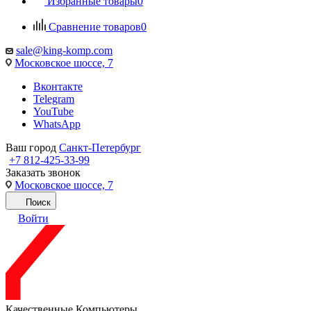
Избранные товары
0
Сравнение товаров
0
sale@king-komp.com
Московское шоссе, 7
Вконтакте
Telegram
YouTube
WhatsApp
Ваш город
Санкт-Петербург
+7 812-425-33-99
Заказать звонок
Московское шоссе, 7
Поиск
Войти
Качественные Компьютеры