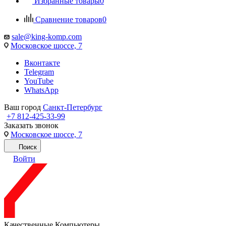
Избранные товары
0
Сравнение товаров
0
sale@king-komp.com
Московское шоссе, 7
Вконтакте
Telegram
YouTube
WhatsApp
Ваш город
Санкт-Петербург
+7 812-425-33-99
Заказать звонок
Московское шоссе, 7
Поиск
Войти
Качественные Компьютеры