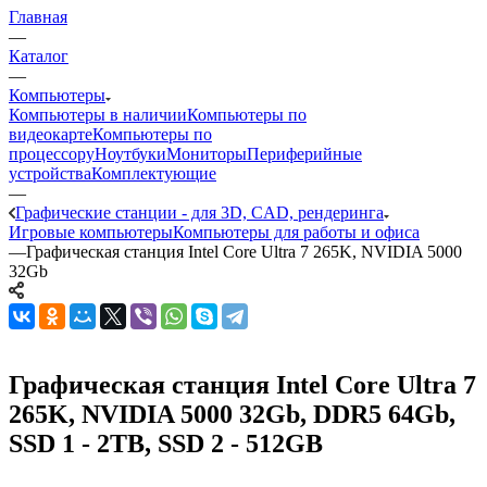
Главная
—
Каталог
—
Компьютеры
Компьютеры в наличии
Компьютеры по
видеокарте
Компьютеры по
процессору
Ноутбуки
Мониторы
Периферийные
устройства
Комплектующие
—
Графические станции - для 3D, CAD, рендеринга
Игровые компьютеры
Компьютеры для работы и офиса
—
Графическая станция Intel Core Ultra 7 265K, NVIDIA 5000
32Gb
Графическая станция Intel Core Ultra 7
265K, NVIDIA 5000 32Gb, DDR5 64Gb,
SSD 1 - 2TB, SSD 2 - 512GB