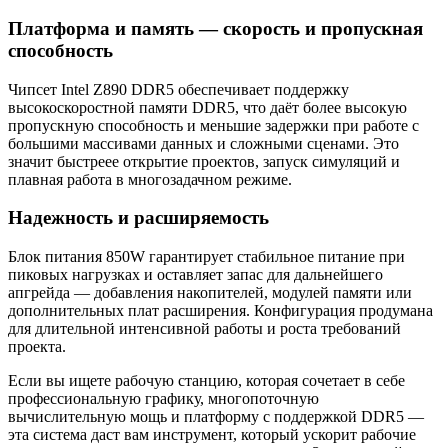
Платформа и память — скорость и пропускная
способность
Чипсет Intel Z890 DDR5 обеспечивает поддержку
высокоскоростной памяти DDR5, что даёт более высокую
пропускную способность и меньшие задержки при работе с
большими массивами данных и сложными сценами. Это
значит быстреее открытие проектов, запуск симуляций и
плавная работа в многозадачном режиме.
Надежность и расширяемость
Блок питания 850W гарантирует стабильное питание при
пиковых нагрузках и оставляет запас для дальнейшего
апгрейда — добавления накопителей, модулей памяти или
дополнительных плат расширения. Конфигурация продумана
для длительной интенсивной работы и роста требований
проекта.
Если вы ищете рабочую станцию, которая сочетает в себе
профессиональную графику, многопоточную
вычислительную мощь и платформу с поддержкой DDR5 —
эта система даст вам инструмент, который ускорит рабочие