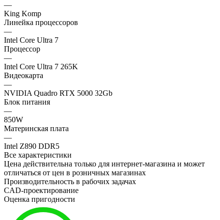
—
King Komp
Линейка процессоров
—
Intel Core Ultra 7
Процессор
—
Intel Core Ultra 7 265K
Видеокарта
—
NVIDIA Quadro RTX 5000 32Gb
Блок питания
—
850W
Материнская плата
—
Intel Z890 DDR5
Все характеристики
Цена действительна только для интернет-магазина и может
отличаться от цен в розничных магазинах
Производительность в рабочих задачах
CAD-проектирование
Оценка пригодности