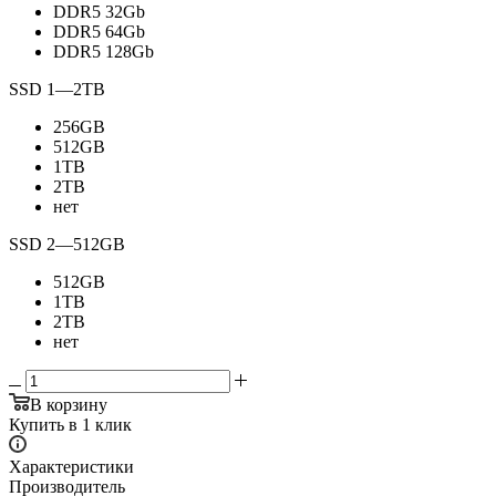
DDR5 32Gb
DDR5 64Gb
DDR5 128Gb
SSD 1
—
2TB
256GB
512GB
1TB
2TB
нет
SSD 2
—
512GB
512GB
1TB
2TB
нет
В корзину
Купить в 1 клик
Характеристики
Производитель