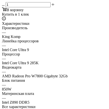
В корзину
Купить в 1 клик
Характеристики
Производитель
—
King Komp
Линейка процессоров
—
Intel Core Ultra 9
Процессор
—
Intel Core Ultra 9 285K
Видеокарта
—
AMD Radeon Pro W7800 Gigabyte 32Gb
Блок питания
—
850W
Материнская плата
—
Intel Z890 DDR5
Все характеристики