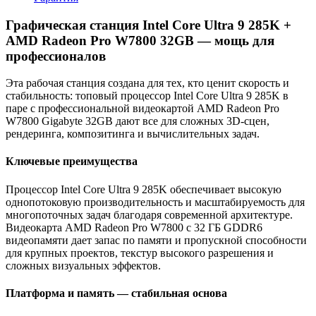
Графическая станция Intel Core Ultra 9 285K +
AMD Radeon Pro W7800 32GB — мощь для
профессионалов
Эта рабочая станция создана для тех, кто ценит скорость и
стабильность: топовый процессор Intel Core Ultra 9 285K в
паре с профессиональной видеокартой AMD Radeon Pro
W7800 Gigabyte 32GB дают все для сложных 3D-сцен,
рендеринга, композитинга и вычислительных задач.
Ключевые преимущества
Процессор Intel Core Ultra 9 285K обеспечивает высокую
однопотоковую производительность и масштабируемость для
многопоточных задач благодаря современной архитектуре.
Видеокарта AMD Radeon Pro W7800 с 32 ГБ GDDR6
видеопамяти дает запас по памяти и пропускной способности
для крупных проектов, текстур высокого разрешения и
сложных визуальных эффектов.
Платформа и память — стабильная основа