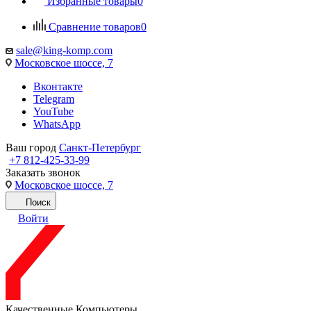
Избранные товары
0
Сравнение товаров
0
sale@king-komp.com
Московское шоссе, 7
Вконтакте
Telegram
YouTube
WhatsApp
Ваш город
Санкт-Петербург
+7 812-425-33-99
Заказать звонок
Московское шоссе, 7
Поиск
Войти
Качественные Компьютеры