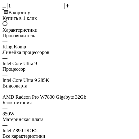
В корзину
Купить в 1 клик
Характеристики
Производитель
—
King Komp
Линейка процессоров
—
Intel Core Ultra 9
Процессор
—
Intel Core Ultra 9 285K
Видеокарта
—
AMD Radeon Pro W7800 Gigabyte 32Gb
Блок питания
—
850W
Материнская плата
—
Intel Z890 DDR5
Все характеристики