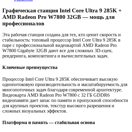
Графическая станция Intel Core Ultra 9 285K +
AMD Radeon Pro W7800 32GB — мощь для
профессионалов
Эта рабочая станция создана для тех, кто ценит скорость и
стабильность: топовый процессор Intel Core Ultra 9 285K в
паре с профессиональной видеокартой AMD Radeon Pro
W7800 Gigabyte 32GB дают все для сложных 3D-сцен,
рендеринга, композитинга и вычислительных задач.
Ключевые преимущества
Процессор Intel Core Ultra 9 285K обеспечивает высокую
однопотоковую производительность и масштабируемость для
многопоточных задач благодаря современной архитектуре.
Видеокарта AMD Radeon Pro W7800 с 32 ГБ GDDR6
видеопамяти дает запас по памяти и пропускной способности
для крупных проектов, текстур высокого разрешения и
сложных визуальных эффектов.
Платформа и память — стабильная основа