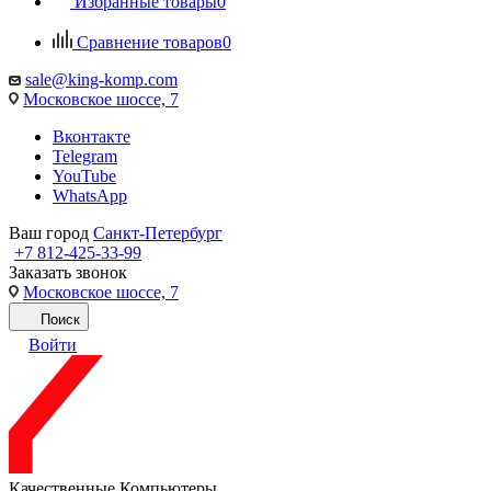
Избранные товары
0
Сравнение товаров
0
sale@king-komp.com
Московское шоссе, 7
Вконтакте
Telegram
YouTube
WhatsApp
Ваш город
Санкт-Петербург
+7 812-425-33-99
Заказать звонок
Московское шоссе, 7
Поиск
Войти
Качественные Компьютеры