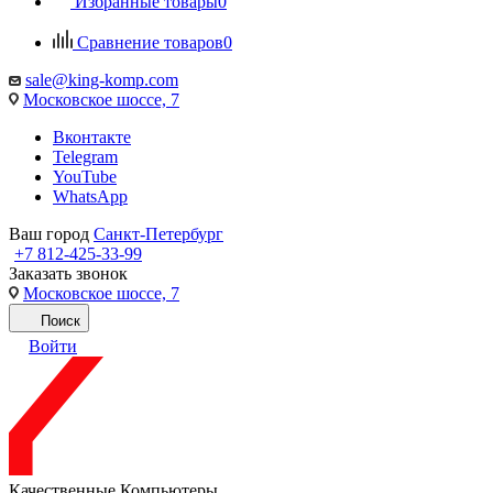
Избранные товары
0
Сравнение товаров
0
sale@king-komp.com
Московское шоссе, 7
Вконтакте
Telegram
YouTube
WhatsApp
Ваш город
Санкт-Петербург
+7 812-425-33-99
Заказать звонок
Московское шоссе, 7
Поиск
Войти
Качественные Компьютеры