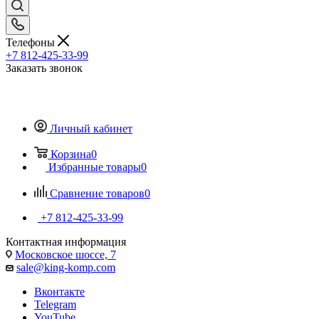
Телефоны
+7 812-425-33-99
Заказать звонок
Личный кабинет
Корзина
0
Избранные товары
0
Сравнение товаров
0
+7 812-425-33-99
Контактная информация
Московское шоссе, 7
sale@king-komp.com
Вконтакте
Telegram
YouTube