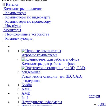
Каталог
Компьютеры в наличии
Компьютеры
Компьютеры по видеокарте
Компьютеры по процессору
Ноутбуки
Мониторы
Периферийные устройства
Комплектующие
Игровые компьютеры
Компьютеры для работы и офиса
Графические станции - для 3D, CAD,
рендеринга
Nvidia
AMD
AMD
Услуги
Intel
Ноутбуки-трансформеры
Для