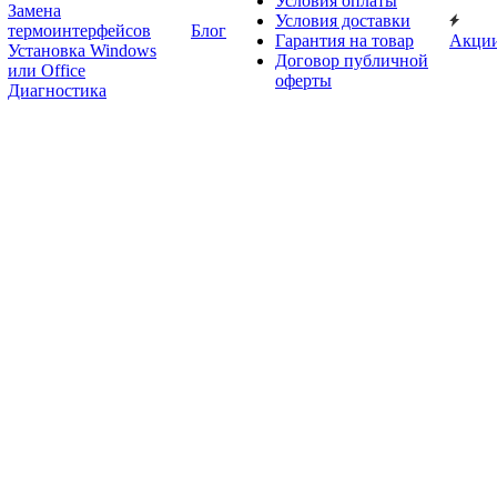
Условия оплаты
Замена
Условия доставки
термоинтерфейсов
Блог
Гарантия на товар
Акци
Установка Windows
Договор публичной
или Office
оферты
Диагностика