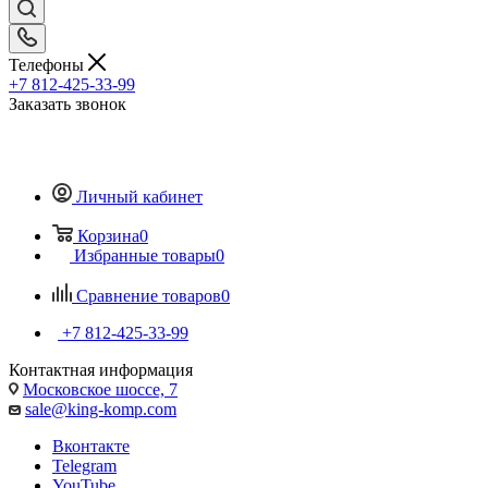
Телефоны
+7 812-425-33-99
Заказать звонок
Личный кабинет
Корзина
0
Избранные товары
0
Сравнение товаров
0
+7 812-425-33-99
Контактная информация
Московское шоссе, 7
sale@king-komp.com
Вконтакте
Telegram
YouTube