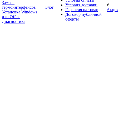
Условия оплаты
Замена
Условия доставки
термоинтерфейсов
Блог
Гарантия на товар
Акци
Установка Windows
Договор публичной
или Office
оферты
Диагностика