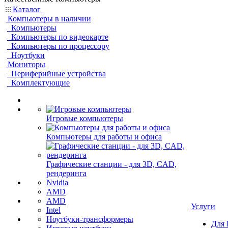
Каталог
Компьютеры в наличии
Компьютеры
Компьютеры по видеокарте
Компьютеры по процессору
Ноутбуки
Мониторы
Периферийные устройства
Комплектующие
Игровые компьютеры
Компьютеры для работы и офиса
Графические станции - для 3D, CAD,
рендеринга
Nvidia
AMD
AMD
Услуги
Intel
Ноутбуки-трансформеры
Для