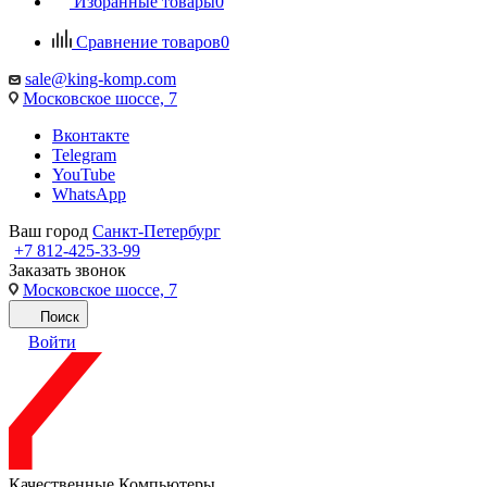
Избранные товары
0
Сравнение товаров
0
sale@king-komp.com
Московское шоссе, 7
Вконтакте
Telegram
YouTube
WhatsApp
Ваш город
Санкт-Петербург
+7 812-425-33-99
Заказать звонок
Московское шоссе, 7
Поиск
Войти
Качественные Компьютеры