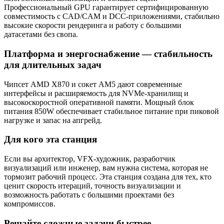
Профессиональный GPU гарантирует сертифицированную
совместимость с CAD/CAM и DCC-приложениями, стабильно
высокие скорости рендеринга и работу с большими
датасетами без свопа.
Платформа и энергоснабжение — стабильность
для длительных задач
Чипсет AMD X870 и сокет AM5 дают современные
интерфейсы и расширяемость для NVMe-хранилищ и
высокоскоростной оперативной памяти. Мощный блок
питания 850W обеспечивает стабильное питание при пиковой
нагрузке и запас на апгрейд.
Для кого эта станция
Если вы архитектор, VFX‑художник, разработчик
визуализаций или инженер, вам нужна система, которая не
тормозит рабочий процесс. Эта станция создана для тех, кто
ценит скорость итераций, точность визуализации и
возможность работать с большими проектами без
компромиссов.
Решайте сложные задачи быстрее