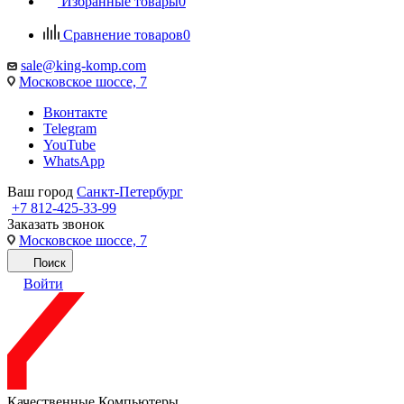
Избранные товары
0
Сравнение товаров
0
sale@king-komp.com
Московское шоссе, 7
Вконтакте
Telegram
YouTube
WhatsApp
Ваш город
Санкт-Петербург
+7 812-425-33-99
Заказать звонок
Московское шоссе, 7
Поиск
Войти
Качественные Компьютеры