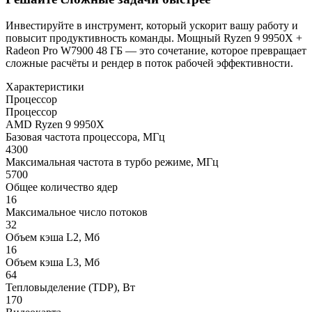
Инвестируйте в инструмент, который ускорит вашу работу и
повысит продуктивность команды. Мощный Ryzen 9 9950X +
Radeon Pro W7900 48 ГБ — это сочетание, которое превращает
сложные расчёты и рендер в поток рабочей эффективности.
Характеристики
Процессор
Процессор
AMD Ryzen 9 9950X
Базовая частота процессора, МГц
4300
Максимальная частота в турбо режиме, МГц
5700
Общее количество ядер
16
Максимальное число потоков
32
Объем кэша L2, Мб
16
Объем кэша L3, Мб
64
Тепловыделение (TDP), Вт
170