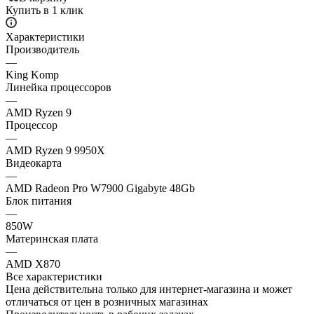
Купить в 1 клик
Характеристики
Производитель
—
King Komp
Линейка процессоров
—
AMD Ryzen 9
Процессор
—
AMD Ryzen 9 9950X
Видеокарта
—
AMD Radeon Pro W7900 Gigabyte 48Gb
Блок питания
—
850W
Материнская плата
—
AMD X870
Все характеристики
Цена действительна только для интернет-магазина и может
отличаться от цен в розничных магазинах