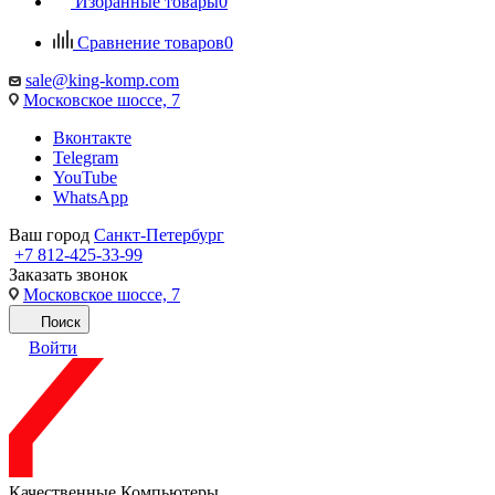
Избранные товары
0
Сравнение товаров
0
sale@king-komp.com
Московское шоссе, 7
Вконтакте
Telegram
YouTube
WhatsApp
Ваш город
Санкт-Петербург
+7 812-425-33-99
Заказать звонок
Московское шоссе, 7
Поиск
Войти
Качественные Компьютеры