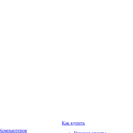
Как купить
 Компьютеров