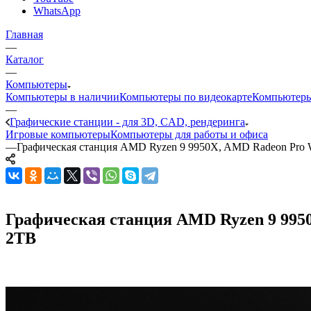
WhatsApp
Главная
—
Каталог
—
Компьютеры
Компьютеры в наличии
Компьютеры по видеокарте
Компьютеры
—
Графические станции - для 3D, CAD, рендеринга
Игровые компьютеры
Компьютеры для работы и офиса
—
Графическая станция AMD Ryzen 9 9950X, AMD Radeon Pro 
Графическая станция AMD Ryzen 9 9950
2TB