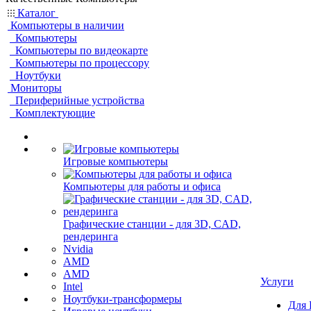
Каталог
Компьютеры в наличии
Компьютеры
Компьютеры по видеокарте
Компьютеры по процессору
Ноутбуки
Мониторы
Периферийные устройства
Комплектующие
Игровые компьютеры
Компьютеры для работы и офиса
Графические станции - для 3D, CAD,
рендеринга
Nvidia
AMD
AMD
Услуги
Intel
Ноутбуки-трансформеры
Для