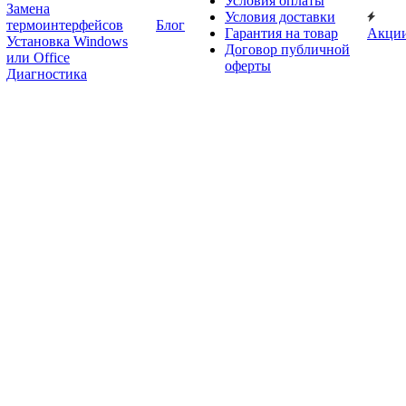
Условия оплаты
Замена
Условия доставки
термоинтерфейсов
Блог
Гарантия на товар
Акци
Установка Windows
Договор публичной
или Office
оферты
Диагностика