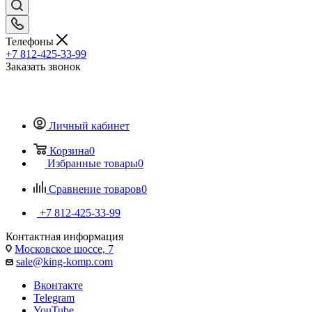
Телефоны
+7 812-425-33-99
Заказать звонок
Личный кабинет
Корзина
0
Избранные товары
0
Сравнение товаров
0
+7 812-425-33-99
Контактная информация
Московское шоссе, 7
sale@king-komp.com
Вконтакте
Telegram
YouTube