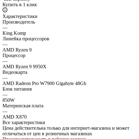
Купить в 1 клик
Характеристики
Производитель
—
King Komp
Линейка процессоров
—
AMD Ryzen 9
Процессор
—
AMD Ryzen 9 9950X
Видеокарта
—
AMD Radeon Pro W7900 Gigabyte 48Gb
Блок питания
—
850W
Материнская плата
—
AMD X870
Все характеристики
Цена действительна только для интернет-магазина и может
отличаться от цен в розничных магазинах