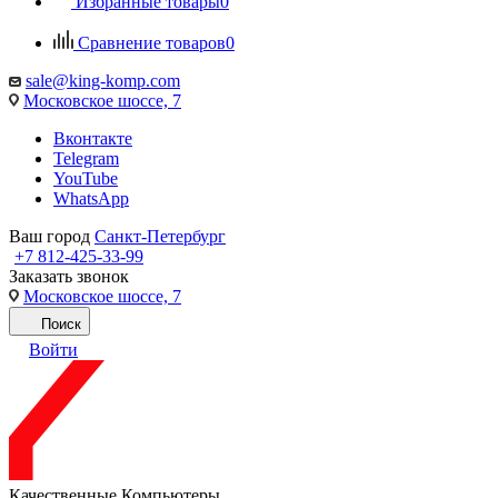
Избранные товары
0
Сравнение товаров
0
sale@king-komp.com
Московское шоссе, 7
Вконтакте
Telegram
YouTube
WhatsApp
Ваш город
Санкт-Петербург
+7 812-425-33-99
Заказать звонок
Московское шоссе, 7
Поиск
Войти
Качественные Компьютеры