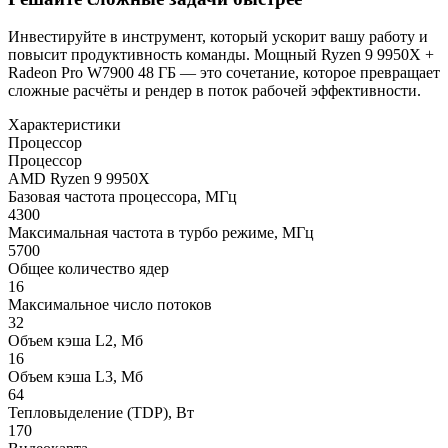
Инвестируйте в инструмент, который ускорит вашу работу и
повысит продуктивность команды. Мощный Ryzen 9 9950X +
Radeon Pro W7900 48 ГБ — это сочетание, которое превращает
сложные расчёты и рендер в поток рабочей эффективности.
Характеристики
Процессор
Процессор
AMD Ryzen 9 9950X
Базовая частота процессора, МГц
4300
Максимальная частота в турбо режиме, МГц
5700
Общее количество ядер
16
Максимальное число потоков
32
Объем кэша L2, Мб
16
Объем кэша L3, Мб
64
Тепловыделение (TDP), Вт
170