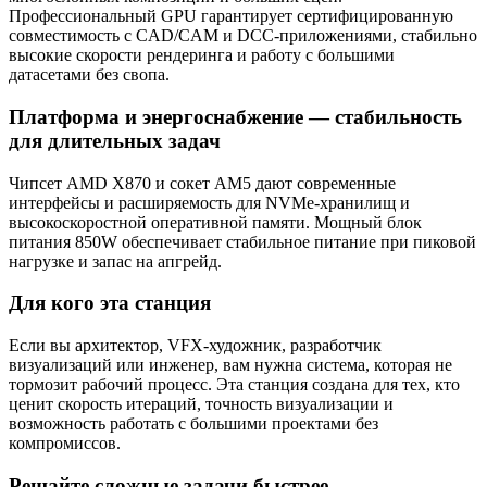
Профессиональный GPU гарантирует сертифицированную
совместимость с CAD/CAM и DCC-приложениями, стабильно
высокие скорости рендеринга и работу с большими
датасетами без свопа.
Платформа и энергоснабжение — стабильность
для длительных задач
Чипсет AMD X870 и сокет AM5 дают современные
интерфейсы и расширяемость для NVMe-хранилищ и
высокоскоростной оперативной памяти. Мощный блок
питания 850W обеспечивает стабильное питание при пиковой
нагрузке и запас на апгрейд.
Для кого эта станция
Если вы архитектор, VFX‑художник, разработчик
визуализаций или инженер, вам нужна система, которая не
тормозит рабочий процесс. Эта станция создана для тех, кто
ценит скорость итераций, точность визуализации и
возможность работать с большими проектами без
компромиссов.
Решайте сложные задачи быстрее