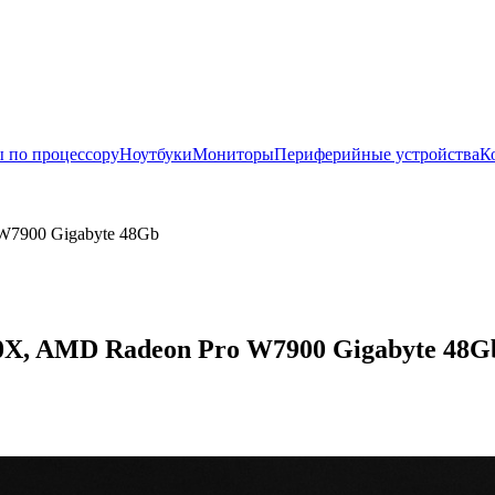
 по процессору
Ноутбуки
Мониторы
Периферийные устройства
К
W7900 Gigabyte 48Gb
, AMD Radeon Pro W7900 Gigabyte 48Gb,