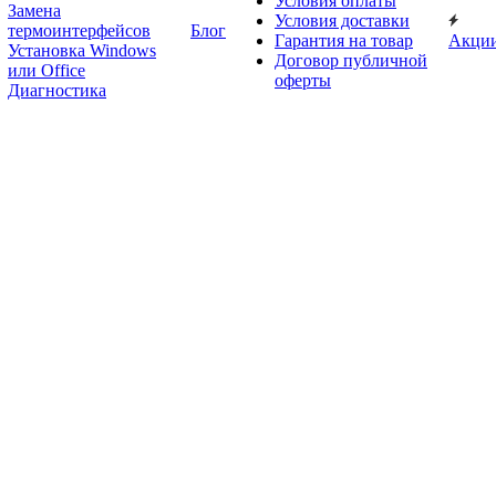
Условия оплаты
Замена
Условия доставки
термоинтерфейсов
Блог
Гарантия на товар
Акци
Установка Windows
Договор публичной
или Office
оферты
Диагностика