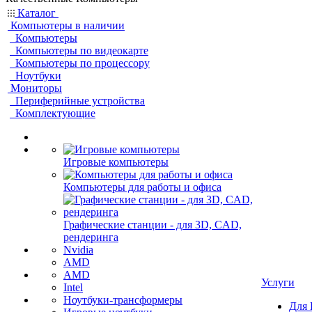
Каталог
Компьютеры в наличии
Компьютеры
Компьютеры по видеокарте
Компьютеры по процессору
Ноутбуки
Мониторы
Периферийные устройства
Комплектующие
Игровые компьютеры
Компьютеры для работы и офиса
Графические станции - для 3D, CAD,
рендеринга
Nvidia
AMD
AMD
Услуги
Intel
Ноутбуки-трансформеры
Для