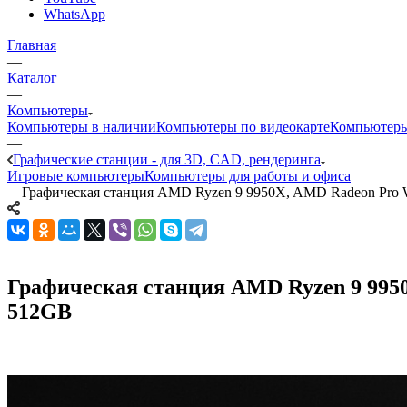
WhatsApp
Главная
—
Каталог
—
Компьютеры
Компьютеры в наличии
Компьютеры по видеокарте
Компьютеры
—
Графические станции - для 3D, CAD, рендеринга
Игровые компьютеры
Компьютеры для работы и офиса
—
Графическая станция AMD Ryzen 9 9950X, AMD Radeon Pro 
Графическая станция AMD Ryzen 9 9950X
512GB