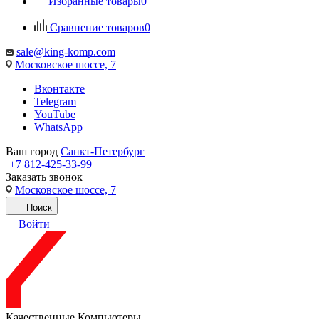
Избранные товары
0
Сравнение товаров
0
sale@king-komp.com
Московское шоссе, 7
Вконтакте
Telegram
YouTube
WhatsApp
Ваш город
Санкт-Петербург
+7 812-425-33-99
Заказать звонок
Московское шоссе, 7
Поиск
Войти
Качественные Компьютеры