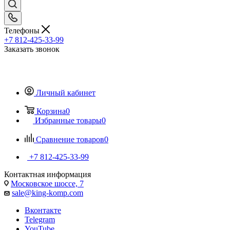
Телефоны
+7 812-425-33-99
Заказать звонок
Личный кабинет
Корзина
0
Избранные товары
0
Сравнение товаров
0
+7 812-425-33-99
Контактная информация
Московское шоссе, 7
sale@king-komp.com
Вконтакте
Telegram
YouTube