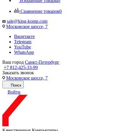
Избранные товары
0
Сравнение товаров
0
sale@king-komp.com
Московское шоссе, 7
Вконтакте
Telegram
YouTube
WhatsApp
Ваш город
Санкт-Петербург
+7 812-425-33-99
Заказать звонок
Московское шоссе, 7
Поиск
Войти
Качественные Компьютеры