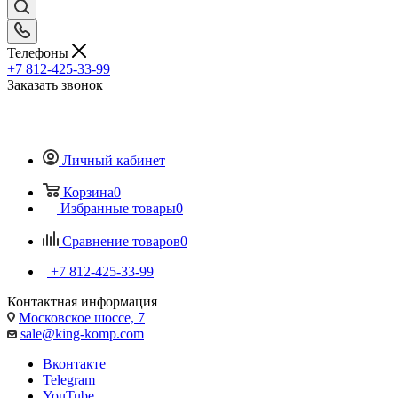
Телефоны
+7 812-425-33-99
Заказать звонок
Личный кабинет
Корзина
0
Избранные товары
0
Сравнение товаров
0
+7 812-425-33-99
Контактная информация
Московское шоссе, 7
sale@king-komp.com
Вконтакте
Telegram
YouTube