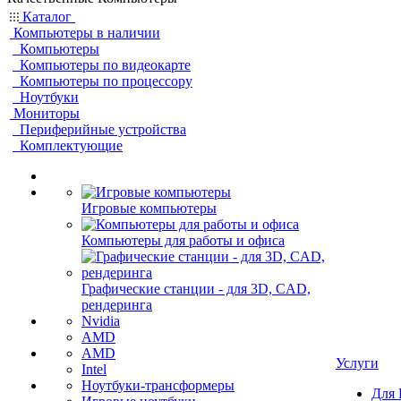
Каталог
Компьютеры в наличии
Компьютеры
Компьютеры по видеокарте
Компьютеры по процессору
Ноутбуки
Мониторы
Периферийные устройства
Комплектующие
Игровые компьютеры
Компьютеры для работы и офиса
Графические станции - для 3D, CAD,
рендеринга
Nvidia
AMD
AMD
Услуги
Intel
Ноутбуки-трансформеры
Для