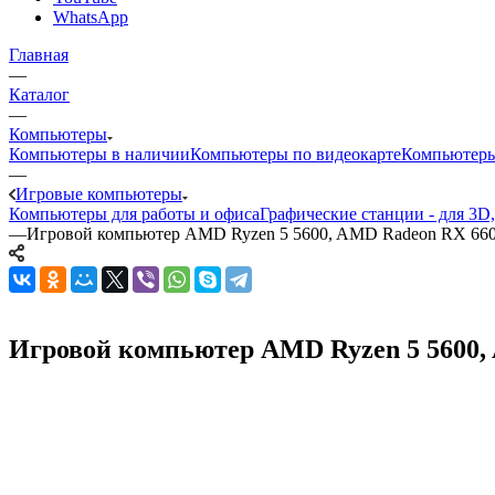
WhatsApp
Главная
—
Каталог
—
Компьютеры
Компьютеры в наличии
Компьютеры по видеокарте
Компьютеры
—
Игровые компьютеры
Компьютеры для работы и офиса
Графические станции - для 3D
—
Игровой компьютер AMD Ryzen 5 5600, AMD Radeon RX 66
Игровой компьютер AMD Ryzen 5 5600, A