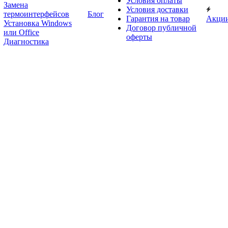
Условия оплаты
Замена
Условия доставки
термоинтерфейсов
Блог
Гарантия на товар
Акци
Установка Windows
Договор публичной
или Office
оферты
Диагностика