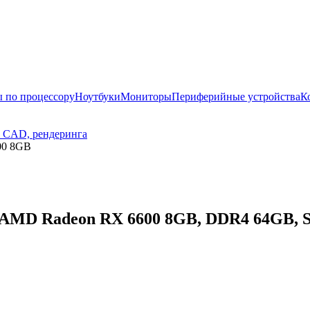
 по процессору
Ноутбуки
Мониторы
Периферийные устройства
К
, CAD, рендеринга
00 8GB
MD Radeon RX 6600 8GB, DDR4 64GB, SSD 