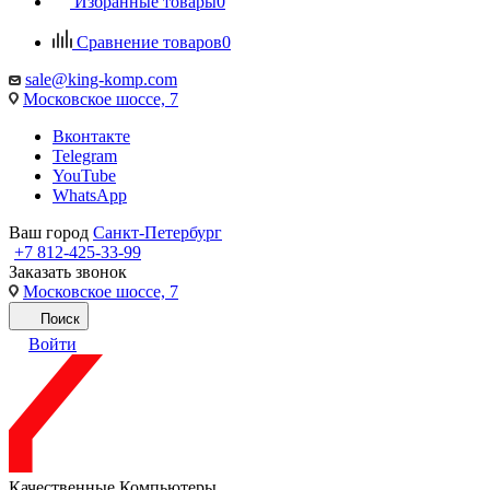
Избранные товары
0
Сравнение товаров
0
sale@king-komp.com
Московское шоссе, 7
Вконтакте
Telegram
YouTube
WhatsApp
Ваш город
Санкт-Петербург
+7 812-425-33-99
Заказать звонок
Московское шоссе, 7
Поиск
Войти
Качественные Компьютеры