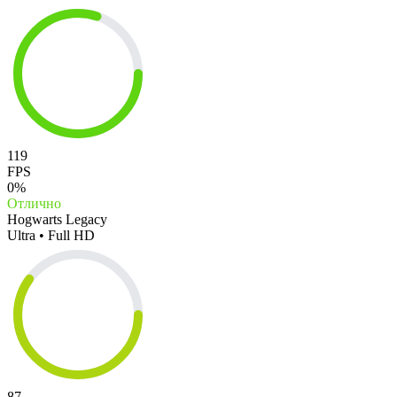
119
FPS
0%
Отлично
Hogwarts Legacy
Ultra • Full HD
87