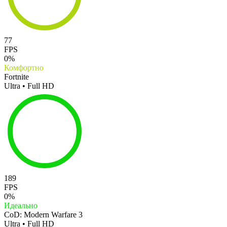
77
FPS
0%
Комфортно
Fortnite
Ultra • Full HD
189
FPS
0%
Идеально
CoD: Modern Warfare 3
Ultra • Full HD