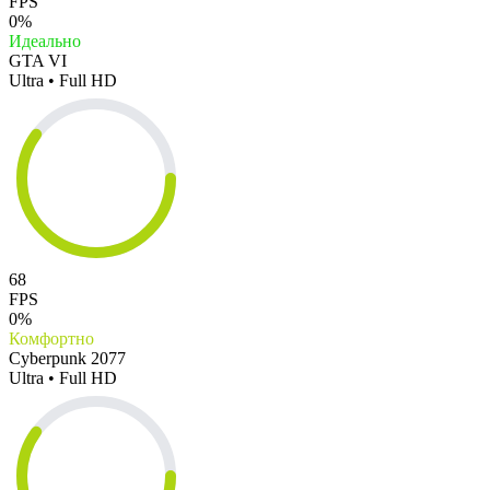
FPS
0%
Идеально
GTA VI
Ultra • Full HD
68
FPS
0%
Комфортно
Cyberpunk 2077
Ultra • Full HD