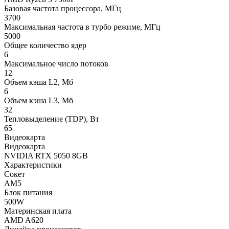
Базовая частота процессора, МГц
3700
Максимальная частота в турбо режиме, МГц
5000
Общее количество ядер
6
Максимальное число потоков
12
Объем кэша L2, Мб
6
Объем кэша L3, Мб
32
Тепловыделение (TDP), Вт
65
Видеокарта
Видеокарта
NVIDIA RTX 5050 8GB
Характеристики
Сокет
AM5
Блок питания
500W
Материнская плата
AMD A620