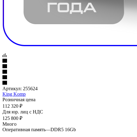
Артикул:
255624
King Komp
Розничная цена
112 320
₽
Для юр. лиц c НДС
125 800
₽
Много
Оперативная память
—
DDR5 16Gb