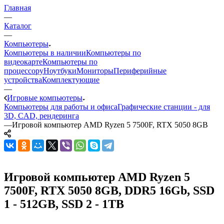
Главная
—
Каталог
—
Компьютеры
Компьютеры в наличии
Компьютеры по
видеокарте
Компьютеры по
процессору
Ноутбуки
Мониторы
Периферийные
устройства
Комплектующие
—
Игровые компьютеры
Компьютеры для работы и офиса
Графические станции - для
3D, CAD, рендеринга
—
Игровой компьютер AMD Ryzen 5 7500F, RTX 5050 8GB
Игровой компьютер AMD Ryzen 5
7500F, RTX 5050 8GB, DDR5 16Gb, SSD
1 - 512GB, SSD 2 - 1TB