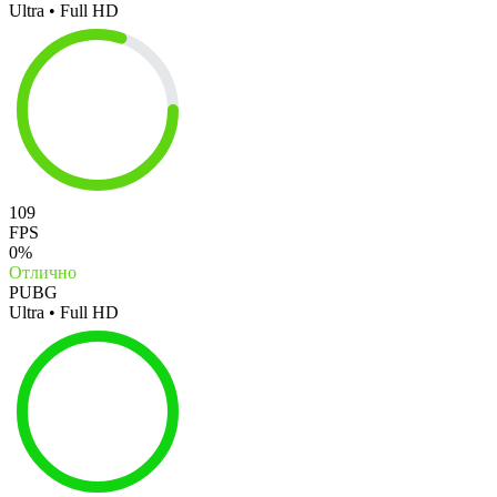
Ultra • Full HD
109
FPS
0%
Отлично
PUBG
Ultra • Full HD