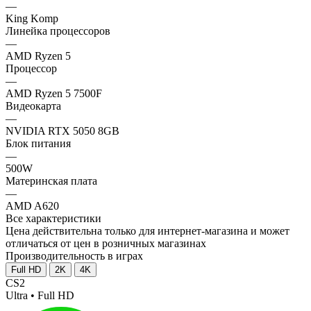
—
King Komp
Линейка процессоров
—
AMD Ryzen 5
Процессор
—
AMD Ryzen 5 7500F
Видеокарта
—
NVIDIA RTX 5050 8GB
Блок питания
—
500W
Материнская плата
—
AMD A620
Все характеристики
Цена действительна только для интернет-магазина и может
отличаться от цен в розничных магазинах
Производительность в играх
Full HD
2K
4K
CS2
Ultra • Full HD