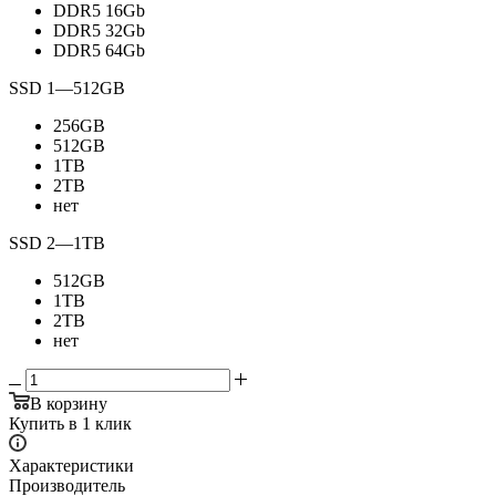
DDR5 16Gb
DDR5 32Gb
DDR5 64Gb
SSD 1
—
512GB
256GB
512GB
1TB
2TB
нет
SSD 2
—
1TB
512GB
1TB
2TB
нет
В корзину
Купить в 1 клик
Характеристики
Производитель