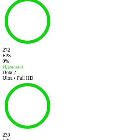
272
FPS
0%
Идеально
Dota 2
Ultra • Full HD
239