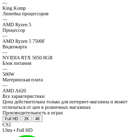
—
King Komp
Линейка процессоров
—
AMD Ryzen 5
Процессор
—
AMD Ryzen 5 7500F
Видеокарта
—
NVIDIA RTX 5050 8GB
Блок питания
—
500W
Материнская плата
—
AMD A620
Все характеристики
Цена действительна только для интернет-магазина и может
отличаться от цен в розничных магазинах
Производительность в играх
Full HD
2K
4K
CS2
Ultra • Full HD