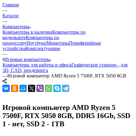
Главная
—
Каталог
—
Компьютеры
Компьютеры в наличии
Компьютеры по
видеокарте
Компьютеры по
процессору
Ноутбуки
Мониторы
Периферийные
устройства
Комплектующие
—
Игровые компьютеры
Компьютеры для работы и офиса
Графические станции - для
3D, CAD, рендеринга
—
Игровой компьютер AMD Ryzen 5 7500F, RTX 5050 8GB
Игровой компьютер AMD Ryzen 5
7500F, RTX 5050 8GB, DDR5 16Gb, SSD
1 - нет, SSD 2 - 1TB