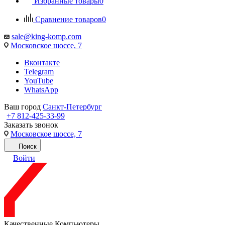
Избранные товары
0
Сравнение товаров
0
sale@king-komp.com
Московское шоссе, 7
Вконтакте
Telegram
YouTube
WhatsApp
Ваш город
Санкт-Петербург
+7 812-425-33-99
Заказать звонок
Московское шоссе, 7
Поиск
Войти
Качественные Компьютеры