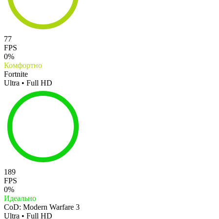
77
FPS
0%
Комфортно
Fortnite
Ultra • Full HD
189
FPS
0%
Идеально
CoD: Modern Warfare 3
Ultra • Full HD