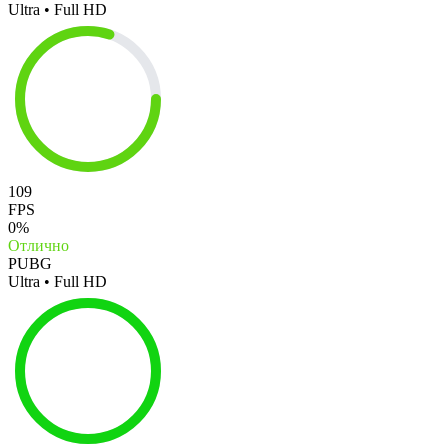
Ultra • Full HD
109
FPS
0%
Отлично
PUBG
Ultra • Full HD