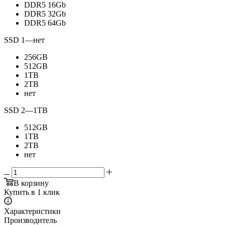
DDR5 16Gb
DDR5 32Gb
DDR5 64Gb
SSD 1
—
нет
256GB
512GB
1TB
2TB
нет
SSD 2
—
1TB
512GB
1TB
2TB
нет
В корзину
Купить в 1 клик
Характеристики
Производитель