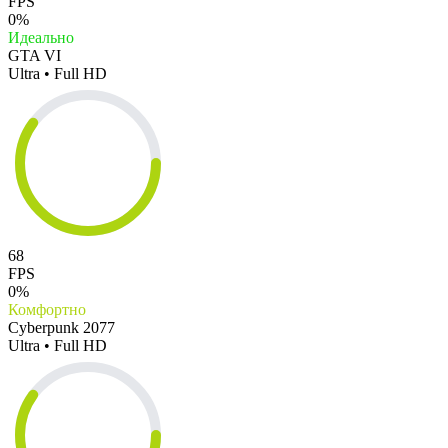
FPS
0%
Идеально
GTA VI
Ultra • Full HD
68
FPS
0%
Комфортно
Cyberpunk 2077
Ultra • Full HD