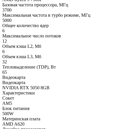
Базовая частота процессора, МГц
3700
Максимальная частота в турбо режиме, МГц
5000
Общее количество ядер
6
Максимальное число потоков
12
Объем кэша L2, Мб
6
Объем кэша L3, Мб
32
Тепловыделение (TDP), Вт
65
Видеокарта
Видеокарта
NVIDIA RTX 5050 8GB
Характеристики
Сокет
AM5
Блок питания
500W
Материнская плата
AMD A620