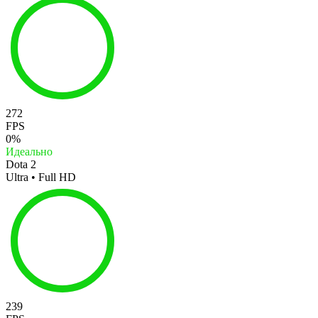
272
FPS
0%
Идеально
Dota 2
Ultra • Full HD
239