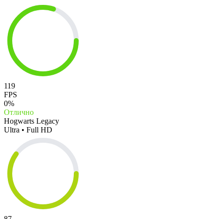
119
FPS
0%
Отлично
Hogwarts Legacy
Ultra • Full HD
87