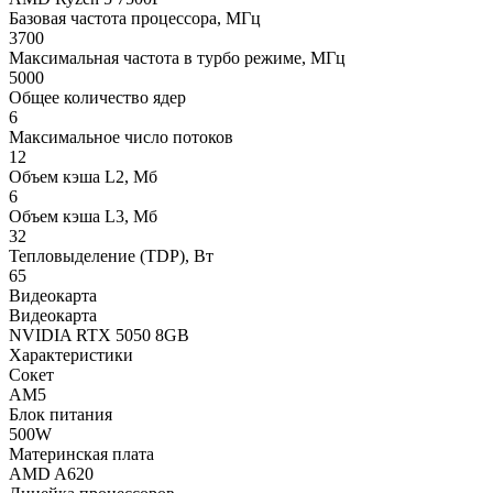
Базовая частота процессора, МГц
3700
Максимальная частота в турбо режиме, МГц
5000
Общее количество ядер
6
Максимальное число потоков
12
Объем кэша L2, Мб
6
Объем кэша L3, Мб
32
Тепловыделение (TDP), Вт
65
Видеокарта
Видеокарта
NVIDIA RTX 5050 8GB
Характеристики
Сокет
AM5
Блок питания
500W
Материнская плата
AMD A620