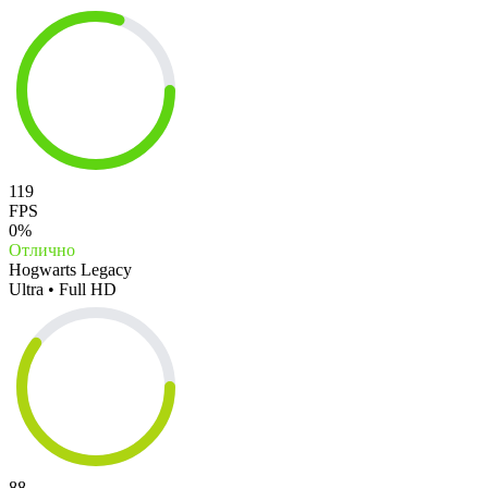
119
FPS
0%
Отлично
Hogwarts Legacy
Ultra • Full HD
88