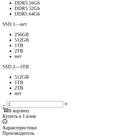
DDR5 16Gb
DDR5 32Gb
DDR5 64Gb
SSD 1
—
нет
256GB
512GB
1TB
2TB
нет
SSD 2
—
1TB
512GB
1TB
2TB
нет
В корзину
Купить в 1 клик
Характеристики
Производитель