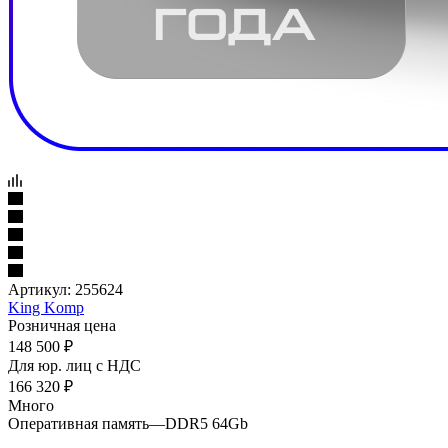
Артикул:
255624
King Komp
Розничная цена
148 500
₽
Для юр. лиц c НДС
166 320
₽
Много
Оперативная память
—
DDR5 64Gb