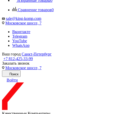
Избранные товары
0
Сравнение товаров
0
sale@king-komp.com
Московское шоссе, 7
Вконтакте
Telegram
YouTube
WhatsApp
Ваш город
Санкт-Петербург
+7 812-425-33-99
Заказать звонок
Московское шоссе, 7
Поиск
Войти
Качественные Компьютеры