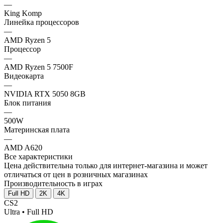
—
King Komp
Линейка процессоров
—
AMD Ryzen 5
Процессор
—
AMD Ryzen 5 7500F
Видеокарта
—
NVIDIA RTX 5050 8GB
Блок питания
—
500W
Материнская плата
—
AMD A620
Все характеристики
Цена действительна только для интернет-магазина и может
отличаться от цен в розничных магазинах
Производительность в играх
Full HD
2K
4K
CS2
Ultra • Full HD