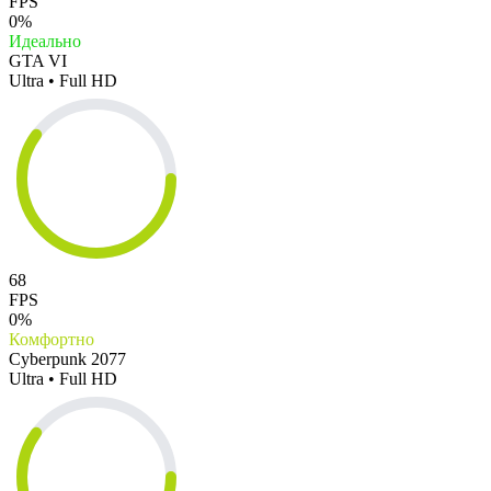
FPS
0%
Идеально
GTA VI
Ultra • Full HD
68
FPS
0%
Комфортно
Cyberpunk 2077
Ultra • Full HD