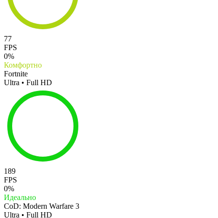
77
FPS
0%
Комфортно
Fortnite
Ultra • Full HD
189
FPS
0%
Идеально
CoD: Modern Warfare 3
Ultra • Full HD