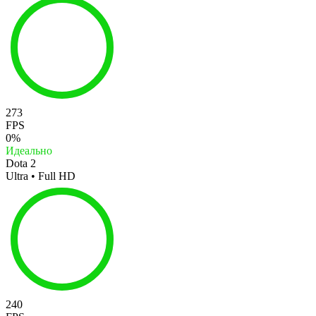
273
FPS
0%
Идеально
Dota 2
Ultra • Full HD
240