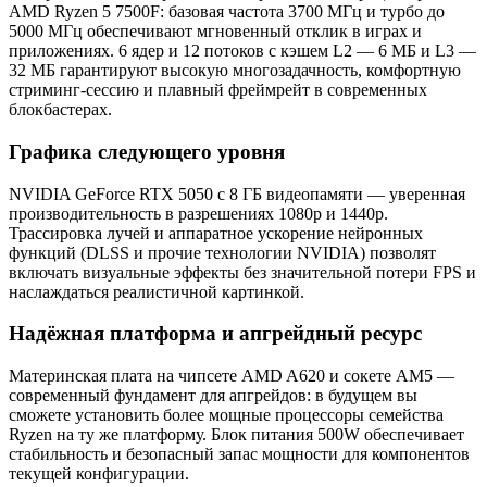
AMD Ryzen 5 7500F: базовая частота 3700 МГц и турбо до
5000 МГц обеспечивают мгновенный отклик в играх и
приложениях. 6 ядер и 12 потоков с кэшем L2 — 6 МБ и L3 —
32 МБ гарантируют высокую многозадачность, комфортную
стриминг-сессию и плавный фреймрейт в современных
блокбастерах.
Графика следующего уровня
NVIDIA GeForce RTX 5050 с 8 ГБ видеопамяти — уверенная
производительность в разрешениях 1080p и 1440p.
Трассировка лучей и аппаратное ускорение нейронных
функций (DLSS и прочие технологии NVIDIA) позволят
включать визуальные эффекты без значительной потери FPS и
наслаждаться реалистичной картинкой.
Надёжная платформа и апгрейдный ресурс
Материнская плата на чипсете AMD A620 и сокете AM5 —
современный фундамент для апгрейдов: в будущем вы
сможете установить более мощные процессоры семейства
Ryzen на ту же платформу. Блок питания 500W обеспечивает
стабильность и безопасный запас мощности для компонентов
текущей конфигурации.