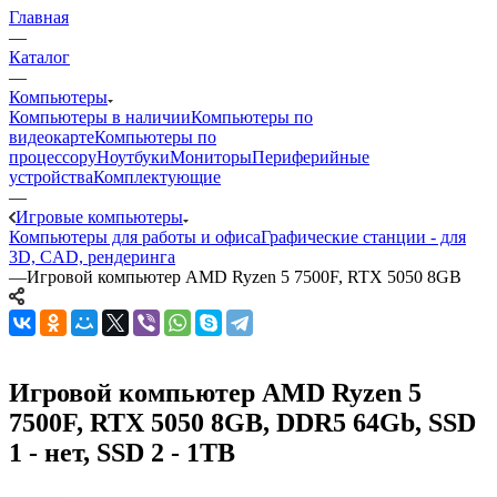
Главная
—
Каталог
—
Компьютеры
Компьютеры в наличии
Компьютеры по
видеокарте
Компьютеры по
процессору
Ноутбуки
Мониторы
Периферийные
устройства
Комплектующие
—
Игровые компьютеры
Компьютеры для работы и офиса
Графические станции - для
3D, CAD, рендеринга
—
Игровой компьютер AMD Ryzen 5 7500F, RTX 5050 8GB
Игровой компьютер AMD Ryzen 5
7500F, RTX 5050 8GB, DDR5 64Gb, SSD
1 - нет, SSD 2 - 1TB