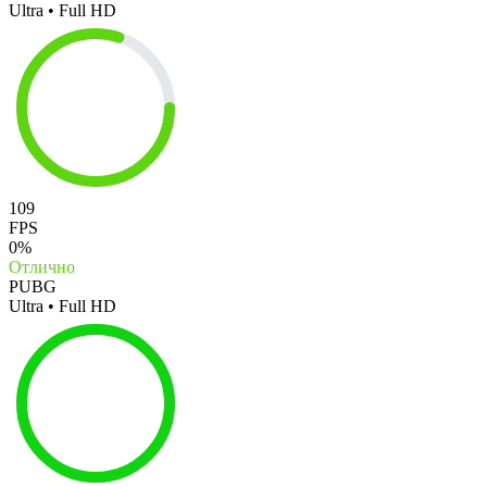
Ultra • Full HD
109
FPS
0%
Отлично
PUBG
Ultra • Full HD