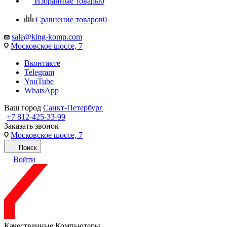
Избранные товары
0
Сравнение товаров
0
sale@king-komp.com
Московское шоссе, 7
Вконтакте
Telegram
YouTube
WhatsApp
Ваш город
Санкт-Петербург
+7 812-425-33-99
Заказать звонок
Московское шоссе, 7
Поиск
Войти
Качественные Компьютеры