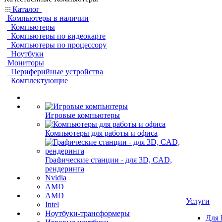
Каталог
Компьютеры в наличии
Компьютеры
Компьютеры по видеокарте
Компьютеры по процессору
Ноутбуки
Мониторы
Периферийные устройства
Комплектующие
Игровые компьютеры
Компьютеры для работы и офиса
Графические станции - для 3D, CAD,
рендеринга
Nvidia
AMD
AMD
Услуги
Intel
Ноутбуки-трансформеры
Для