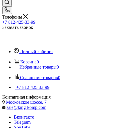
Телефоны
+7 812-425-33-99
Заказать звонок
Личный кабинет
Корзина
0
Избранные товары
0
Сравнение товаров
0
+7 812-425-33-99
Контактная информация
Московское шоссе, 7
sale@king-komp.com
Вконтакте
Telegram
YouTube