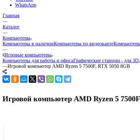
WhatsApp
Главная
—
Каталог
—
Компьютеры
Компьютеры в наличии
Компьютеры по видеокарте
Компьютеры
—
Игровые компьютеры
Компьютеры для работы и офиса
Графические станции - для 3D
—
Игровой компьютер AMD Ryzen 5 7500F, RTX 5050 8GB
Игровой компьютер AMD Ryzen 5 7500F, 