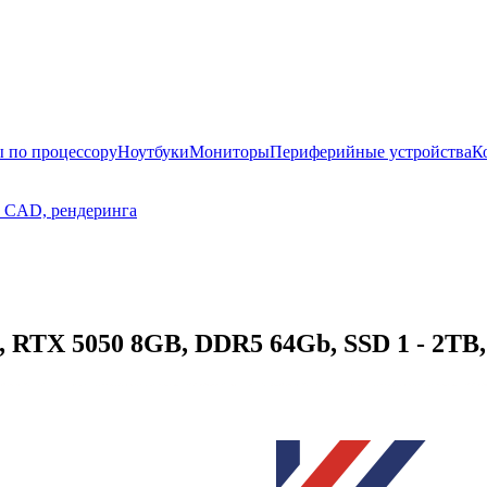
 по процессору
Ноутбуки
Мониторы
Периферийные устройства
К
, CAD, рендеринга
RTX 5050 8GB, DDR5 64Gb, SSD 1 - 2TB, 