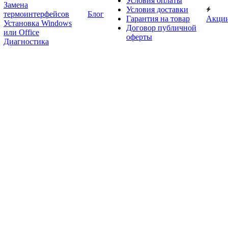
Условия оплаты
Замена
Условия доставки
термоинтерфейсов
Блог
Гарантия на товар
Акци
Установка Windows
Договор публичной
или Office
оферты
Диагностика