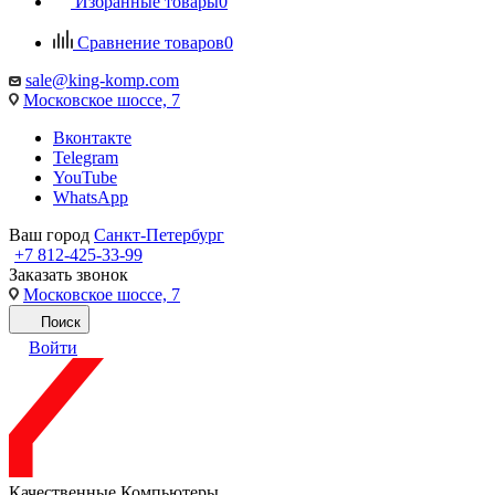
Избранные товары
0
Сравнение товаров
0
sale@king-komp.com
Московское шоссе, 7
Вконтакте
Telegram
YouTube
WhatsApp
Ваш город
Санкт-Петербург
+7 812-425-33-99
Заказать звонок
Московское шоссе, 7
Поиск
Войти
Качественные Компьютеры