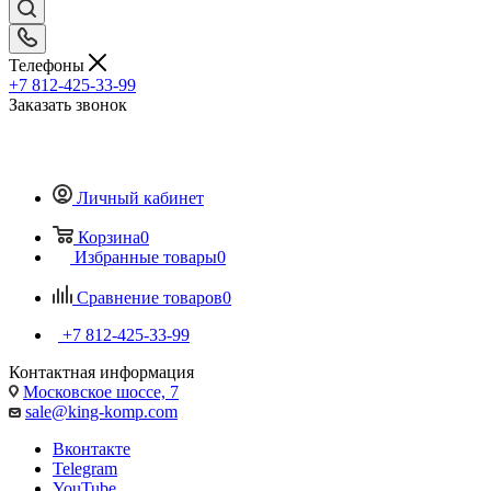
Телефоны
+7 812-425-33-99
Заказать звонок
Личный кабинет
Корзина
0
Избранные товары
0
Сравнение товаров
0
+7 812-425-33-99
Контактная информация
Московское шоссе, 7
sale@king-komp.com
Вконтакте
Telegram
YouTube