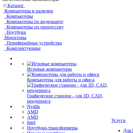
Каталог
Компьютеры в наличии
Компьютеры
Компьютеры по видеокарте
Компьютеры по процессору
Ноутбуки
Мониторы
Периферийные устройства
Комплектующие
Игровые компьютеры
Компьютеры для работы и офиса
Графические станции - для 3D, CAD,
рендеринга
Nvidia
AMD
AMD
Услуги
Intel
Ноутбуки-трансформеры
Для