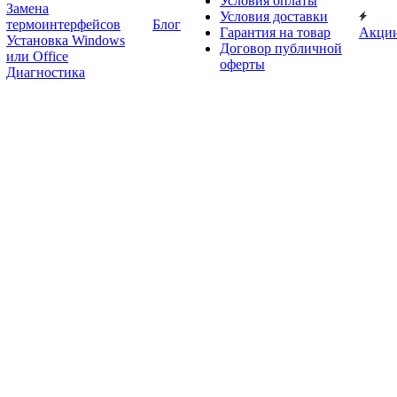
Условия оплаты
Замена
Условия доставки
термоинтерфейсов
Блог
Гарантия на товар
Акци
Установка Windows
Договор публичной
или Office
оферты
Диагностика