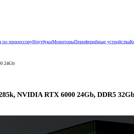
 по процессору
Ноутбуки
Мониторы
Периферийные устройства
К
00 24Gb
 285k, NVIDIA RTX 6000 24Gb, DDR5 32Gb, 