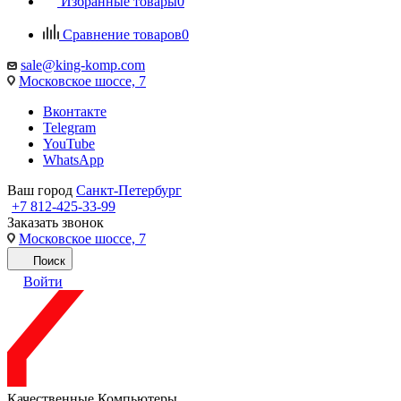
Избранные товары
0
Сравнение товаров
0
sale@king-komp.com
Московское шоссе, 7
Вконтакте
Telegram
YouTube
WhatsApp
Ваш город
Санкт-Петербург
+7 812-425-33-99
Заказать звонок
Московское шоссе, 7
Поиск
Войти
Качественные Компьютеры