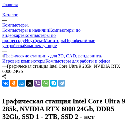
Главная
—
Каталог
—
Компьютеры
Компьютеры в наличии
Компьютеры по
видеокарте
Компьютеры по
процессору
Ноутбуки
Мониторы
Периферийные
устройства
Комплектующие
—
Графические станции - для 3D, CAD, рендеринга
Игровые компьютеры
Компьютеры для работы и офиса
—
Графическая станция Intel Core Ultra 9 285k, NVIDIA RTX
6000 24Gb
Графическая станция Intel Core Ultra 9
285k, NVIDIA RTX 6000 24Gb, DDR5
32Gb, SSD 1 - 2TB, SSD 2 - нет