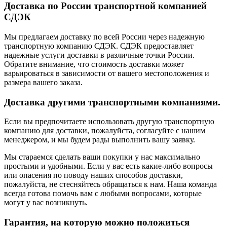
Доставка по России транспортной компанией
СДЭК
Мы предлагаем доставку по всей России через надежную
транспортную компанию СДЭК. СДЭК предоставляет
надежные услуги доставки в различные точки России.
Обратите внимание, что стоимость доставки может
варьироваться в зависимости от вашего местоположения и
размера вашего заказа.
Доставка другими транспортными компаниями.
Если вы предпочитаете использовать другую транспортную
компанию для доставки, пожалуйста, согласуйте с нашим
менеджером, и мы будем рады выполнить вашу заявку.
Мы стараемся сделать ваши покупки у нас максимально
простыми и удобными. Если у вас есть какие-либо вопросы
или опасения по поводу наших способов доставки,
пожалуйста, не стесняйтесь обращаться к нам. Наша команда
всегда готова помочь вам с любыми вопросами, которые
могут у вас возникнуть.
Гарантия, на которую можно положиться