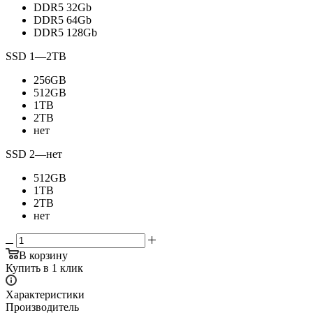
DDR5 32Gb
DDR5 64Gb
DDR5 128Gb
SSD 1
—
2TB
256GB
512GB
1TB
2TB
нет
SSD 2
—
нет
512GB
1TB
2TB
нет
В корзину
Купить в 1 клик
Характеристики
Производитель