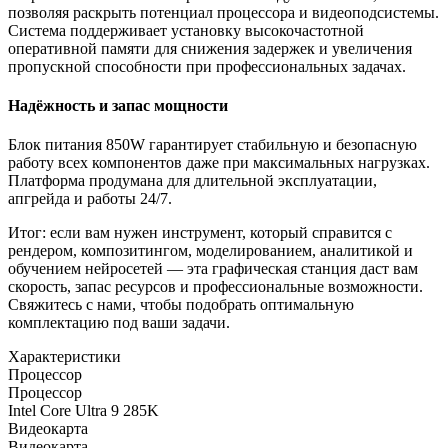
позволяя раскрыть потенциал процессора и видеоподсистемы.
Система поддерживает установку высокочастотной
оперативной памяти для снижения задержек и увеличения
пропускной способности при профессиональных задачах.
Надёжность и запас мощности
Блок питания 850W гарантирует стабильную и безопасную
работу всех компонентов даже при максимальных нагрузках.
Платформа продумана для длительной эксплуатации,
апгрейда и работы 24/7.
Итог: если вам нужен инструмент, который справится с
рендером, композитингом, моделированием, аналитикой и
обучением нейросетей — эта графическая станция даст вам
скорость, запас ресурсов и профессиональные возможности.
Свяжитесь с нами, чтобы подобрать оптимальную
комплектацию под ваши задачи.
Характеристики
Процессор
Процессор
Intel Core Ultra 9 285K
Видеокарта
Видеокарта