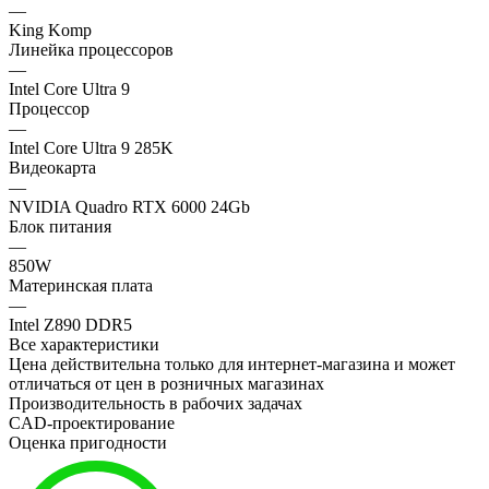
—
King Komp
Линейка процессоров
—
Intel Core Ultra 9
Процессор
—
Intel Core Ultra 9 285K
Видеокарта
—
NVIDIA Quadro RTX 6000 24Gb
Блок питания
—
850W
Материнская плата
—
Intel Z890 DDR5
Все характеристики
Цена действительна только для интернет-магазина и может
отличаться от цен в розничных магазинах
Производительность в рабочих задачах
CAD-проектирование
Оценка пригодности