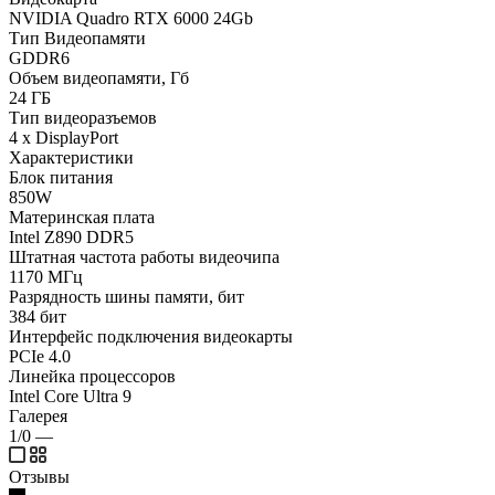
NVIDIA Quadro RTX 6000 24Gb
Тип Видеопамяти
GDDR6
Объем видеопамяти, Гб
24 ГБ
Тип видеоразъемов
4 x DisplayPort
Характеристики
Блок питания
850W
Материнская плата
Intel Z890 DDR5
Штатная частота работы видеочипа
1170 МГц
Разрядность шины памяти, бит
384 бит
Интерфейс подключения видеокарты
PCIe 4.0
Линейка процессоров
Intel Core Ultra 9
Галерея
1/0
—
Отзывы