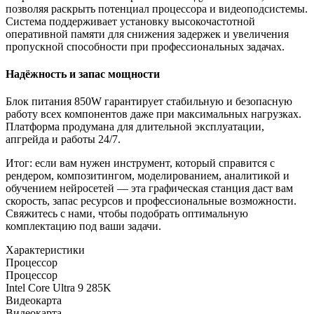
позволяя раскрыть потенциал процессора и видеоподсистемы.
Система поддерживает установку высокочастотной
оперативной памяти для снижения задержек и увеличения
пропускной способности при профессиональных задачах.
Надёжность и запас мощности
Блок питания 850W гарантирует стабильную и безопасную
работу всех компонентов даже при максимальных нагрузках.
Платформа продумана для длительной эксплуатации,
апгрейда и работы 24/7.
Итог: если вам нужен инструмент, который справится с
рендером, композитингом, моделированием, аналитикой и
обучением нейросетей — эта графическая станция даст вам
скорость, запас ресурсов и профессиональные возможности.
Свяжитесь с нами, чтобы подобрать оптимальную
комплектацию под ваши задачи.
Характеристики
Процессор
Процессор
Intel Core Ultra 9 285K
Видеокарта
Видеокарта