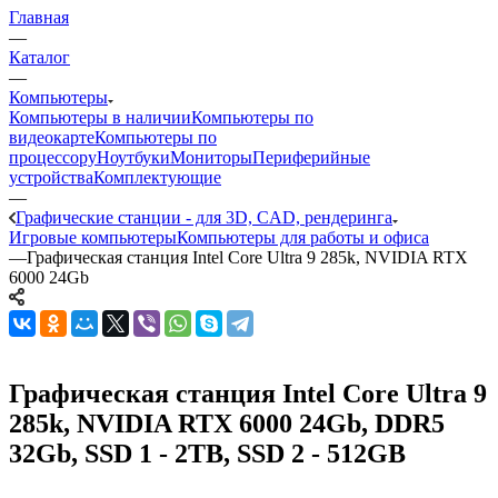
Главная
—
Каталог
—
Компьютеры
Компьютеры в наличии
Компьютеры по
видеокарте
Компьютеры по
процессору
Ноутбуки
Мониторы
Периферийные
устройства
Комплектующие
—
Графические станции - для 3D, CAD, рендеринга
Игровые компьютеры
Компьютеры для работы и офиса
—
Графическая станция Intel Core Ultra 9 285k, NVIDIA RTX
6000 24Gb
Графическая станция Intel Core Ultra 9
285k, NVIDIA RTX 6000 24Gb, DDR5
32Gb, SSD 1 - 2TB, SSD 2 - 512GB