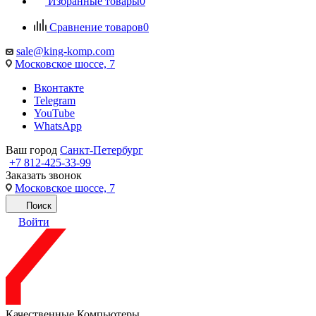
Избранные товары
0
Сравнение товаров
0
sale@king-komp.com
Московское шоссе, 7
Вконтакте
Telegram
YouTube
WhatsApp
Ваш город
Санкт-Петербург
+7 812-425-33-99
Заказать звонок
Московское шоссе, 7
Поиск
Войти
Качественные Компьютеры