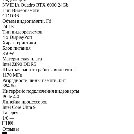
NVIDIA Quadro RTX 6000 24Gb
Тип Видеопамяти
GDDR6
Объем видеопамяти, Гб
24 ГБ
Тип видеоразъемов
4 x DisplayPort
Характеристики
Блок питания
850W
Материнская плата
Intel Z890 DDR5
Штатная частота работы видеочипа
1170 МГц
Разрядность шины памяти, бит
384 бит
Интерфейс подключения видеокарты
PCIe 4.0
Линейка процессоров
Intel Core Ultra 9
Галерея
1/0
—
Отзывы