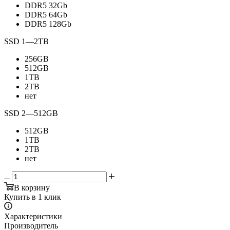
DDR5 32Gb
DDR5 64Gb
DDR5 128Gb
SSD 1
—
2TB
256GB
512GB
1TB
2TB
нет
SSD 2
—
512GB
512GB
1TB
2TB
нет
В корзину
Купить в 1 клик
Характеристики
Производитель