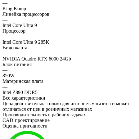
—
King Komp
Линейка процессоров
—
Intel Core Ultra 9
Процессор
—
Intel Core Ultra 9 285K
Видеокарта
—
NVIDIA Quadro RTX 6000 24Gb
Блок питания
—
850W
Материнская плата
—
Intel Z890 DDR5
Все характеристики
Цена действительна только для интернет-магазина и может
отличаться от цен в розничных магазинах
Производительность в рабочих задачах
CAD-проектирование
Оценка пригодности