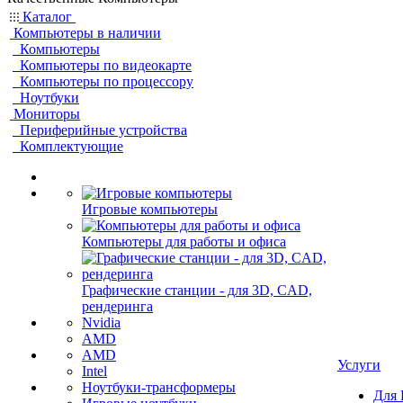
Каталог
Компьютеры в наличии
Компьютеры
Компьютеры по видеокарте
Компьютеры по процессору
Ноутбуки
Мониторы
Периферийные устройства
Комплектующие
Игровые компьютеры
Компьютеры для работы и офиса
Графические станции - для 3D, CAD,
рендеринга
Nvidia
AMD
AMD
Услуги
Intel
Ноутбуки-трансформеры
Для