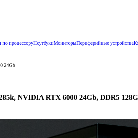
 по процессору
Ноутбуки
Мониторы
Периферийные устройства
К
00 24Gb
 285k, NVIDIA RTX 6000 24Gb, DDR5 128Gb