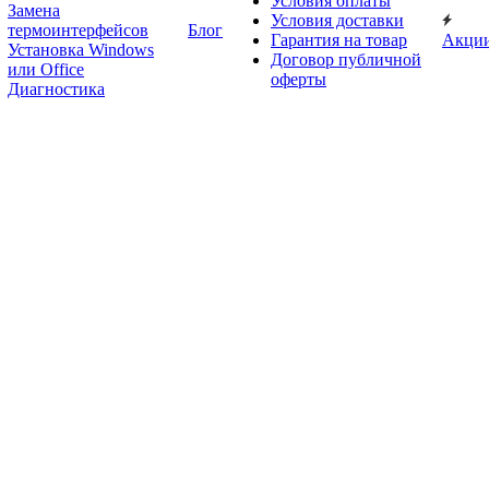
Условия оплаты
Замена
Условия доставки
термоинтерфейсов
Блог
Гарантия на товар
Акци
Установка Windows
Договор публичной
или Office
оферты
Диагностика