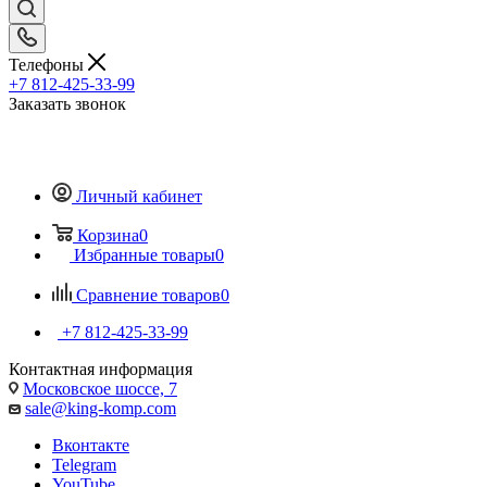
Телефоны
+7 812-425-33-99
Заказать звонок
Личный кабинет
Корзина
0
Избранные товары
0
Сравнение товаров
0
+7 812-425-33-99
Контактная информация
Московское шоссе, 7
sale@king-komp.com
Вконтакте
Telegram
YouTube