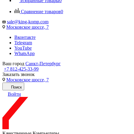
Избранные товары
0
Сравнение товаров
0
sale@king-komp.com
Московское шоссе, 7
Вконтакте
Telegram
YouTube
WhatsApp
Ваш город
Санкт-Петербург
+7 812-425-33-99
Заказать звонок
Московское шоссе, 7
Поиск
Войти
Качественные Компьютеры