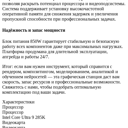
позволяя раскрыть потенциал процессора и видеоподсистемы.
Система поддерживает установку высокочастотной
оперативной памяти для снижения задержек и увеличения
пропускной способности при профессиональных задачах.
Надёжность и запас мощности
Блок питания 850W гарантирует стабильную и безопасную
работу всех компонентов даже при максимальных нагрузках.
Платформа продумана для длительной эксплуатации,
апгрейда и работы 24/7.
Итог: если вам нужен инструмент, который справится с
рендером, композитингом, моделированием, аналитикой и
обучением нейросетей — эта графическая станция даст вам
скорость, запас ресурсов и профессиональные возможности.
Свяжитесь с нами, чтобы подобрать оптимальную
комплектацию под ваши задачи.
Характеристики
Процессор
Процессор
Intel Core Ultra 9 285K
Видеокарта
Видеокарта