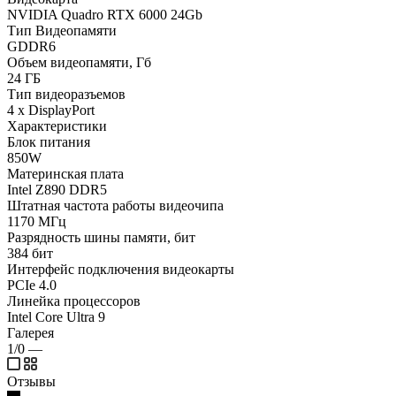
NVIDIA Quadro RTX 6000 24Gb
Тип Видеопамяти
GDDR6
Объем видеопамяти, Гб
24 ГБ
Тип видеоразъемов
4 x DisplayPort
Характеристики
Блок питания
850W
Материнская плата
Intel Z890 DDR5
Штатная частота работы видеочипа
1170 МГц
Разрядность шины памяти, бит
384 бит
Интерфейс подключения видеокарты
PCIe 4.0
Линейка процессоров
Intel Core Ultra 9
Галерея
1/0
—
Отзывы