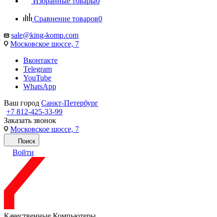
Избранные товары
0
Сравнение товаров
0
sale@king-komp.com
Московское шоссе, 7
Вконтакте
Telegram
YouTube
WhatsApp
Ваш город
Санкт-Петербург
+7 812-425-33-99
Заказать звонок
Московское шоссе, 7
Поиск
Войти
Качественные Компьютеры