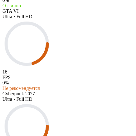
0%
Отлично
GTA VI
Ultra • Full HD
16
FPS
0%
Не рекомендуется
Cyberpunk 2077
Ultra • Full HD