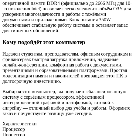
оперативной памяти DDR4 (официально до 2666 МГц для 10-
го поколения Intel) позволяет легко увеличить объём ОЗУ для
ускорения многозадачности и работы с тяжёлыми
документами и приложениями. Блок питания 350W
обеспечивает стабильную работу системы и оставляет запас
для типичных обновлений.
Кому подойдёт этот компьютер
Идеален студентам, преподавателям, офисным сотрудникам и
фрилансерам: быстрая загрузка приложений, надёжные
онлайн-конференции, комфортная работа с документами,
презентациями и образовательными платформами. Простая
модернизация памяти и накопителей превращает этот ПК в
долгосрочную инвестицию.
Выбирая этот компьютер, вы получаете сбалансированную
систему с серьёзным процессором, эффективной
интегрированной графикой и платформой, готовой к
апгрейду — отличный выбор для учёбы и работы. Оформите
заказ и почувствуйте разницу уже сегодня.
Характеристики
Процессор
Процессор