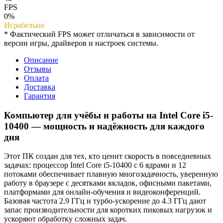
FPS
0%
Играбельно
* Фактический FPS может отличаться в зависимости от
версии игры, драйверов и настроек системы.
Описание
Отзывы
Оплата
Доставка
Гарантия
Компьютер для учёбы и работы на Intel Core i5-
10400 — мощность и надёжность для каждого
дня
Этот ПК создан для тех, кто ценит скорость в повседневных
задачах: процессор Intel Core i5-10400 с 6 ядрами и 12
потоками обеспечивает плавную многозадачность, уверенную
работу в браузере с десятками вкладок, офисными пакетами,
платформами для онлайн-обучения и видеоконференций.
Базовая частота 2.9 ГГц и турбо-ускорение до 4.3 ГГц дают
запас производительности для коротких пиковых нагрузок и
ускоряют обработку сложных задач.