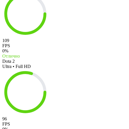
109
FPS
0%
Отлично
Dota 2
Ultra • Full HD
96
FPS