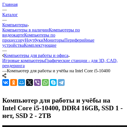
Главная
—
Каталог
—
Компьютеры
Компьютеры в наличии
Компьютеры по
видеокарте
Компьютеры по
процессору
Ноутбуки
Мониторы
Периферийные
устройства
Комплектующие
—
Компьютеры для работы и офиса
Игровые компьютеры
Графические станции - для 3D, CAD,
рендеринга
—
Компьютер для работы и учёбы на Intel Core i5-10400
Компьютер для работы и учёбы на
Intel Core i5-10400, DDR4 16GB, SSD 1 -
нет, SSD 2 - 2TB