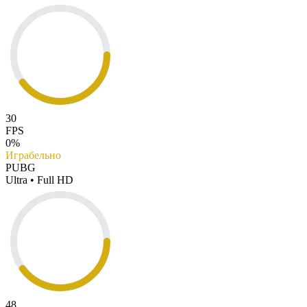
30
FPS
0%
Играбельно
PUBG
Ultra • Full HD
48