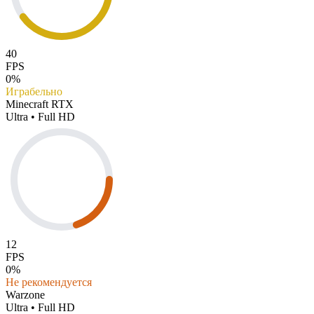
40
FPS
0%
Играбельно
Minecraft RTX
Ultra • Full HD
12
FPS
0%
Не рекомендуется
Warzone
Ultra • Full HD