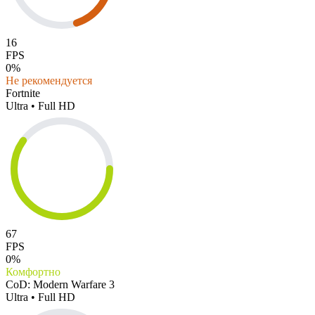
16
FPS
0%
Не рекомендуется
Fortnite
Ultra • Full HD
67
FPS
0%
Комфортно
CoD: Modern Warfare 3
Ultra • Full HD