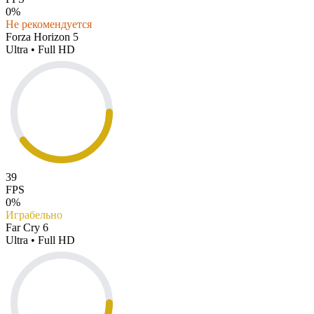
0%
Не рекомендуется
Forza Horizon 5
Ultra • Full HD
39
FPS
0%
Играбельно
Far Cry 6
Ultra • Full HD