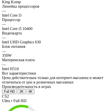
King Komp
Линейка процессоров
—
Intel Core i5
Процессор
—
Intel Core i5 10400
Видеокарта
—
Intel UHD Graphics 630
Блок питания
—
350W
Материнская плата
—
Intel H510
Все характеристики
Цена действительна только для интернет-магазина и может
отличаться от цен в розничных магазинах
Производительность в играх
Full HD
2K
4K
CS2
Ultra • Full HD