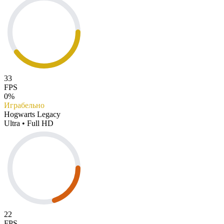
33
FPS
0%
Играбельно
Hogwarts Legacy
Ultra • Full HD
22
FPS