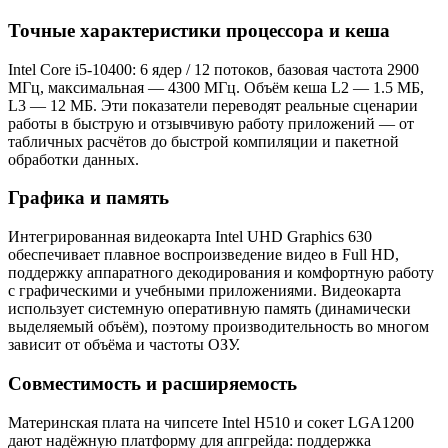
Точные характеристики процессора и кеша
Intel Core i5-10400: 6 ядер / 12 потоков, базовая частота 2900
МГц, максимальная — 4300 МГц. Объём кеша L2 — 1.5 МБ,
L3 — 12 МБ. Эти показатели переводят реальные сценарии
работы в быструю и отзывчивую работу приложений — от
табличных расчётов до быстрой компиляции и пакетной
обработки данных.
Графика и память
Интегрированная видеокарта Intel UHD Graphics 630
обеспечивает плавное воспроизведение видео в Full HD,
поддержку аппаратного декодирования и комфортную работу
с графическими и учебными приложениями. Видеокарта
использует системную оперативную память (динамически
выделяемый объём), поэтому производительность во многом
зависит от объёма и частоты ОЗУ.
Совместимость и расширяемость
Материнская плата на чипсете Intel H510 и сокет LGA1200
дают надёжную платформу для апгрейда: поддержка