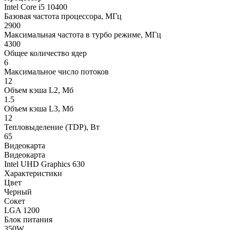
Intel Core i5 10400
Базовая частота процессора, МГц
2900
Максимальная частота в турбо режиме, МГц
4300
Общее количество ядер
6
Максимальное число потоков
12
Объем кэша L2, Мб
1.5
Объем кэша L3, Мб
12
Тепловыделение (TDP), Вт
65
Видеокарта
Видеокарта
Intel UHD Graphics 630
Характеристики
Цвет
Черный
Сокет
LGA 1200
Блок питания
350W