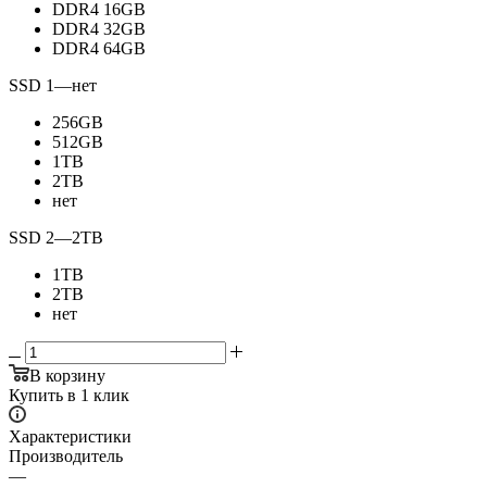
DDR4 16GB
DDR4 32GB
DDR4 64GB
SSD 1
—
нет
256GB
512GB
1TB
2TB
нет
SSD 2
—
2TB
1TB
2TB
нет
В корзину
Купить в 1 клик
Характеристики
Производитель
—