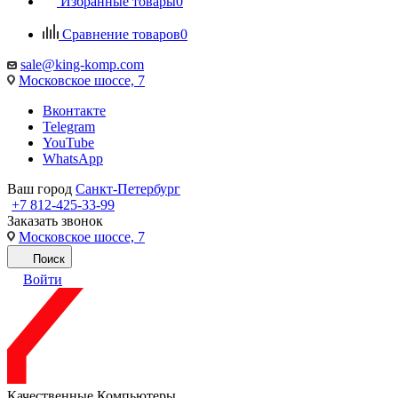
Избранные товары
0
Сравнение товаров
0
sale@king-komp.com
Московское шоссе, 7
Вконтакте
Telegram
YouTube
WhatsApp
Ваш город
Санкт-Петербург
+7 812-425-33-99
Заказать звонок
Московское шоссе, 7
Поиск
Войти
Качественные Компьютеры