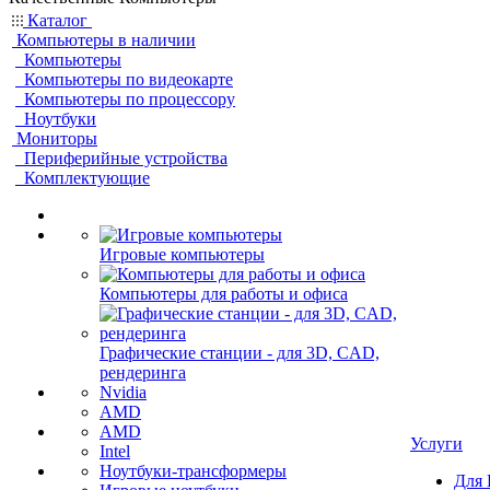
Каталог
Компьютеры в наличии
Компьютеры
Компьютеры по видеокарте
Компьютеры по процессору
Ноутбуки
Мониторы
Периферийные устройства
Комплектующие
Игровые компьютеры
Компьютеры для работы и офиса
Графические станции - для 3D, CAD,
рендеринга
Nvidia
AMD
AMD
Услуги
Intel
Ноутбуки-трансформеры
Для