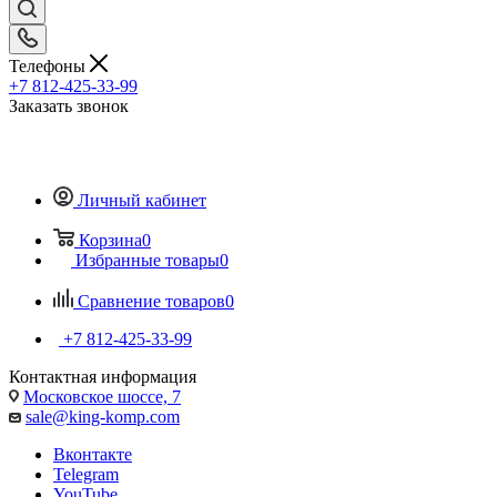
Телефоны
+7 812-425-33-99
Заказать звонок
Личный кабинет
Корзина
0
Избранные товары
0
Сравнение товаров
0
+7 812-425-33-99
Контактная информация
Московское шоссе, 7
sale@king-komp.com
Вконтакте
Telegram
YouTube