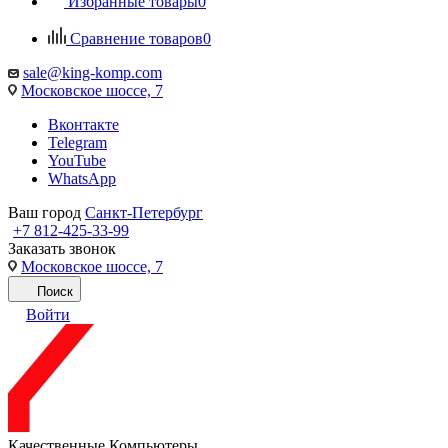
Избранные товары
0
Сравнение товаров
0
sale@king-komp.com
Московское шоссе, 7
Вконтакте
Telegram
YouTube
WhatsApp
Ваш город
Санкт-Петербург
+7 812-425-33-99
Заказать звонок
Московское шоссе, 7
Поиск
Войти
Качественные Компьютеры