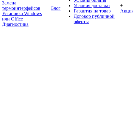
Условия оплаты
Замена
Условия доставки
термоинтерфейсов
Блог
Гарантия на товар
Акци
Установка Windows
Договор публичной
или Office
оферты
Диагностика