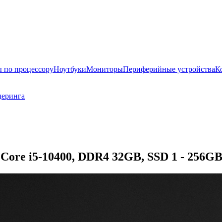
 по процессору
Ноутбуки
Мониторы
Периферийные устройства
К
деринга
Core i5-10400, DDR4 32GB, SSD 1 - 256GB,