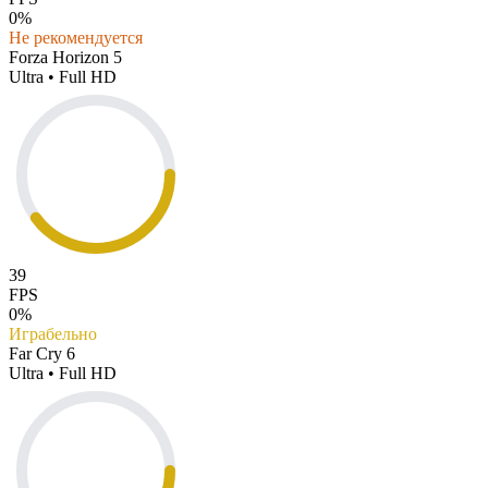
0%
Не рекомендуется
Forza Horizon 5
Ultra • Full HD
39
FPS
0%
Играбельно
Far Cry 6
Ultra • Full HD