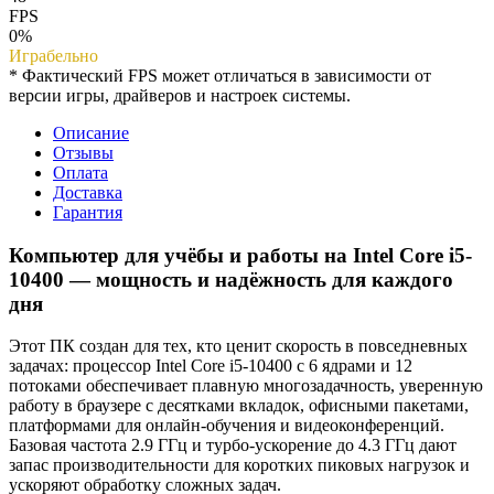
FPS
0%
Играбельно
* Фактический FPS может отличаться в зависимости от
версии игры, драйверов и настроек системы.
Описание
Отзывы
Оплата
Доставка
Гарантия
Компьютер для учёбы и работы на Intel Core i5-
10400 — мощность и надёжность для каждого
дня
Этот ПК создан для тех, кто ценит скорость в повседневных
задачах: процессор Intel Core i5-10400 с 6 ядрами и 12
потоками обеспечивает плавную многозадачность, уверенную
работу в браузере с десятками вкладок, офисными пакетами,
платформами для онлайн-обучения и видеоконференций.
Базовая частота 2.9 ГГц и турбо-ускорение до 4.3 ГГц дают
запас производительности для коротких пиковых нагрузок и
ускоряют обработку сложных задач.