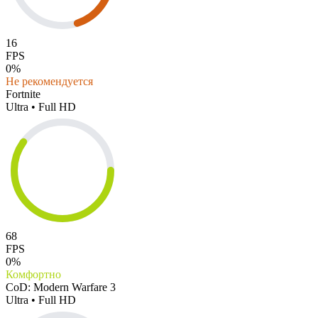
16
FPS
0%
Не рекомендуется
Fortnite
Ultra • Full HD
68
FPS
0%
Комфортно
CoD: Modern Warfare 3
Ultra • Full HD