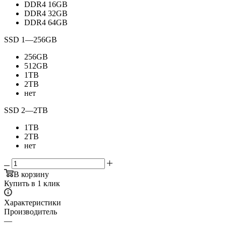
DDR4 16GB
DDR4 32GB
DDR4 64GB
SSD 1
—
256GB
256GB
512GB
1TB
2TB
нет
SSD 2
—
2TB
1TB
2TB
нет
В корзину
Купить в 1 клик
Характеристики
Производитель
—