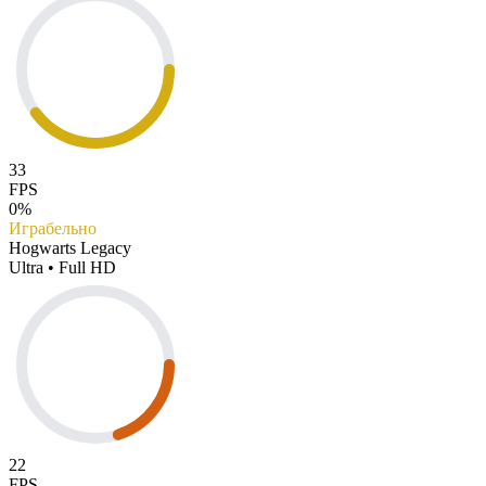
33
FPS
0%
Играбельно
Hogwarts Legacy
Ultra • Full HD
22
FPS