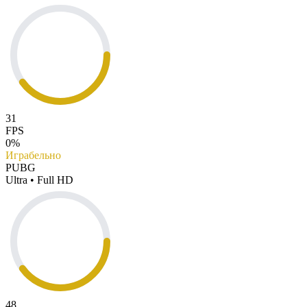
31
FPS
0%
Играбельно
PUBG
Ultra • Full HD
48