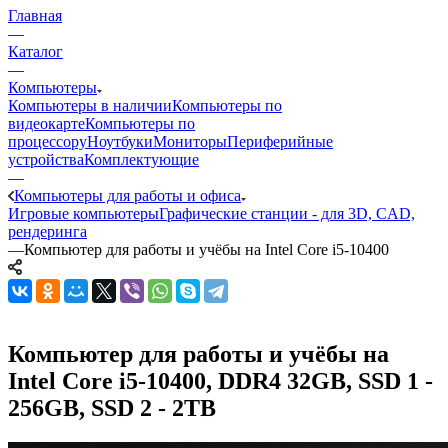
Главная
—
Каталог
—
Компьютеры
Компьютеры в наличии
Компьютеры по
видеокарте
Компьютеры по
процессору
Ноутбуки
Мониторы
Периферийные
устройства
Комплектующие
—
Компьютеры для работы и офиса
Игровые компьютеры
Графические станции - для 3D, CAD,
рендеринга
—
Компьютер для работы и учёбы на Intel Core i5-10400
Компьютер для работы и учёбы на
Intel Core i5-10400, DDR4 32GB, SSD 1 -
256GB, SSD 2 - 2TB