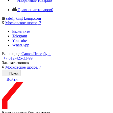
Избранные товары
0
Сравнение товаров
0
sale@king-komp.com
Московское шоссе, 7
Вконтакте
Telegram
YouTube
WhatsApp
Ваш город
Санкт-Петербург
+7 812-425-33-99
Заказать звонок
Московское шоссе, 7
Поиск
Войти
Качественные Компьютеры