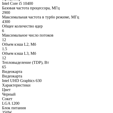
Intel Core i5 10400
Базовая частота процессора, МГц
2900
Максимальная частота в турбо режиме, МГц
4300
Общее количество ядер
6
Максимальное число потоков
12
Объем кэша L2, Мб
1.5
Объем кэша L3, Мб
12
Тепловыделение (TDP), Вт
65
Видеокарта
Видеокарта
Intel UHD Graphics 630
Характеристики
Цвет
Черный
Сокет
LGA 1200
Блок питания
350W