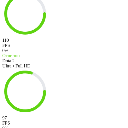
110
FPS
0%
Отлично
Dota 2
Ultra • Full HD
97
FPS