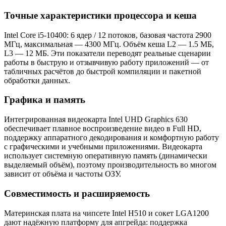
Точные характеристики процессора и кеша
Intel Core i5-10400: 6 ядер / 12 потоков, базовая частота 2900
МГц, максимальная — 4300 МГц. Объём кеша L2 — 1.5 МБ,
L3 — 12 МБ. Эти показатели переводят реальные сценарии
работы в быструю и отзывчивую работу приложений — от
табличных расчётов до быстрой компиляции и пакетной
обработки данных.
Графика и память
Интегрированная видеокарта Intel UHD Graphics 630
обеспечивает плавное воспроизведение видео в Full HD,
поддержку аппаратного декодирования и комфортную работу
с графическими и учебными приложениями. Видеокарта
использует системную оперативную память (динамически
выделяемый объём), поэтому производительность во многом
зависит от объёма и частоты ОЗУ.
Совместимость и расширяемость
Материнская плата на чипсете Intel H510 и сокет LGA1200
дают надёжную платформу для апгрейда: поддержка