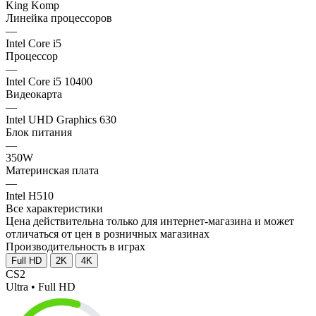
King Komp
Линейка процессоров
—
Intel Core i5
Процессор
—
Intel Core i5 10400
Видеокарта
—
Intel UHD Graphics 630
Блок питания
—
350W
Материнская плата
—
Intel H510
Все характеристики
Цена действительна только для интернет-магазина и может
отличаться от цен в розничных магазинах
Производительность в играх
Full HD
2K
4K
CS2
Ultra • Full HD