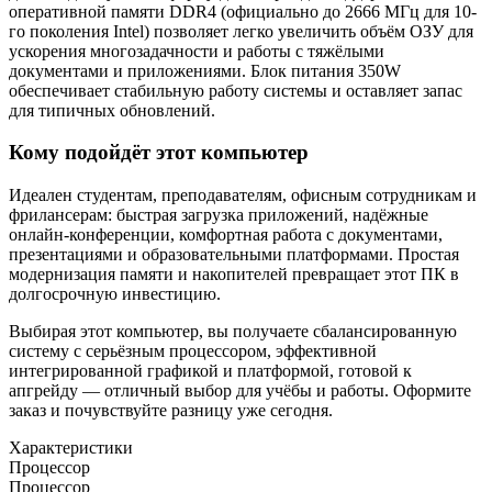
оперативной памяти DDR4 (официально до 2666 МГц для 10-
го поколения Intel) позволяет легко увеличить объём ОЗУ для
ускорения многозадачности и работы с тяжёлыми
документами и приложениями. Блок питания 350W
обеспечивает стабильную работу системы и оставляет запас
для типичных обновлений.
Кому подойдёт этот компьютер
Идеален студентам, преподавателям, офисным сотрудникам и
фрилансерам: быстрая загрузка приложений, надёжные
онлайн-конференции, комфортная работа с документами,
презентациями и образовательными платформами. Простая
модернизация памяти и накопителей превращает этот ПК в
долгосрочную инвестицию.
Выбирая этот компьютер, вы получаете сбалансированную
систему с серьёзным процессором, эффективной
интегрированной графикой и платформой, готовой к
апгрейду — отличный выбор для учёбы и работы. Оформите
заказ и почувствуйте разницу уже сегодня.
Характеристики
Процессор
Процессор