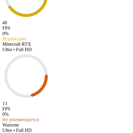
40
FPS
0%
Играбельно
Minecraft RTX
Ultra • Full HD
13
FPS
0%
Не рекомендуется
Warzone
Ultra • Full HD