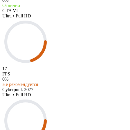
0%
Отлично
GTA VI
Ultra • Full HD
17
FPS
0%
Не рекомендуется
Cyberpunk 2077
Ultra • Full HD