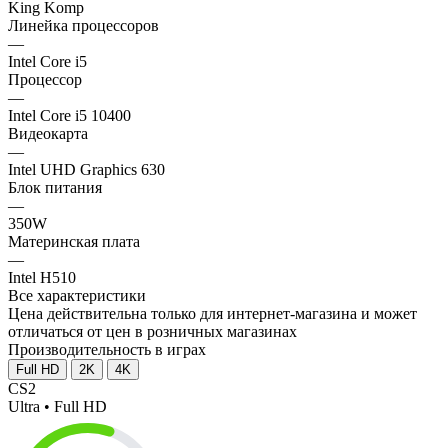
King Komp
Линейка процессоров
—
Intel Core i5
Процессор
—
Intel Core i5 10400
Видеокарта
—
Intel UHD Graphics 630
Блок питания
—
350W
Материнская плата
—
Intel H510
Все характеристики
Цена действительна только для интернет-магазина и может
отличаться от цен в розничных магазинах
Производительность в играх
Full HD
2K
4K
CS2
Ultra • Full HD