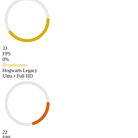
33
FPS
0%
Играбельно
Hogwarts Legacy
Ultra • Full HD
22
FPS