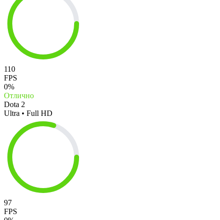
110
FPS
0%
Отлично
Dota 2
Ultra • Full HD
97
FPS