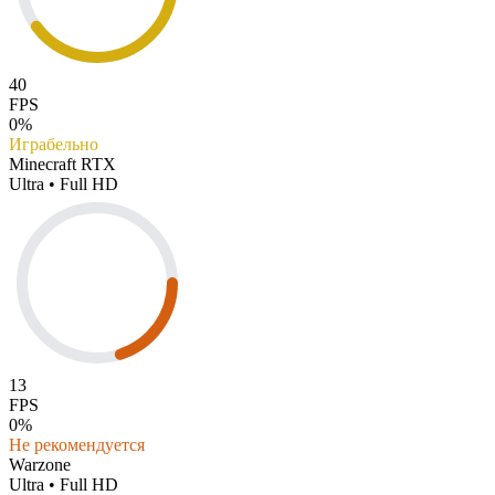
40
FPS
0%
Играбельно
Minecraft RTX
Ultra • Full HD
13
FPS
0%
Не рекомендуется
Warzone
Ultra • Full HD