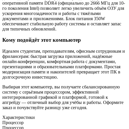
оперативной памяти DDR4 (официально до 2666 МГц для 10-
го поколения Intel) позволяет легко увеличить объём ОЗУ для
ускорения многозадачности и работы с тяжёлыми
документами и приложениями. Блок питания 350W
обеспечивает стабильную работу системы и оставляет запас
для типичных обновлений.
Кому подойдёт этот компьютер
Идеален студентам, преподавателям, офисным сотрудникам и
фрилансерам: быстрая загрузка приложений, надёжные
онлайн-конференции, комфортная работа с документами,
презентациями и образовательными платформами. Простая
модернизация памяти и накопителей превращает этот ПК в
долгосрочную инвестицию.
Выбирая этот компьютер, вы получаете сбалансированную
систему с серьёзным процессором, эффективной
интегрированной графикой и платформой, готовой к
апгрейду — отличный выбор для учёбы и работы. Оформите
заказ и почувствуйте разницу уже сегодня.
Характеристики
Процессор
Процессор