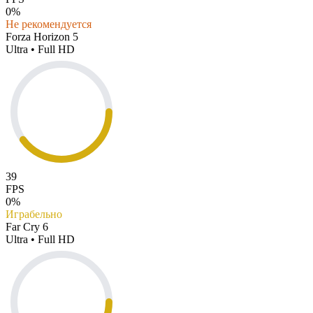
0%
Не рекомендуется
Forza Horizon 5
Ultra • Full HD
39
FPS
0%
Играбельно
Far Cry 6
Ultra • Full HD