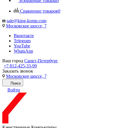
Избранные товары
0
Сравнение товаров
0
sale@king-komp.com
Московское шоссе, 7
Вконтакте
Telegram
YouTube
WhatsApp
Ваш город
Санкт-Петербург
+7 812-425-33-99
Заказать звонок
Московское шоссе, 7
Поиск
Войти
Качественные Компьютеры