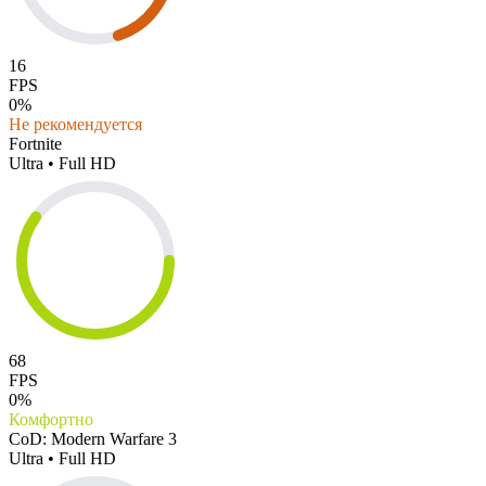
16
FPS
0%
Не рекомендуется
Fortnite
Ultra • Full HD
68
FPS
0%
Комфортно
CoD: Modern Warfare 3
Ultra • Full HD