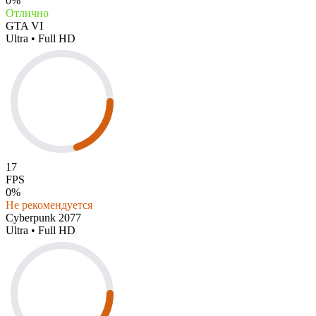
0%
Отлично
GTA VI
Ultra • Full HD
17
FPS
0%
Не рекомендуется
Cyberpunk 2077
Ultra • Full HD