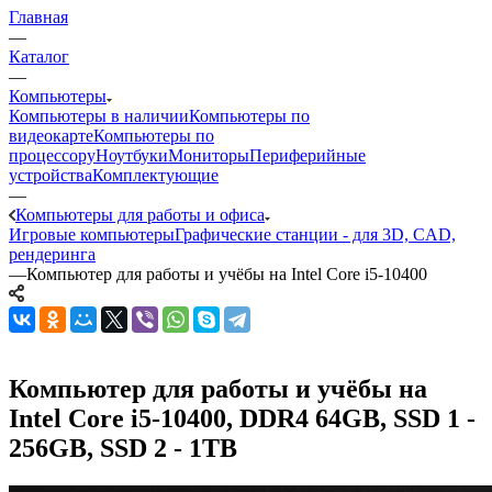
Главная
—
Каталог
—
Компьютеры
Компьютеры в наличии
Компьютеры по
видеокарте
Компьютеры по
процессору
Ноутбуки
Мониторы
Периферийные
устройства
Комплектующие
—
Компьютеры для работы и офиса
Игровые компьютеры
Графические станции - для 3D, CAD,
рендеринга
—
Компьютер для работы и учёбы на Intel Core i5-10400
Компьютер для работы и учёбы на
Intel Core i5-10400, DDR4 64GB, SSD 1 -
256GB, SSD 2 - 1TB