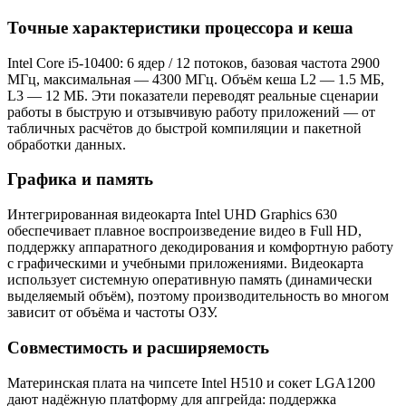
Точные характеристики процессора и кеша
Intel Core i5-10400: 6 ядер / 12 потоков, базовая частота 2900
МГц, максимальная — 4300 МГц. Объём кеша L2 — 1.5 МБ,
L3 — 12 МБ. Эти показатели переводят реальные сценарии
работы в быструю и отзывчивую работу приложений — от
табличных расчётов до быстрой компиляции и пакетной
обработки данных.
Графика и память
Интегрированная видеокарта Intel UHD Graphics 630
обеспечивает плавное воспроизведение видео в Full HD,
поддержку аппаратного декодирования и комфортную работу
с графическими и учебными приложениями. Видеокарта
использует системную оперативную память (динамически
выделяемый объём), поэтому производительность во многом
зависит от объёма и частоты ОЗУ.
Совместимость и расширяемость
Материнская плата на чипсете Intel H510 и сокет LGA1200
дают надёжную платформу для апгрейда: поддержка