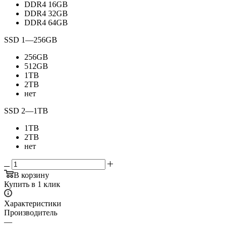
DDR4 16GB
DDR4 32GB
DDR4 64GB
SSD 1
—
256GB
256GB
512GB
1TB
2TB
нет
SSD 2
—
1TB
1TB
2TB
нет
В корзину
Купить в 1 клик
Характеристики
Производитель
—