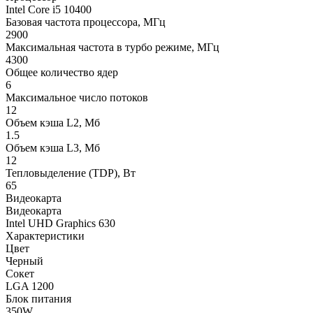
Intel Core i5 10400
Базовая частота процессора, МГц
2900
Максимальная частота в турбо режиме, МГц
4300
Общее количество ядер
6
Максимальное число потоков
12
Объем кэша L2, Мб
1.5
Объем кэша L3, Мб
12
Тепловыделение (TDP), Вт
65
Видеокарта
Видеокарта
Intel UHD Graphics 630
Характеристики
Цвет
Черный
Сокет
LGA 1200
Блок питания
350W