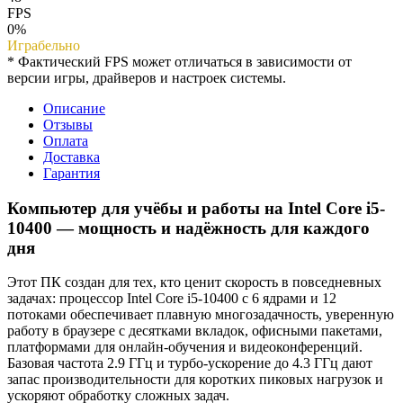
FPS
0%
Играбельно
* Фактический FPS может отличаться в зависимости от
версии игры, драйверов и настроек системы.
Описание
Отзывы
Оплата
Доставка
Гарантия
Компьютер для учёбы и работы на Intel Core i5-
10400 — мощность и надёжность для каждого
дня
Этот ПК создан для тех, кто ценит скорость в повседневных
задачах: процессор Intel Core i5-10400 с 6 ядрами и 12
потоками обеспечивает плавную многозадачность, уверенную
работу в браузере с десятками вкладок, офисными пакетами,
платформами для онлайн-обучения и видеоконференций.
Базовая частота 2.9 ГГц и турбо-ускорение до 4.3 ГГц дают
запас производительности для коротких пиковых нагрузок и
ускоряют обработку сложных задач.