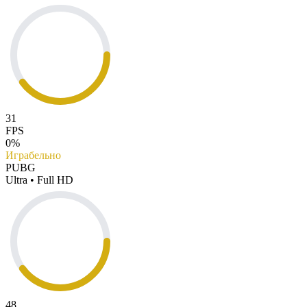
31
FPS
0%
Играбельно
PUBG
Ultra • Full HD
48