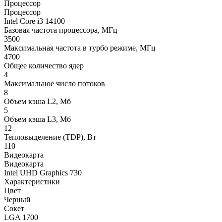
Процессор
Процессор
Intel Core i3 14100
Базовая частота процессора, МГц
3500
Максимальная частота в турбо режиме, МГц
4700
Общее количество ядер
4
Максимальное число потоков
8
Объем кэша L2, Мб
5
Объем кэша L3, Мб
12
Тепловыделение (TDP), Вт
110
Видеокарта
Видеокарта
Intel UHD Graphics 730
Характеристики
Цвет
Черный
Сокет
LGA 1700