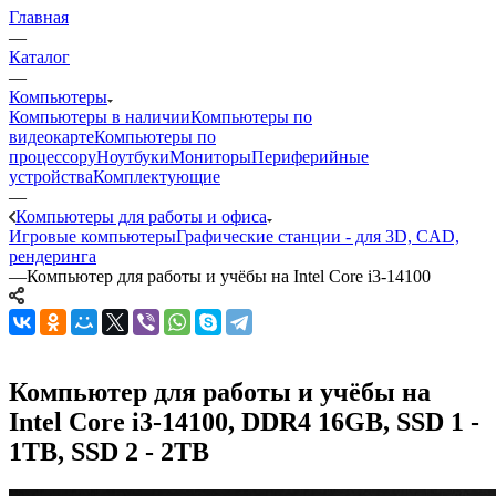
Главная
—
Каталог
—
Компьютеры
Компьютеры в наличии
Компьютеры по
видеокарте
Компьютеры по
процессору
Ноутбуки
Мониторы
Периферийные
устройства
Комплектующие
—
Компьютеры для работы и офиса
Игровые компьютеры
Графические станции - для 3D, CAD,
рендеринга
—
Компьютер для работы и учёбы на Intel Core i3-14100
Компьютер для работы и учёбы на
Intel Core i3-14100, DDR4 16GB, SSD 1 -
1TB, SSD 2 - 2TB