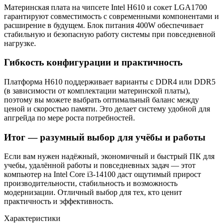
Материнская плата на чипсете Intel H610 и сокет LGA1700
гарантируют совместимость с современными компонентами и
расширение в будущем. Блок питания 400W обеспечивает
стабильную и безопасную работу системы при повседневной
нагрузке.
Гибкость конфигурации и практичность
Платформа H610 поддерживает варианты с DDR4 или DDR5
(в зависимости от комплектации материнской платы),
поэтому вы можете выбрать оптимальный баланс между
ценой и скоростью памяти. Это делает систему удобной для
апгрейда по мере роста потребностей.
Итог — разумный выбор для учёбы и работы
Если вам нужен надёжный, экономичный и быстрый ПК для
учебы, удалённой работы и повседневных задач — этот
компьютер на Intel Core i3-14100 даст ощутимый прирост
производительности, стабильность и возможность
модернизации. Отличный выбор для тех, кто ценит
практичность и эффективность.
Характеристики