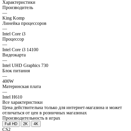
Характеристики
Производитель
—
King Komp
Линейка процессоров
—
Intel Core i3
Процессор
—
Intel Core i3 14100
Видеокарта
—
Intel UHD Graphics 730
Блок питания
—
400W
Материнская плата
—
Intel H610
Все характеристики
Цена действительна только для интернет-магазина и может
отличаться от цен в розничных магазинах
Производительность в играх
Full HD
2K
4K
CS2