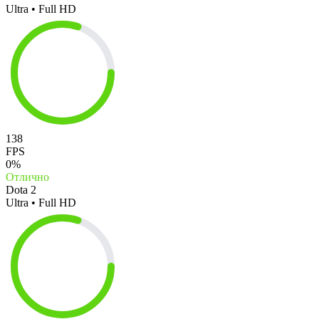
Ultra • Full HD
138
FPS
0%
Отлично
Dota 2
Ultra • Full HD