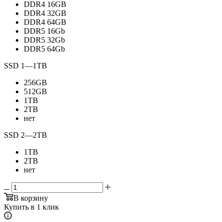
DDR4 16GB
DDR4 32GB
DDR4 64GB
DDR5 16Gb
DDR5 32Gb
DDR5 64Gb
SSD 1
—
1TB
256GB
512GB
1TB
2TB
нет
SSD 2
—
2TB
1TB
2TB
нет
В корзину
Купить в 1 клик