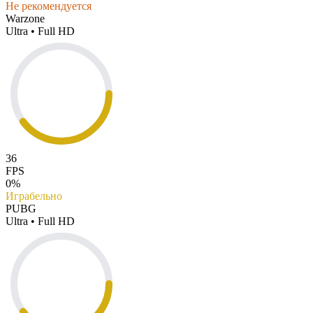
Не рекомендуется
Warzone
Ultra • Full HD
36
FPS
0%
Играбельно
PUBG
Ultra • Full HD