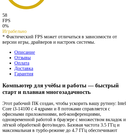
58
FPS
0%
Играбельно
* Фактический FPS может отличаться в зависимости от
версии игры, драйверов и настроек системы.
Описание
Отзывы
Оплата
Доставка
Гарантия
Компьютер для учёбы и работы — быстрый
старт и плавная многозадачность
Этот рабочий ПК создан, чтобы ускорить вашу рутину: Intel
Core i3-14100 с 4 ядрами и 8 потоками справляется с
офисными приложениями, веб-конференциями,
одновременной работой в браузере с множеством вкладок и
лёгкой обработкой фото/видео. Базовая частота 3.5 ГГц и
максимальная в турбо‑режиме до 4.7 ГГц обеспечивают