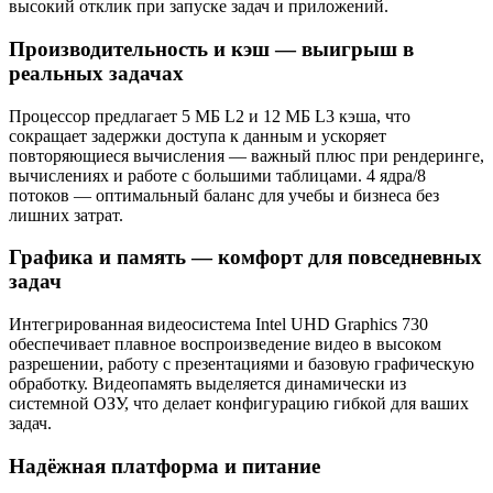
высокий отклик при запуске задач и приложений.
Производительность и кэш — выигрыш в
реальных задачах
Процессор предлагает 5 МБ L2 и 12 МБ L3 кэша, что
сокращает задержки доступа к данным и ускоряет
повторяющиеся вычисления — важный плюс при рендеринге,
вычислениях и работе с большими таблицами. 4 ядра/8
потоков — оптимальный баланс для учебы и бизнеса без
лишних затрат.
Графика и память — комфорт для повседневных
задач
Интегрированная видеосистема Intel UHD Graphics 730
обеспечивает плавное воспроизведение видео в высоком
разрешении, работу с презентациями и базовую графическую
обработку. Видеопамять выделяется динамически из
системной ОЗУ, что делает конфигурацию гибкой для ваших
задач.
Надёжная платформа и питание