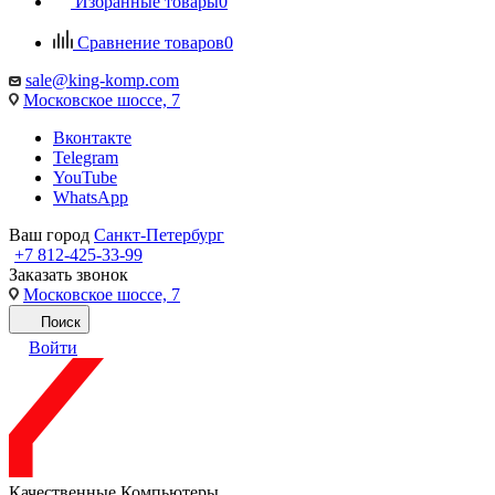
Избранные товары
0
Сравнение товаров
0
sale@king-komp.com
Московское шоссе, 7
Вконтакте
Telegram
YouTube
WhatsApp
Ваш город
Санкт-Петербург
+7 812-425-33-99
Заказать звонок
Московское шоссе, 7
Поиск
Войти
Качественные Компьютеры