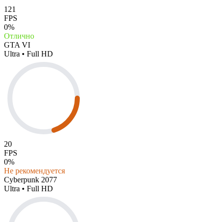
121
FPS
0%
Отлично
GTA VI
Ultra • Full HD
20
FPS
0%
Не рекомендуется
Cyberpunk 2077
Ultra • Full HD