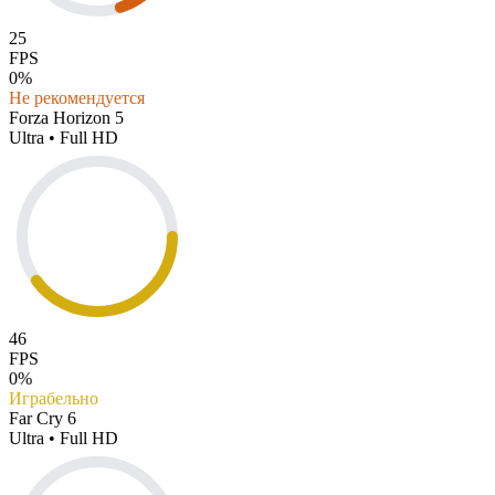
25
FPS
0%
Не рекомендуется
Forza Horizon 5
Ultra • Full HD
46
FPS
0%
Играбельно
Far Cry 6
Ultra • Full HD