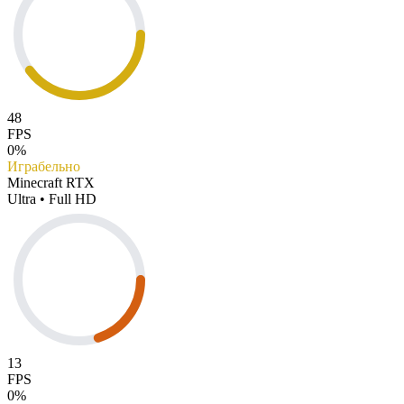
48
FPS
0%
Играбельно
Minecraft RTX
Ultra • Full HD
13
FPS
0%