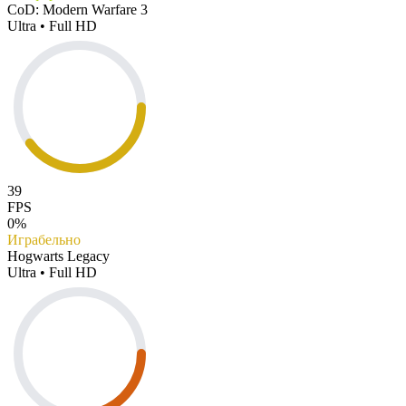
CoD: Modern Warfare 3
Ultra • Full HD
39
FPS
0%
Играбельно
Hogwarts Legacy
Ultra • Full HD