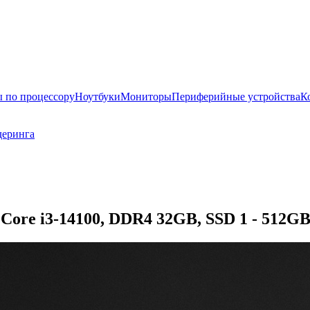
 по процессору
Ноутбуки
Мониторы
Периферийные устройства
К
деринга
Core i3-14100, DDR4 32GB, SSD 1 - 512GB