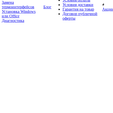
Условия оплаты
Замена
Условия доставки
термоинтерфейсов
Блог
Гарантия на товар
Акци
Установка Windows
Договор публичной
или Office
оферты
Диагностика