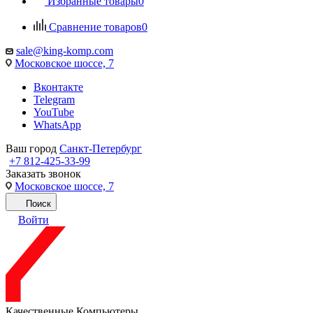
Избранные товары
0
Сравнение товаров
0
sale@king-komp.com
Московское шоссе, 7
Вконтакте
Telegram
YouTube
WhatsApp
Ваш город
Санкт-Петербург
+7 812-425-33-99
Заказать звонок
Московское шоссе, 7
Поиск
Войти
Качественные Компьютеры