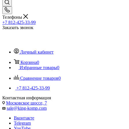
Телефоны
+7 812-425-33-99
Заказать звонок
Личный кабинет
Корзина
0
Избранные товары
0
Сравнение товаров
0
+7 812-425-33-99
Контактная информация
Московское шоссе, 7
sale@king-komp.com
Вконтакте
Telegram
YouTube