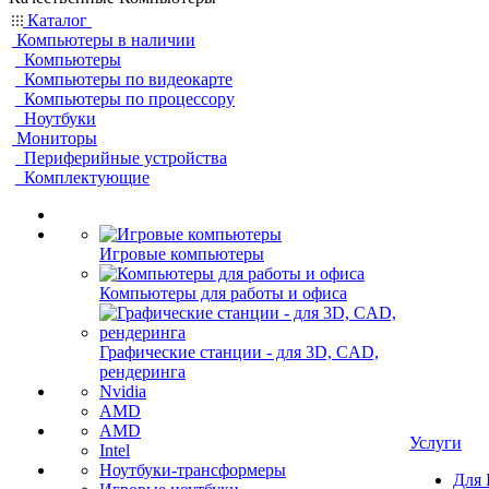
Каталог
Компьютеры в наличии
Компьютеры
Компьютеры по видеокарте
Компьютеры по процессору
Ноутбуки
Мониторы
Периферийные устройства
Комплектующие
Игровые компьютеры
Компьютеры для работы и офиса
Графические станции - для 3D, CAD,
рендеринга
Nvidia
AMD
AMD
Услуги
Intel
Ноутбуки-трансформеры
Для