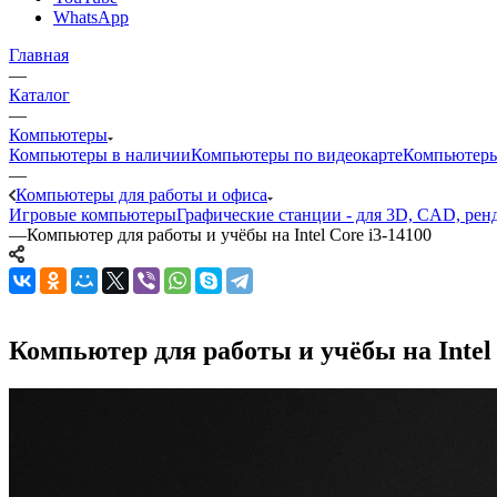
WhatsApp
Главная
—
Каталог
—
Компьютеры
Компьютеры в наличии
Компьютеры по видеокарте
Компьютеры
—
Компьютеры для работы и офиса
Игровые компьютеры
Графические станции - для 3D, CAD, рен
—
Компьютер для работы и учёбы на Intel Core i3-14100
Компьютер для работы и учёбы на Intel 