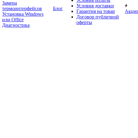
Условия оплаты
Замена
Условия доставки
термоинтерфейсов
Блог
Гарантия на товар
Акци
Установка Windows
Договор публичной
или Office
оферты
Диагностика