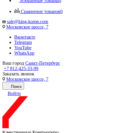
Избранные товары
0
Сравнение товаров
0
sale@king-komp.com
Московское шоссе, 7
Вконтакте
Telegram
YouTube
WhatsApp
Ваш город
Санкт-Петербург
+7 812-425-33-99
Заказать звонок
Московское шоссе, 7
Поиск
Войти
Качественные Компьютеры