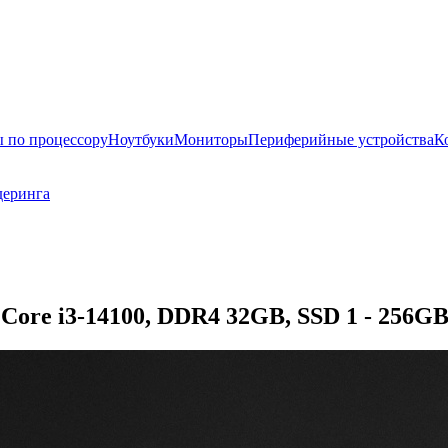
 по процессору
Ноутбуки
Мониторы
Периферийные устройства
К
деринга
Core i3-14100, DDR4 32GB, SSD 1 - 256GB