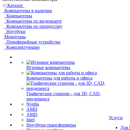
Каталог
Компьютеры в наличии
Компьютеры
Компьютеры по видеокарте
Компьютеры по процессору
Ноутбуки
Мониторы
Периферийные устройства
Комплектующие
Игровые компьютеры
Компьютеры для работы и офиса
Графические станции - для 3D, CAD,
рендеринга
Nvidia
AMD
AMD
Услуги
Intel
Ноутбуки-трансформеры
Для