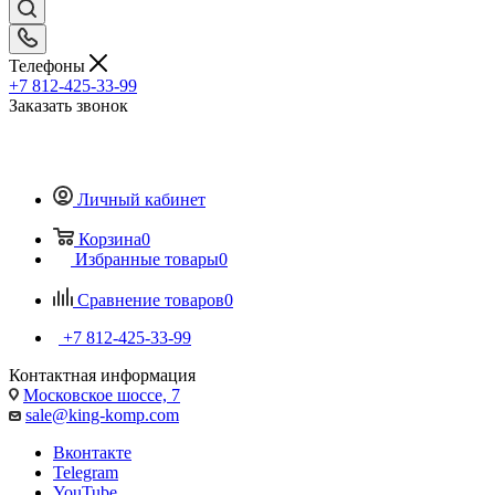
Телефоны
+7 812-425-33-99
Заказать звонок
Личный кабинет
Корзина
0
Избранные товары
0
Сравнение товаров
0
+7 812-425-33-99
Контактная информация
Московское шоссе, 7
sale@king-komp.com
Вконтакте
Telegram
YouTube