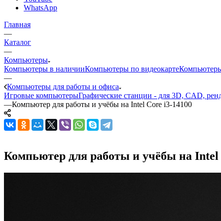
WhatsApp
Главная
—
Каталог
—
Компьютеры
Компьютеры в наличии
Компьютеры по видеокарте
Компьютеры
—
Компьютеры для работы и офиса
Игровые компьютеры
Графические станции - для 3D, CAD, рен
—
Компьютер для работы и учёбы на Intel Core i3-14100
Компьютер для работы и учёбы на Intel 