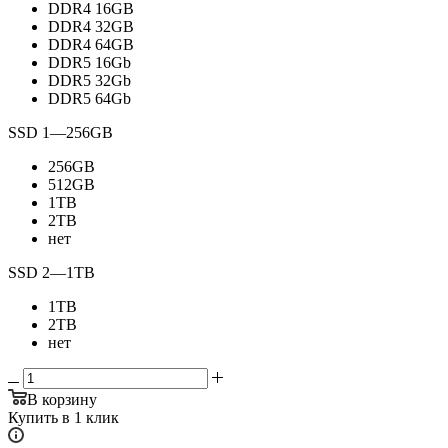
DDR4 16GB
DDR4 32GB
DDR4 64GB
DDR5 16Gb
DDR5 32Gb
DDR5 64Gb
SSD 1
—
256GB
256GB
512GB
1TB
2TB
нет
SSD 2
—
1TB
1TB
2TB
нет
В корзину
Купить в 1 клик