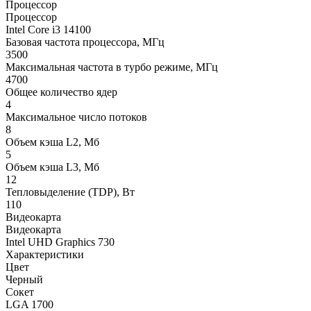
Процессор
Процессор
Intel Core i3 14100
Базовая частота процессора, МГц
3500
Максимальная частота в турбо режиме, МГц
4700
Общее количество ядер
4
Максимальное число потоков
8
Объем кэша L2, Мб
5
Объем кэша L3, Мб
12
Тепловыделение (TDP), Вт
110
Видеокарта
Видеокарта
Intel UHD Graphics 730
Характеристики
Цвет
Черный
Сокет
LGA 1700