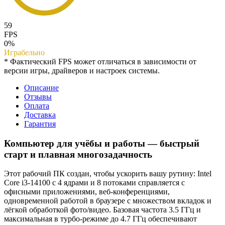
59
FPS
0%
Играбельно
* Фактический FPS может отличаться в зависимости от
версии игры, драйверов и настроек системы.
Описание
Отзывы
Оплата
Доставка
Гарантия
Компьютер для учёбы и работы — быстрый
старт и плавная многозадачность
Этот рабочий ПК создан, чтобы ускорить вашу рутину: Intel
Core i3-14100 с 4 ядрами и 8 потоками справляется с
офисными приложениями, веб-конференциями,
одновременной работой в браузере с множеством вкладок и
лёгкой обработкой фото/видео. Базовая частота 3.5 ГГц и
максимальная в турбо‑режиме до 4.7 ГГц обеспечивают