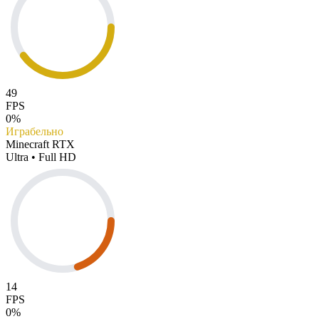
49
FPS
0%
Играбельно
Minecraft RTX
Ultra • Full HD
14
FPS
0%