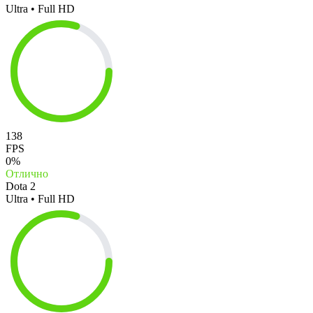
Ultra • Full HD
138
FPS
0%
Отлично
Dota 2
Ultra • Full HD