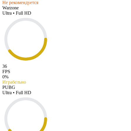
Не рекомендуется
Warzone
Ultra • Full HD
36
FPS
0%
Играбельно
PUBG
Ultra • Full HD