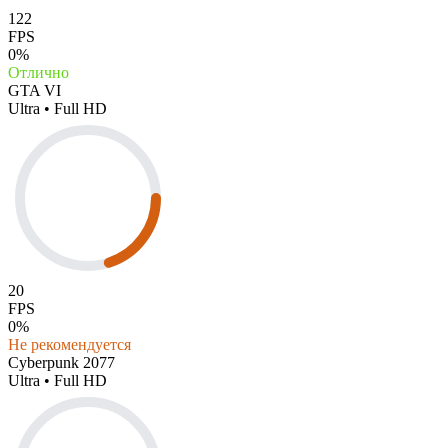
122
FPS
0%
Отлично
GTA VI
Ultra • Full HD
20
FPS
0%
Не рекомендуется
Cyberpunk 2077
Ultra • Full HD