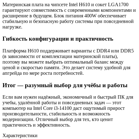
Материнская плата на чипсете Intel H610 и сокет LGA1700
гарантируют совместимость с современными компонентами и
расширение в будущем. Блок питания 400W обеспечивает
стабильную и безопасную работу системы при повседневной
нагрузке.
Гибкость конфигурации и практичность
Платформа H610 поддерживает варианты с DDR4 или DDR5
(в зависимости от комплектации материнской платы),
поэтому вы можете выбрать оптимальный баланс между
ценой и скоростью памяти. Это делает систему удобной для
апгрейда по мере роста потребностей.
Итог — разумный выбор для учёбы и работы
Если вам нужен надёжный, экономичный и быстрый ПК для
учебы, удалённой работы и повседневных задач — этот
компьютер на Intel Core i3-14100 даст ощутимый прирост
производительности, стабильность и возможность
модернизации. Отличный выбор для тех, кто ценит
практичность и эффективность.
Характеристики