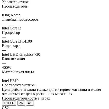
Характеристики
Производитель
—
King Komp
Линейка процессоров
—
Intel Core i3
Процессор
—
Intel Core i3 14100
Видеокарта
—
Intel UHD Graphics 730
Блок питания
—
400W
Материнская плата
—
Intel H610
Все характеристики
Цена действительна только для интернет-магазина и может
отличаться от цен в розничных магазинах
Производительность в играх
Full HD
2K
4K
CS2