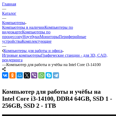
Главная
—
Каталог
—
Компьютеры
Компьютеры в наличии
Компьютеры по
видеокарте
Компьютеры по
процессору
Ноутбуки
Мониторы
Периферийные
устройства
Комплектующие
—
Компьютеры для работы и офиса
Игровые компьютеры
Графические станции - для 3D, CAD,
рендеринга
—
Компьютер для работы и учёбы на Intel Core i3-14100
Компьютер для работы и учёбы на
Intel Core i3-14100, DDR4 64GB, SSD 1 -
256GB, SSD 2 - 1TB