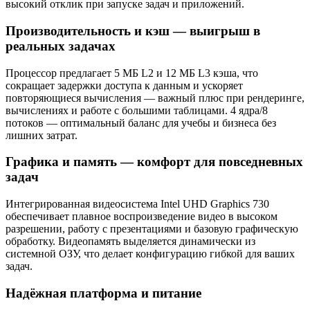
высокий отклик при запуске задач и приложений.
Производительность и кэш — выигрыш в
реальных задачах
Процессор предлагает 5 МБ L2 и 12 МБ L3 кэша, что
сокращает задержки доступа к данным и ускоряет
повторяющиеся вычисления — важный плюс при рендеринге,
вычислениях и работе с большими таблицами. 4 ядра/8
потоков — оптимальный баланс для учебы и бизнеса без
лишних затрат.
Графика и память — комфорт для повседневных
задач
Интегрированная видеосистема Intel UHD Graphics 730
обеспечивает плавное воспроизведение видео в высоком
разрешении, работу с презентациями и базовую графическую
обработку. Видеопамять выделяется динамически из
системной ОЗУ, что делает конфигурацию гибкой для ваших
задач.
Надёжная платформа и питание