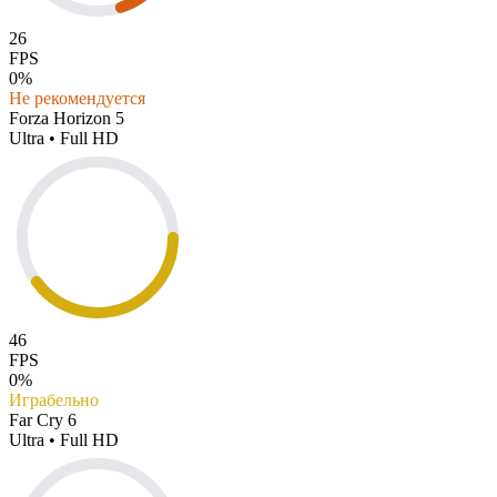
26
FPS
0%
Не рекомендуется
Forza Horizon 5
Ultra • Full HD
46
FPS
0%
Играбельно
Far Cry 6
Ultra • Full HD