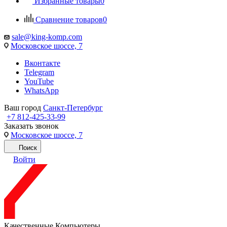
Избранные товары
0
Сравнение товаров
0
sale@king-komp.com
Московское шоссе, 7
Вконтакте
Telegram
YouTube
WhatsApp
Ваш город
Санкт-Петербург
+7 812-425-33-99
Заказать звонок
Московское шоссе, 7
Поиск
Войти
Качественные Компьютеры