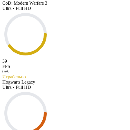
CoD: Modern Warfare 3
Ultra • Full HD
39
FPS
0%
Играбельно
Hogwarts Legacy
Ultra • Full HD