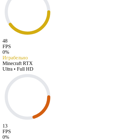
48
FPS
0%
Играбельно
Minecraft RTX
Ultra • Full HD
13
FPS
0%