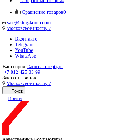
Избранные товары
0
Сравнение товаров
0
sale@king-komp.com
Московское шоссе, 7
Вконтакте
Telegram
YouTube
WhatsApp
Ваш город
Санкт-Петербург
+7 812-425-33-99
Заказать звонок
Московское шоссе, 7
Поиск
Войти
Качественные Компьютеры