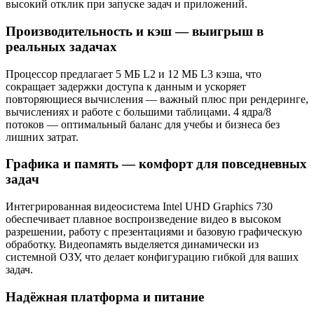
высокий отклик при запуске задач и приложений.
Производительность и кэш — выигрыш в
реальных задачах
Процессор предлагает 5 МБ L2 и 12 МБ L3 кэша, что
сокращает задержки доступа к данным и ускоряет
повторяющиеся вычисления — важный плюс при рендеринге,
вычислениях и работе с большими таблицами. 4 ядра/8
потоков — оптимальный баланс для учебы и бизнеса без
лишних затрат.
Графика и память — комфорт для повседневных
задач
Интегрированная видеосистема Intel UHD Graphics 730
обеспечивает плавное воспроизведение видео в высоком
разрешении, работу с презентациями и базовую графическую
обработку. Видеопамять выделяется динамически из
системной ОЗУ, что делает конфигурацию гибкой для ваших
задач.
Надёжная платформа и питание