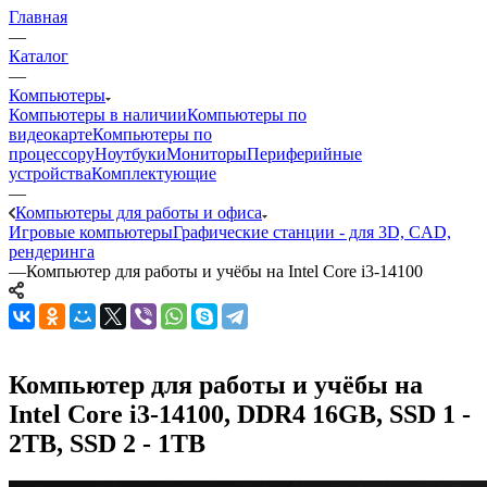
Главная
—
Каталог
—
Компьютеры
Компьютеры в наличии
Компьютеры по
видеокарте
Компьютеры по
процессору
Ноутбуки
Мониторы
Периферийные
устройства
Комплектующие
—
Компьютеры для работы и офиса
Игровые компьютеры
Графические станции - для 3D, CAD,
рендеринга
—
Компьютер для работы и учёбы на Intel Core i3-14100
Компьютер для работы и учёбы на
Intel Core i3-14100, DDR4 16GB, SSD 1 -
2TB, SSD 2 - 1TB