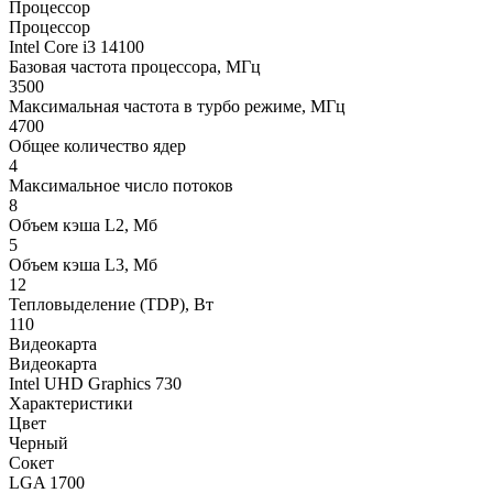
Процессор
Процессор
Intel Core i3 14100
Базовая частота процессора, МГц
3500
Максимальная частота в турбо режиме, МГц
4700
Общее количество ядер
4
Максимальное число потоков
8
Объем кэша L2, Мб
5
Объем кэша L3, Мб
12
Тепловыделение (TDP), Вт
110
Видеокарта
Видеокарта
Intel UHD Graphics 730
Характеристики
Цвет
Черный
Сокет
LGA 1700