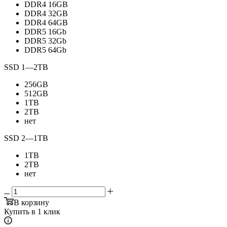
DDR4 16GB
DDR4 32GB
DDR4 64GB
DDR5 16Gb
DDR5 32Gb
DDR5 64Gb
SSD 1
—
2TB
256GB
512GB
1TB
2TB
нет
SSD 2
—
1TB
1TB
2TB
нет
В корзину
Купить в 1 клик