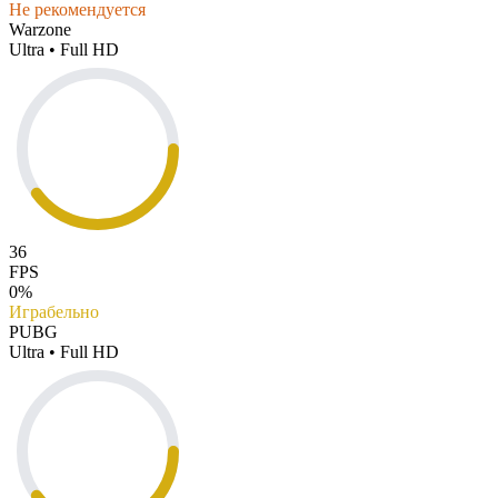
Не рекомендуется
Warzone
Ultra • Full HD
36
FPS
0%
Играбельно
PUBG
Ultra • Full HD