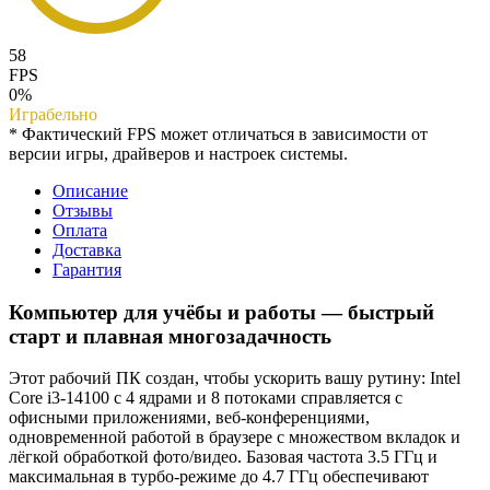
58
FPS
0%
Играбельно
* Фактический FPS может отличаться в зависимости от
версии игры, драйверов и настроек системы.
Описание
Отзывы
Оплата
Доставка
Гарантия
Компьютер для учёбы и работы — быстрый
старт и плавная многозадачность
Этот рабочий ПК создан, чтобы ускорить вашу рутину: Intel
Core i3-14100 с 4 ядрами и 8 потоками справляется с
офисными приложениями, веб-конференциями,
одновременной работой в браузере с множеством вкладок и
лёгкой обработкой фото/видео. Базовая частота 3.5 ГГц и
максимальная в турбо‑режиме до 4.7 ГГц обеспечивают