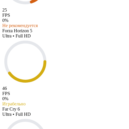
25
FPS
0%
Не рекомендуется
Forza Horizon 5
Ultra • Full HD
46
FPS
0%
Играбельно
Far Cry 6
Ultra • Full HD