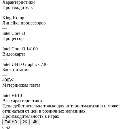
Характеристики
Производитель
—
King Komp
Линейка процессоров
—
Intel Core i3
Процессор
—
Intel Core i3 14100
Видеокарта
—
Intel UHD Graphics 730
Блок питания
—
400W
Материнская плата
—
Intel H610
Все характеристики
Цена действительна только для интернет-магазина и может
отличаться от цен в розничных магазинах
Производительность в играх
Full HD
2K
4K
CS2