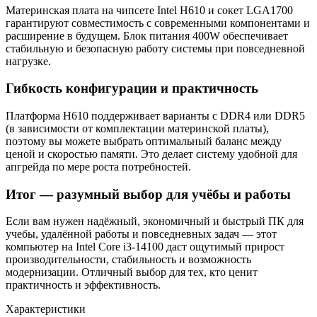
Материнская плата на чипсете Intel H610 и сокет LGA1700
гарантируют совместимость с современными компонентами и
расширение в будущем. Блок питания 400W обеспечивает
стабильную и безопасную работу системы при повседневной
нагрузке.
Гибкость конфигурации и практичность
Платформа H610 поддерживает варианты с DDR4 или DDR5
(в зависимости от комплектации материнской платы),
поэтому вы можете выбрать оптимальный баланс между
ценой и скоростью памяти. Это делает систему удобной для
апгрейда по мере роста потребностей.
Итог — разумный выбор для учёбы и работы
Если вам нужен надёжный, экономичный и быстрый ПК для
учебы, удалённой работы и повседневных задач — этот
компьютер на Intel Core i3-14100 даст ощутимый прирост
производительности, стабильность и возможность
модернизации. Отличный выбор для тех, кто ценит
практичность и эффективность.
Характеристики