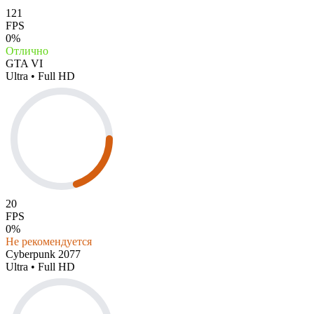
121
FPS
0%
Отлично
GTA VI
Ultra • Full HD
20
FPS
0%
Не рекомендуется
Cyberpunk 2077
Ultra • Full HD