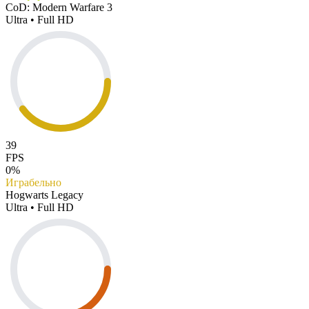
CoD: Modern Warfare 3
Ultra • Full HD
39
FPS
0%
Играбельно
Hogwarts Legacy
Ultra • Full HD