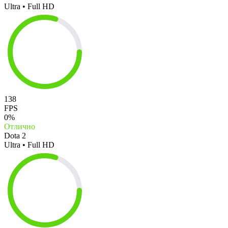
Ultra • Full HD
138
FPS
0%
Отлично
Dota 2
Ultra • Full HD