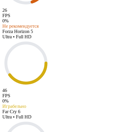
26
FPS
0%
Не рекомендуется
Forza Horizon 5
Ultra • Full HD
46
FPS
0%
Играбельно
Far Cry 6
Ultra • Full HD