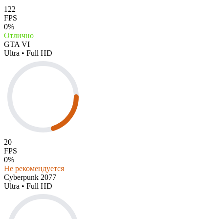
122
FPS
0%
Отлично
GTA VI
Ultra • Full HD
20
FPS
0%
Не рекомендуется
Cyberpunk 2077
Ultra • Full HD