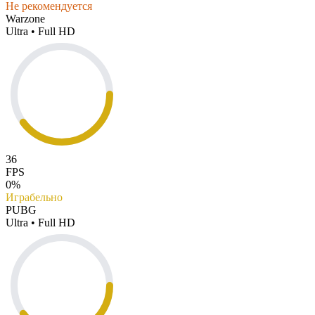
Не рекомендуется
Warzone
Ultra • Full HD
36
FPS
0%
Играбельно
PUBG
Ultra • Full HD