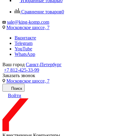
Избранные товары
0
Сравнение товаров
0
sale@king-komp.com
Московское шоссе, 7
Вконтакте
Telegram
YouTube
WhatsApp
Ваш город
Санкт-Петербург
+7 812-425-33-99
Заказать звонок
Московское шоссе, 7
Поиск
Войти
Качественные Компьютеры