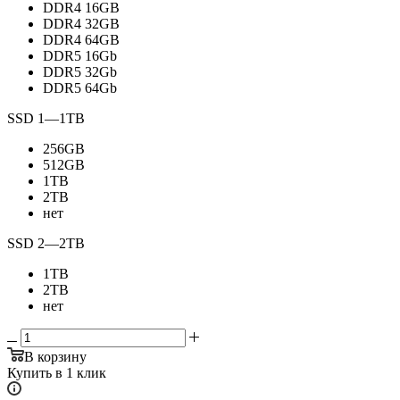
DDR4 16GB
DDR4 32GB
DDR4 64GB
DDR5 16Gb
DDR5 32Gb
DDR5 64Gb
SSD 1
—
1TB
256GB
512GB
1TB
2TB
нет
SSD 2
—
2TB
1TB
2TB
нет
В корзину
Купить в 1 клик