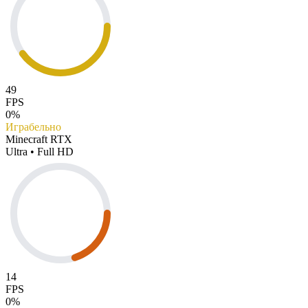
49
FPS
0%
Играбельно
Minecraft RTX
Ultra • Full HD
14
FPS
0%