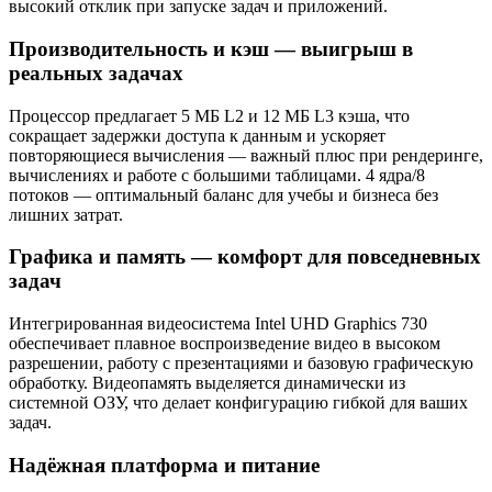
высокий отклик при запуске задач и приложений.
Производительность и кэш — выигрыш в
реальных задачах
Процессор предлагает 5 МБ L2 и 12 МБ L3 кэша, что
сокращает задержки доступа к данным и ускоряет
повторяющиеся вычисления — важный плюс при рендеринге,
вычислениях и работе с большими таблицами. 4 ядра/8
потоков — оптимальный баланс для учебы и бизнеса без
лишних затрат.
Графика и память — комфорт для повседневных
задач
Интегрированная видеосистема Intel UHD Graphics 730
обеспечивает плавное воспроизведение видео в высоком
разрешении, работу с презентациями и базовую графическую
обработку. Видеопамять выделяется динамически из
системной ОЗУ, что делает конфигурацию гибкой для ваших
задач.
Надёжная платформа и питание