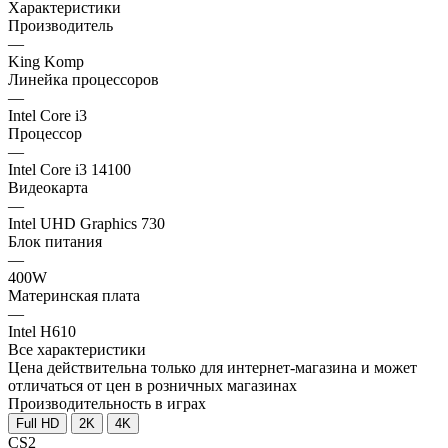
Характеристики
Производитель
—
King Komp
Линейка процессоров
—
Intel Core i3
Процессор
—
Intel Core i3 14100
Видеокарта
—
Intel UHD Graphics 730
Блок питания
—
400W
Материнская плата
—
Intel H610
Все характеристики
Цена действительна только для интернет-магазина и может
отличаться от цен в розничных магазинах
Производительность в играх
Full HD
2K
4K
CS2