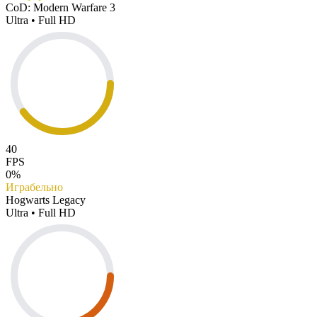
CoD: Modern Warfare 3
Ultra • Full HD
40
FPS
0%
Играбельно
Hogwarts Legacy
Ultra • Full HD