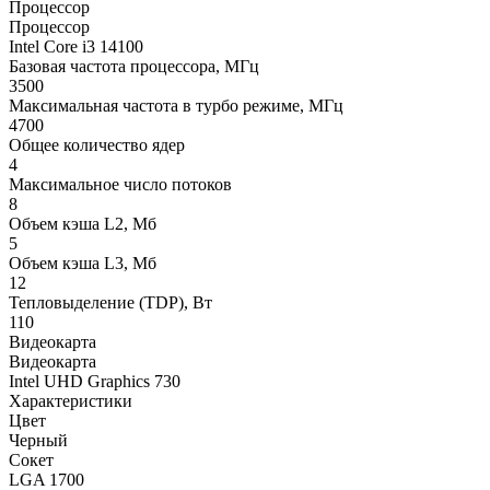
Процессор
Процессор
Intel Core i3 14100
Базовая частота процессора, МГц
3500
Максимальная частота в турбо режиме, МГц
4700
Общее количество ядер
4
Максимальное число потоков
8
Объем кэша L2, Мб
5
Объем кэша L3, Мб
12
Тепловыделение (TDP), Вт
110
Видеокарта
Видеокарта
Intel UHD Graphics 730
Характеристики
Цвет
Черный
Сокет
LGA 1700