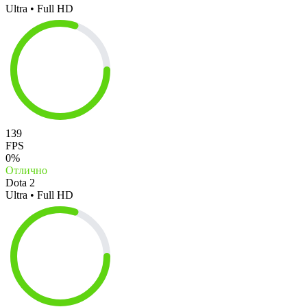
Ultra • Full HD
139
FPS
0%
Отлично
Dota 2
Ultra • Full HD