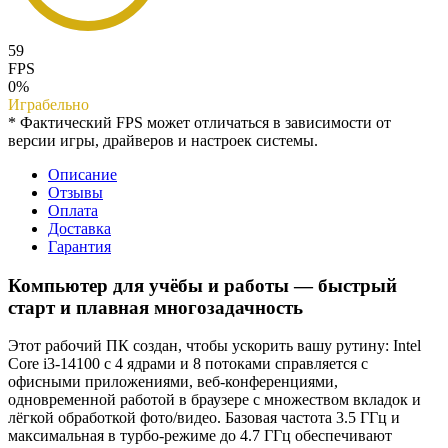
59
FPS
0%
Играбельно
* Фактический FPS может отличаться в зависимости от
версии игры, драйверов и настроек системы.
Описание
Отзывы
Оплата
Доставка
Гарантия
Компьютер для учёбы и работы — быстрый
старт и плавная многозадачность
Этот рабочий ПК создан, чтобы ускорить вашу рутину: Intel
Core i3-14100 с 4 ядрами и 8 потоками справляется с
офисными приложениями, веб-конференциями,
одновременной работой в браузере с множеством вкладок и
лёгкой обработкой фото/видео. Базовая частота 3.5 ГГц и
максимальная в турбо‑режиме до 4.7 ГГц обеспечивают