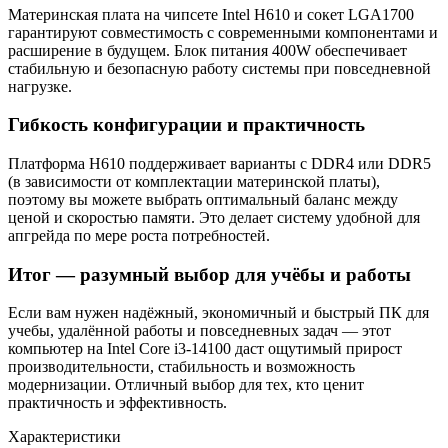
Материнская плата на чипсете Intel H610 и сокет LGA1700
гарантируют совместимость с современными компонентами и
расширение в будущем. Блок питания 400W обеспечивает
стабильную и безопасную работу системы при повседневной
нагрузке.
Гибкость конфигурации и практичность
Платформа H610 поддерживает варианты с DDR4 или DDR5
(в зависимости от комплектации материнской платы),
поэтому вы можете выбрать оптимальный баланс между
ценой и скоростью памяти. Это делает систему удобной для
апгрейда по мере роста потребностей.
Итог — разумный выбор для учёбы и работы
Если вам нужен надёжный, экономичный и быстрый ПК для
учебы, удалённой работы и повседневных задач — этот
компьютер на Intel Core i3-14100 даст ощутимый прирост
производительности, стабильность и возможность
модернизации. Отличный выбор для тех, кто ценит
практичность и эффективность.
Характеристики