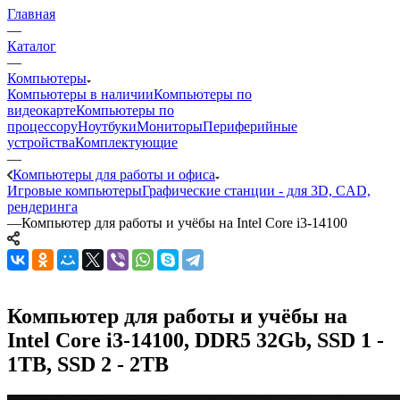
Главная
—
Каталог
—
Компьютеры
Компьютеры в наличии
Компьютеры по
видеокарте
Компьютеры по
процессору
Ноутбуки
Мониторы
Периферийные
устройства
Комплектующие
—
Компьютеры для работы и офиса
Игровые компьютеры
Графические станции - для 3D, CAD,
рендеринга
—
Компьютер для работы и учёбы на Intel Core i3-14100
Компьютер для работы и учёбы на
Intel Core i3-14100, DDR5 32Gb, SSD 1 -
1TB, SSD 2 - 2TB