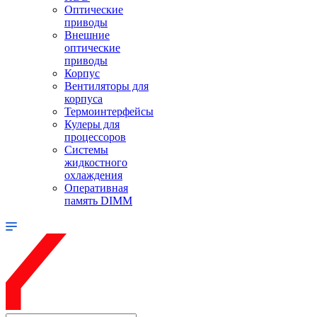
Оптические
приводы
Внешние
оптические
приводы
Корпус
Вентиляторы для
корпуса
Термоинтерфейсы
Кулеры для
процессоров
Системы
жидкостного
охлаждения
Оперативная
память DIMM