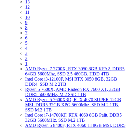
13
12
11
10
9
8
7
6
5
4
3
2
1
AMD Ryzen 7 7700X, RTX 3050 8GB KFA2, DDR5
64GB 5600Mhz, SSD 2.5 480GB, HDD 4TB
Intel Core i3-12100F, MSI RTX 3050 8GB, 32GB
DDR4, SSD M.2 2TB
Ryzen 5 7600X, AMD Radeon RX 7600 XT, 32GB
DDR5 5600MHz, M.2 SSD 1TB
AMD Ryzen 5 7600X3D, RTX 4070 SUPER 12GB
MSI, DDR5 32GB XPG 5600Mhz, SSD M.2 1TB,
SSD M.2 1TB
Intel Core i7-14700KF, RTX 4060 8GB Palit, DDR5
32GB 5600MHz, SSD M.2 1TB
AMD Ryzen 5 8400F, RTX 4060 TI 8GB MSI, DDR5