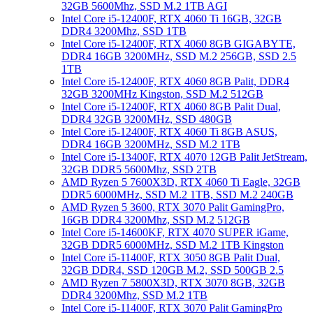
32GB 5600Mhz, SSD M.2 1TB AGI
Intel Core i5-12400F, RTX 4060 Ti 16GB, 32GB
DDR4 3200Mhz, SSD 1TB
Intel Core i5-12400F, RTX 4060 8GB GIGABYTE,
DDR4 16GB 3200MHz, SSD M.2 256GB, SSD 2.5
1TB
Intel Core i5-12400F, RTX 4060 8GB Palit, DDR4
32GB 3200MHz Kingston, SSD M.2 512GB
Intel Core i5-12400F, RTX 4060 8GB Palit Dual,
DDR4 32GB 3200MHz, SSD 480GB
Intel Core i5-12400F, RTX 4060 Ti 8GB ASUS,
DDR4 16GB 3200MHz, SSD M.2 1TB
Intel Core i5-13400F, RTX 4070 12GB Palit JetStream,
32GB DDR5 5600Mhz, SSD 2TB
AMD Ryzen 5 7600X3D, RTX 4060 Ti Eagle, 32GB
DDR5 6000MHz, SSD M.2 1TB, SSD M.2 240GB
AMD Ryzen 5 3600, RTX 3070 Palit GamingPro,
16GB DDR4 3200Mhz, SSD M.2 512GB
Intel Core i5-14600KF, RTX 4070 SUPER iGame,
32GB DDR5 6000MHz, SSD M.2 1TB Kingston
Intel Core i5-11400F, RTX 3050 8GB Palit Dual,
32GB DDR4, SSD 120GB M.2, SSD 500GB 2.5
AMD Ryzen 7 5800X3D, RTX 3070 8GB, 32GB
DDR4 3200Mhz, SSD M.2 1TB
Intel Core i5-11400F, RTX 3070 Palit GamingPro