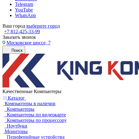
Telegram
YouTube
WhatsApp
Ваш город
выберите город
+7 812-425-33-99
Заказать звонок
Московское шоссе, 7
Поиск
Качественные Компьютеры
Каталог
Компьютеры в наличии
Компьютеры
Компьютеры по видеокарте
Компьютеры по процессору
Ноутбуки
Мониторы
Периферийные устройства