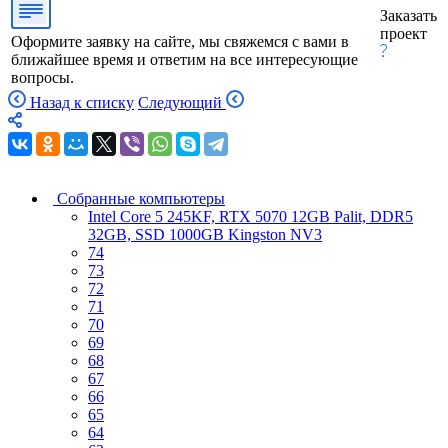
Заказать
проект
Оформите заявку на сайте, мы свяжемся с вами в
ближайшее время и ответим на все интересующие
вопросы.
Назад к списку
Следующий
Собранные компьютеры
Intel Core 5 245KF, RTX 5070 12GB Palit, DDR5
32GB, SSD 1000GB Kingston NV3
74
73
72
71
70
69
68
67
66
65
64