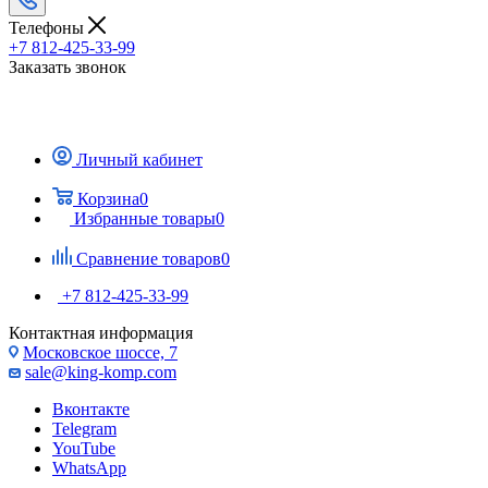
Телефоны
+7 812-425-33-99
Заказать звонок
Личный кабинет
Корзина
0
Избранные товары
0
Сравнение товаров
0
+7 812-425-33-99
Контактная информация
Московское шоссе, 7
sale@king-komp.com
Вконтакте
Telegram
YouTube
WhatsApp