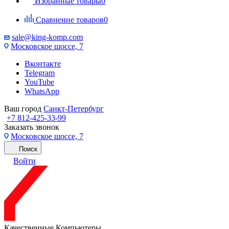
Избранные товары
0
Сравнение товаров
0
sale@king-komp.com
Московское шоссе, 7
Вконтакте
Telegram
YouTube
WhatsApp
Ваш город
Санкт-Петербург
+7 812-425-33-99
Заказать звонок
Московское шоссе, 7
Поиск
Войти
Качественные Компьютеры