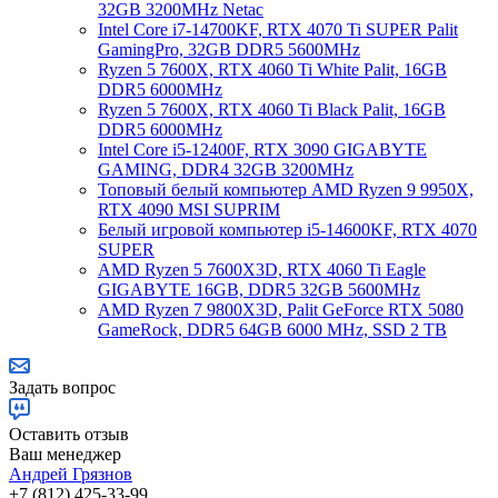
32GB 3200MHz Netac
Intel Core i7-14700KF, RTX 4070 Ti SUPER Palit
GamingPro, 32GB DDR5 5600MHz
Ryzen 5 7600X, RTX 4060 Ti White Palit, 16GB
DDR5 6000MHz
Ryzen 5 7600X, RTX 4060 Ti Black Palit, 16GB
DDR5 6000MHz
Intel Core i5-12400F, RTX 3090 GIGABYTE
GAMING, DDR4 32GB 3200MHz
Топовый белый компьютер AMD Ryzen 9 9950X,
RTX 4090 MSI SUPRIM
Белый игровой компьютер i5-14600KF, RTX 4070
SUPER
AMD Ryzen 5 7600X3D, RTX 4060 Ti Eagle
GIGABYTE 16GB, DDR5 32GB 5600MHz
AMD Ryzen 7 9800X3D, Palit GeForce RTX 5080
GameRock, DDR5 64GB 6000 MHz, SSD 2 TB
Задать вопрос
Оставить отзыв
Ваш менеджер
Андрей Грязнов
+7 (812) 425-33-99