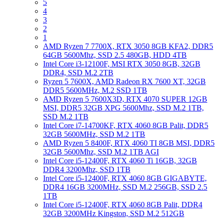
5
4
3
2
1
AMD Ryzen 7 7700X, RTX 3050 8GB KFA2, DDR5
64GB 5600Mhz, SSD 2.5 480GB, HDD 4TB
Intel Core i3-12100F, MSI RTX 3050 8GB, 32GB
DDR4, SSD M.2 2TB
Ryzen 5 7600X, AMD Radeon RX 7600 XT, 32GB
DDR5 5600MHz, M.2 SSD 1TB
AMD Ryzen 5 7600X3D, RTX 4070 SUPER 12GB
MSI, DDR5 32GB XPG 5600Mhz, SSD M.2 1TB,
SSD M.2 1TB
Intel Core i7-14700KF, RTX 4060 8GB Palit, DDR5
32GB 5600MHz, SSD M.2 1TB
AMD Ryzen 5 8400F, RTX 4060 TI 8GB MSI, DDR5
32GB 5600Mhz, SSD M.2 1TB AGI
Intel Core i5-12400F, RTX 4060 Ti 16GB, 32GB
DDR4 3200Mhz, SSD 1TB
Intel Core i5-12400F, RTX 4060 8GB GIGABYTE,
DDR4 16GB 3200MHz, SSD M.2 256GB, SSD 2.5
1TB
Intel Core i5-12400F, RTX 4060 8GB Palit, DDR4
32GB 3200MHz Kingston, SSD M.2 512GB