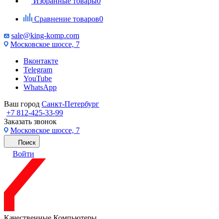
Избранные товары
0
Сравнение товаров
0
sale@king-komp.com
Московское шоссе, 7
Вконтакте
Telegram
YouTube
WhatsApp
Ваш город
Санкт-Петербург
+7 812-425-33-99
Заказать звонок
Московское шоссе, 7
Поиск
Войти
Качественные Компьютеры