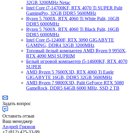
32GB 3200MHz Netac
Intel Core i7-14700KF, RTX 4070 Ti SUPER Palit
GamingPro, 32GB DDR5 5600MHz
Ryzen 5 7600X, RTX 4060 Ti White Palit, 16GB
DDR5 6000MHz
Ryzen 5 7600X, RTX 4060 Ti Black Palit, 16GB
DDR5 6000MHz
Intel Core i5-12400F, RTX 3090 GIGABYTE
GAMING, DDR4 32GB 3200MHz
Топовый белый компьютер AMD Ryzen 9 9950X,
RTX 4090 MSI SUPRIM
Белый игровой компьютер i5-14600KF, RTX 4070
SUPER
AMD Ryzen 5 7600X3D, RTX 4060 Ti Eagle
GIGABYTE 16GB, DDR5 32GB 5600MHz
AMD Ryzen 7 9800X3D, Palit GeForce RTX 5080
GameRock, DDR5 64GB 6000 MHz, SSD 2 TB
Задать вопрос
Оставить отзыв
Ваш менеджер
Андрей Грязнов
+7 (812) 425-33-99