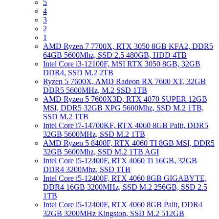
5
4
3
2
1
AMD Ryzen 7 7700X, RTX 3050 8GB KFA2, DDR5
64GB 5600Mhz, SSD 2.5 480GB, HDD 4TB
Intel Core i3-12100F, MSI RTX 3050 8GB, 32GB
DDR4, SSD M.2 2TB
Ryzen 5 7600X, AMD Radeon RX 7600 XT, 32GB
DDR5 5600MHz, M.2 SSD 1TB
AMD Ryzen 5 7600X3D, RTX 4070 SUPER 12GB
MSI, DDR5 32GB XPG 5600Mhz, SSD M.2 1TB,
SSD M.2 1TB
Intel Core i7-14700KF, RTX 4060 8GB Palit, DDR5
32GB 5600MHz, SSD M.2 1TB
AMD Ryzen 5 8400F, RTX 4060 TI 8GB MSI, DDR5
32GB 5600Mhz, SSD M.2 1TB AGI
Intel Core i5-12400F, RTX 4060 Ti 16GB, 32GB
DDR4 3200Mhz, SSD 1TB
Intel Core i5-12400F, RTX 4060 8GB GIGABYTE,
DDR4 16GB 3200MHz, SSD M.2 256GB, SSD 2.5
1TB
Intel Core i5-12400F, RTX 4060 8GB Palit, DDR4
32GB 3200MHz Kingston, SSD M.2 512GB