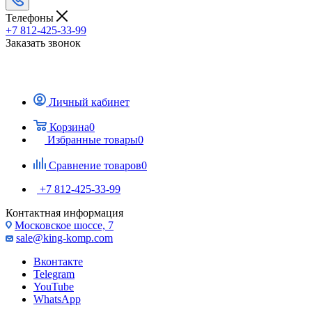
Телефоны
+7 812-425-33-99
Заказать звонок
Личный кабинет
Корзина
0
Избранные товары
0
Сравнение товаров
0
+7 812-425-33-99
Контактная информация
Московское шоссе, 7
sale@king-komp.com
Вконтакте
Telegram
YouTube
WhatsApp