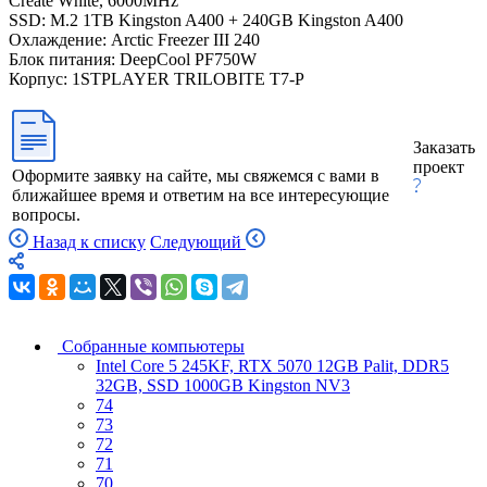
Create White, 6000MHz
SSD: M.2 1TB Kingston A400 + 240GB Kingston A400
Охлаждение: Arctic Freezer III 240
Блок питания: DeepCool PF750W
Корпус: 1STPLAYER TRILOBITE T7-P
Заказать
проект
Оформите заявку на сайте, мы свяжемся с вами в
ближайшее время и ответим на все интересующие
вопросы.
Назад к списку
Следующий
Собранные компьютеры
Intel Core 5 245KF, RTX 5070 12GB Palit, DDR5
32GB, SSD 1000GB Kingston NV3
74
73
72
71
70