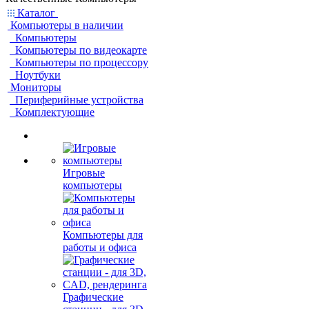
Каталог
Компьютеры в наличии
Компьютеры
Компьютеры по видеокарте
Компьютеры по процессору
Ноутбуки
Мониторы
Периферийные устройства
Комплектующие
Игровые
компьютеры
Компьютеры для
работы и офиса
Графические