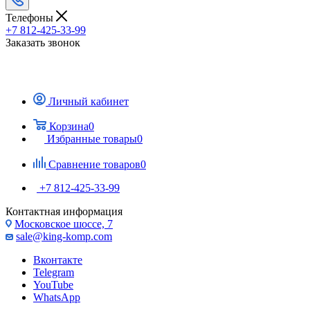
Телефоны
+7 812-425-33-99
Заказать звонок
Личный кабинет
Корзина
0
Избранные товары
0
Сравнение товаров
0
+7 812-425-33-99
Контактная информация
Московское шоссе, 7
sale@king-komp.com
Вконтакте
Telegram
YouTube
WhatsApp