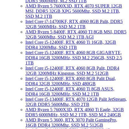
DDR5 5600MHz, M.2 SSD 1TB
AMD Ryzen 5 7600X3D, RTX 4070 SUPER 12GB
MSI, DDR5 32GB XPG 5600Mhz, SSD M.2 1TB,
SSD M.2 1TB
Intel Core i7-14700KF, RTX 4060 8GB Palit, DDR5
32GB 5600MHz, SSD M.2 1TB
AMD Ryzen 5 8400F, RTX 4060 TI 8GB MSI, DDR5
32GB 5600Mhz, SSD M.2 1TB AGI
Intel Core i5-12400F, RTX 4060 Ti 16GB, 32GB
DDR4 3200Mhz, SSD 1TB
Intel Core i5-12400F, RTX 4060 8GB GIGABYTE,
DDR4 16GB 3200MHz, SSD M.2 256GB, SSD 2.5
1TB
Intel Core i5-12400F, RTX 4060 8GB Palit, DDR4
32GB 3200MHz Kingston, SSD M.2 512GB
Intel Core i5-12400F, RTX 4060 8GB Palit Dual,
DDR4 32GB 3200MHz, SSD 480GB
Intel Core i5-12400F, RTX 4060 Ti 8GB ASUS,
DDR4 16GB 3200MHz, SSD M.2 1TB
Intel Core i5-13400F, RTX 4070 12GB Palit JetStream,
32GB DDR5 5600Mhz, SSD 2TB
AMD Ryzen 5 7600X3D, RTX 4060 Ti Eagle, 32GB
DDR5 6000MHz, SSD M.2 1TB, SSD M.2 240GB
AMD Ryzen 5 3600, RTX 3070 Palit GamingPro,
16GB DDR4 3200Mhz, SSD M.2 512GB