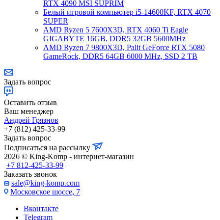
RTX 4090 MSI SUPRIM
Белый игровой компьютер i5-14600KF, RTX 4070
SUPER
AMD Ryzen 5 7600X3D, RTX 4060 Ti Eagle
GIGABYTE 16GB, DDR5 32GB 5600MHz
AMD Ryzen 7 9800X3D, Palit GeForce RTX 5080
GameRock, DDR5 64GB 6000 MHz, SSD 2 TB
Задать вопрос
Оставить отзыв
Ваш менеджер
Андрей Грязнов
+7 (812) 425-33-99
Задать вопрос
Подписаться на рассылку
2026 © King-Komp - интернет-магазин
+7 812-425-33-99
Заказать звонок
sale@king-komp.com
Московское шоссе, 7
Вконтакте
Telegram