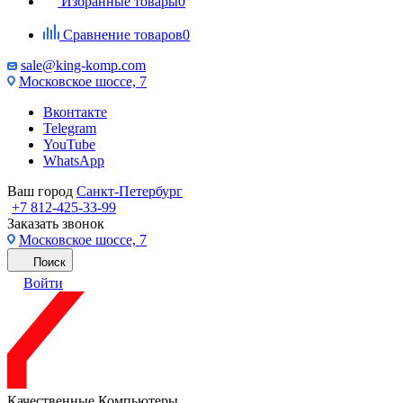
Избранные товары
0
Сравнение товаров
0
sale@king-komp.com
Московское шоссе, 7
Вконтакте
Telegram
YouTube
WhatsApp
Ваш город
Санкт-Петербург
+7 812-425-33-99
Заказать звонок
Московское шоссе, 7
Поиск
Войти
Качественные Компьютеры