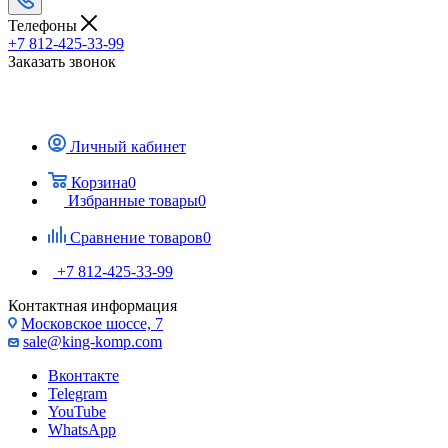
Телефоны
+7 812-425-33-99
Заказать звонок
Личный кабинет
Корзина
0
Избранные товары
0
Сравнение товаров
0
+7 812-425-33-99
Контактная информация
Московское шоссе, 7
sale@king-komp.com
Вконтакте
Telegram
YouTube
WhatsApp