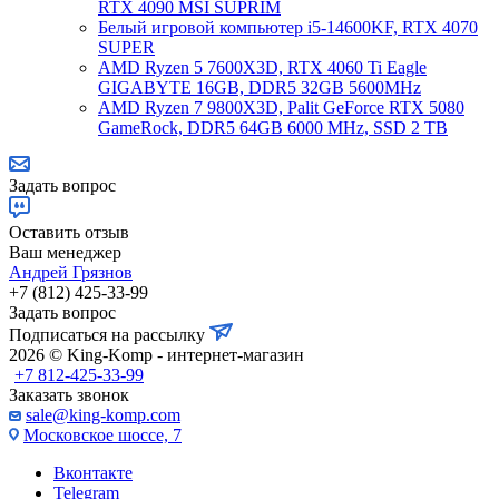
RTX 4090 MSI SUPRIM
Белый игровой компьютер i5-14600KF, RTX 4070
SUPER
AMD Ryzen 5 7600X3D, RTX 4060 Ti Eagle
GIGABYTE 16GB, DDR5 32GB 5600MHz
AMD Ryzen 7 9800X3D, Palit GeForce RTX 5080
GameRock, DDR5 64GB 6000 MHz, SSD 2 TB
Задать вопрос
Оставить отзыв
Ваш менеджер
Андрей Грязнов
+7 (812) 425-33-99
Задать вопрос
Подписаться на рассылку
2026 © King-Komp - интернет-магазин
+7 812-425-33-99
Заказать звонок
sale@king-komp.com
Московское шоссе, 7
Вконтакте
Telegram