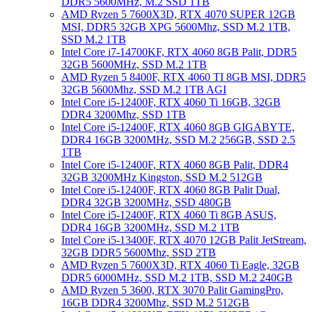
DDR5 5600MHz, M.2 SSD 1TB
AMD Ryzen 5 7600X3D, RTX 4070 SUPER 12GB
MSI, DDR5 32GB XPG 5600Mhz, SSD M.2 1TB,
SSD M.2 1TB
Intel Core i7-14700KF, RTX 4060 8GB Palit, DDR5
32GB 5600MHz, SSD M.2 1TB
AMD Ryzen 5 8400F, RTX 4060 TI 8GB MSI, DDR5
32GB 5600Mhz, SSD M.2 1TB AGI
Intel Core i5-12400F, RTX 4060 Ti 16GB, 32GB
DDR4 3200Mhz, SSD 1TB
Intel Core i5-12400F, RTX 4060 8GB GIGABYTE,
DDR4 16GB 3200MHz, SSD M.2 256GB, SSD 2.5
1TB
Intel Core i5-12400F, RTX 4060 8GB Palit, DDR4
32GB 3200MHz Kingston, SSD M.2 512GB
Intel Core i5-12400F, RTX 4060 8GB Palit Dual,
DDR4 32GB 3200MHz, SSD 480GB
Intel Core i5-12400F, RTX 4060 Ti 8GB ASUS,
DDR4 16GB 3200MHz, SSD M.2 1TB
Intel Core i5-13400F, RTX 4070 12GB Palit JetStream,
32GB DDR5 5600Mhz, SSD 2TB
AMD Ryzen 5 7600X3D, RTX 4060 Ti Eagle, 32GB
DDR5 6000MHz, SSD M.2 1TB, SSD M.2 240GB
AMD Ryzen 5 3600, RTX 3070 Palit GamingPro,
16GB DDR4 3200Mhz, SSD M.2 512GB