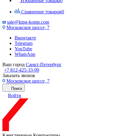
Избранные товары
0
Сравнение товаров
0
sale@king-komp.com
Московское шоссе, 7
Вконтакте
Telegram
YouTube
WhatsApp
Ваш город
Санкт-Петербург
+7 812-425-33-99
Заказать звонок
Московское шоссе, 7
Поиск
Войти
Качественные Компьютеры