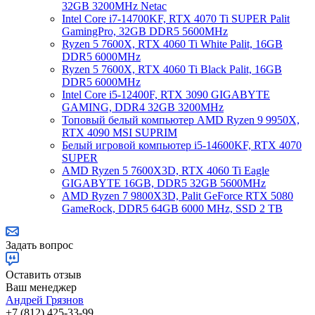
32GB 3200MHz Netac
Intel Core i7-14700KF, RTX 4070 Ti SUPER Palit
GamingPro, 32GB DDR5 5600MHz
Ryzen 5 7600X, RTX 4060 Ti White Palit, 16GB
DDR5 6000MHz
Ryzen 5 7600X, RTX 4060 Ti Black Palit, 16GB
DDR5 6000MHz
Intel Core i5-12400F, RTX 3090 GIGABYTE
GAMING, DDR4 32GB 3200MHz
Топовый белый компьютер AMD Ryzen 9 9950X,
RTX 4090 MSI SUPRIM
Белый игровой компьютер i5-14600KF, RTX 4070
SUPER
AMD Ryzen 5 7600X3D, RTX 4060 Ti Eagle
GIGABYTE 16GB, DDR5 32GB 5600MHz
AMD Ryzen 7 9800X3D, Palit GeForce RTX 5080
GameRock, DDR5 64GB 6000 MHz, SSD 2 TB
Задать вопрос
Оставить отзыв
Ваш менеджер
Андрей Грязнов
+7 (812) 425-33-99