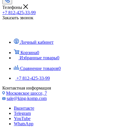
Телефоны
+7 812-425-33-99
Заказать звонок
Личный кабинет
Корзина
0
Избранные товары
0
Сравнение товаров
0
+7 812-425-33-99
Контактная информация
Московское шоссе, 7
sale@king-komp.com
Вконтакте
Telegram
YouTube
WhatsApp