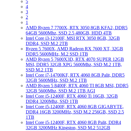
5
4
3
2
1
AMD Ryzen 7 7700X, RTX 3050 8GB KFA2, DDR5
64GB 5600Mhz, SSD 2.5 480GB, HDD 4TB
Intel Core i3-12100F, MSI RTX 3050 8GB, 32GB
DDR4, SSD M.2 2TB
Ryzen 5 7600X, AMD Radeon RX 7600 XT, 32GB
DDR5 5600MHz, M.2 SSD 1TB
AMD Ryzen 5 7600X3D, RTX 4070 SUPER 12GB
MSI, DDR5 32GB XPG 5600Mhz, SSD M.2 1TB,
SSD M.2 1TB
Intel Core i7-14700KF, RTX 4060 8GB Palit, DDR5
32GB 5600MHz, SSD M.2 1TB
AMD Ryzen 5 8400F, RTX 4060 TI 8GB MSI, DDR5
32GB 5600Mhz, SSD M.2 1TB AGI
Intel Core i5-12400F, RTX 4060 Ti 16GB, 32GB
DDR4 3200Mhz, SSD 1TB
Intel Core i5-12400F, RTX 4060 8GB GIGABYTE,
DDR4 16GB 3200MHz, SSD M.2 256GB, SSD 2.5
1TB
Intel Core i5-12400F, RTX 4060 8GB Palit, DDR4
32GB 3200MHz Kingston, SSD M.2 512GB