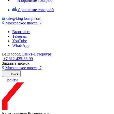
Избранные товары
0
Сравнение товаров
0
sale@king-komp.com
Московское шоссе, 7
Вконтакте
Telegram
YouTube
WhatsApp
Ваш город
Санкт-Петербург
+7 812-425-33-99
Заказать звонок
Московское шоссе, 7
Поиск
Войти
Качественные Компьютеры