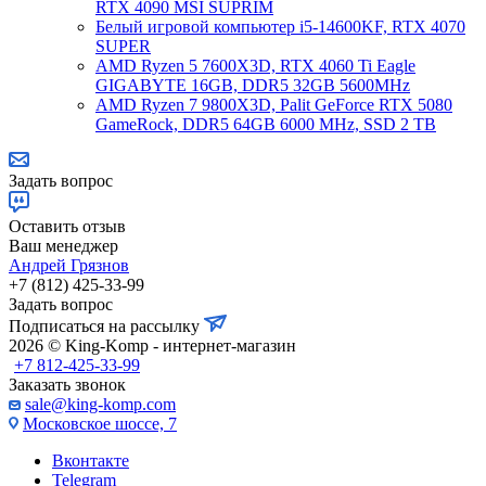
RTX 4090 MSI SUPRIM
Белый игровой компьютер i5-14600KF, RTX 4070
SUPER
AMD Ryzen 5 7600X3D, RTX 4060 Ti Eagle
GIGABYTE 16GB, DDR5 32GB 5600MHz
AMD Ryzen 7 9800X3D, Palit GeForce RTX 5080
GameRock, DDR5 64GB 6000 MHz, SSD 2 TB
Задать вопрос
Оставить отзыв
Ваш менеджер
Андрей Грязнов
+7 (812) 425-33-99
Задать вопрос
Подписаться на рассылку
2026 © King-Komp - интернет-магазин
+7 812-425-33-99
Заказать звонок
sale@king-komp.com
Московское шоссе, 7
Вконтакте
Telegram