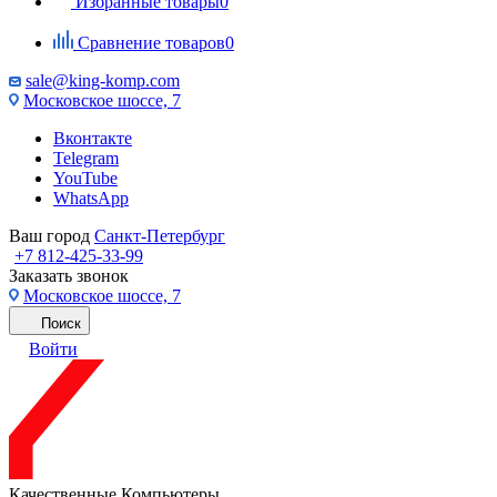
Избранные товары
0
Сравнение товаров
0
sale@king-komp.com
Московское шоссе, 7
Вконтакте
Telegram
YouTube
WhatsApp
Ваш город
Санкт-Петербург
+7 812-425-33-99
Заказать звонок
Московское шоссе, 7
Поиск
Войти
Качественные Компьютеры