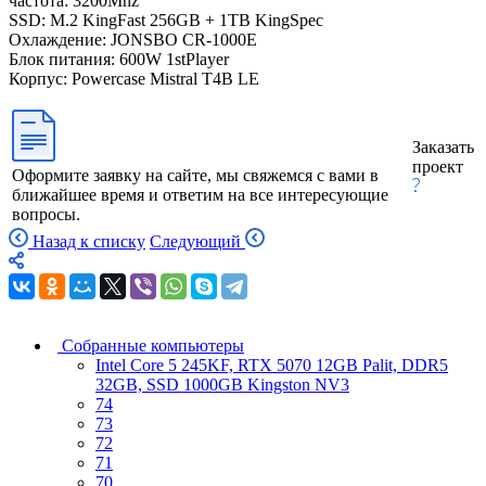
частота: 3200Mhz
SSD: M.2 KingFast 256GB + 1TB KingSpec
Охлаждение: JONSBO CR-1000E
Блок питания: 600W 1stPlayer
Корпус: Powercase Mistral T4B LE
Заказать
проект
Оформите заявку на сайте, мы свяжемся с вами в
ближайшее время и ответим на все интересующие
вопросы.
Назад к списку
Следующий
Собранные компьютеры
Intel Core 5 245KF, RTX 5070 12GB Palit, DDR5
32GB, SSD 1000GB Kingston NV3
74
73
72
71
70