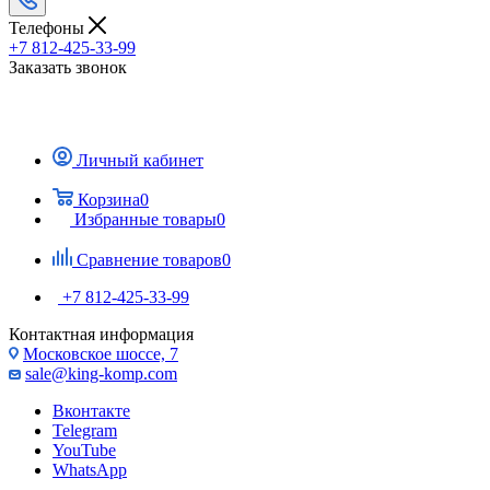
Телефоны
+7 812-425-33-99
Заказать звонок
Личный кабинет
Корзина
0
Избранные товары
0
Сравнение товаров
0
+7 812-425-33-99
Контактная информация
Московское шоссе, 7
sale@king-komp.com
Вконтакте
Telegram
YouTube
WhatsApp