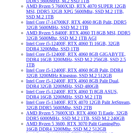
DDR5 5600MHz, M.2 SSD 1TB
AMD Ryzen 5 7600X3D, RTX 4070 SUPER 12GB
MSI, DDR5 32GB XPG 5600Mhz, SSD M.2 1TB,
SSD M.2 1TB
Intel Core i7-14700KF, RTX 4060 8GB Palit, DDR5
32GB 5600MHz, SSD M.2 1TB
AMD Ryzen 5 8400F, RTX 4060 TI 8GB MSI, DDR5
32GB 5600Mhz, SSD M.2 1TB AGI
Intel Core i5-12400F, RTX 4060 Ti 16GB, 32GB
DDR4 3200Mhz, SSD 1TB
Intel Core i5-12400F, RTX 4060 8GB GIGABYTE,
DDR4 16GB 3200MHz, SSD M.2 256GB, SSD 2.5
1TB
Intel Core i5-12400F, RTX 4060 8GB Palit, DDR4
32GB 3200MHz Kingston, SSD M.2 512GB
Intel Core i5-12400F, RTX 4060 8GB Palit Dual,
DDR4 32GB 3200MHz, SSD 480GB
Intel Core i5-12400F, RTX 4060 Ti 8GB ASUS,
DDR4 16GB 3200MHz, SSD M.2 1TB
Intel Core i5-13400F, RTX 4070 12GB Palit JetStream,
32GB DDR5 5600Mhz, SSD 2TB
AMD Ryzen 5 7600X3D, RTX 4060 Ti Eagle, 32GB
DDR5 6000MHz, SSD M.2 1TB, SSD M.2 240GB
AMD Ryzen 5 3600, RTX 3070 Palit GamingPro,
16GB DDR4 3200Mhz, SSD M.2 512GB