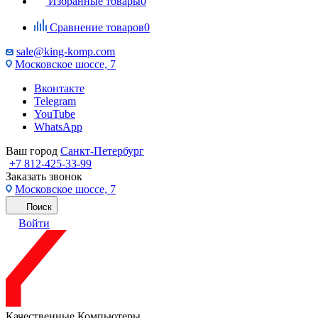
Избранные товары
0
Сравнение товаров
0
sale@king-komp.com
Московское шоссе, 7
Вконтакте
Telegram
YouTube
WhatsApp
Ваш город
Санкт-Петербург
+7 812-425-33-99
Заказать звонок
Московское шоссе, 7
Поиск
Войти
Качественные Компьютеры