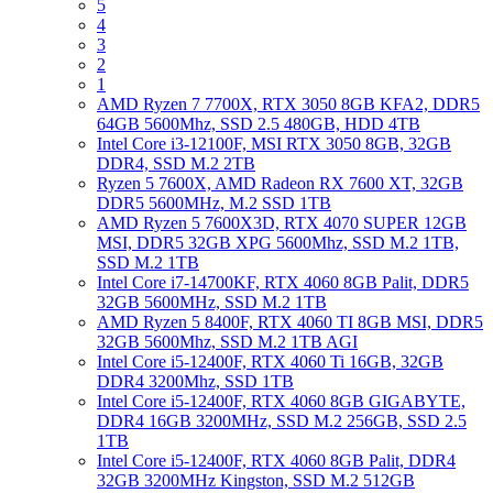
5
4
3
2
1
AMD Ryzen 7 7700X, RTX 3050 8GB KFA2, DDR5
64GB 5600Mhz, SSD 2.5 480GB, HDD 4TB
Intel Core i3-12100F, MSI RTX 3050 8GB, 32GB
DDR4, SSD M.2 2TB
Ryzen 5 7600X, AMD Radeon RX 7600 XT, 32GB
DDR5 5600MHz, M.2 SSD 1TB
AMD Ryzen 5 7600X3D, RTX 4070 SUPER 12GB
MSI, DDR5 32GB XPG 5600Mhz, SSD M.2 1TB,
SSD M.2 1TB
Intel Core i7-14700KF, RTX 4060 8GB Palit, DDR5
32GB 5600MHz, SSD M.2 1TB
AMD Ryzen 5 8400F, RTX 4060 TI 8GB MSI, DDR5
32GB 5600Mhz, SSD M.2 1TB AGI
Intel Core i5-12400F, RTX 4060 Ti 16GB, 32GB
DDR4 3200Mhz, SSD 1TB
Intel Core i5-12400F, RTX 4060 8GB GIGABYTE,
DDR4 16GB 3200MHz, SSD M.2 256GB, SSD 2.5
1TB
Intel Core i5-12400F, RTX 4060 8GB Palit, DDR4
32GB 3200MHz Kingston, SSD M.2 512GB