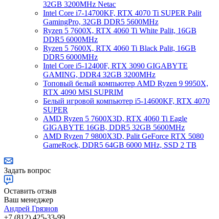
32GB 3200MHz Netac
Intel Core i7-14700KF, RTX 4070 Ti SUPER Palit
GamingPro, 32GB DDR5 5600MHz
Ryzen 5 7600X, RTX 4060 Ti White Palit, 16GB
DDR5 6000MHz
Ryzen 5 7600X, RTX 4060 Ti Black Palit, 16GB
DDR5 6000MHz
Intel Core i5-12400F, RTX 3090 GIGABYTE
GAMING, DDR4 32GB 3200MHz
Топовый белый компьютер AMD Ryzen 9 9950X,
RTX 4090 MSI SUPRIM
Белый игровой компьютер i5-14600KF, RTX 4070
SUPER
AMD Ryzen 5 7600X3D, RTX 4060 Ti Eagle
GIGABYTE 16GB, DDR5 32GB 5600MHz
AMD Ryzen 7 9800X3D, Palit GeForce RTX 5080
GameRock, DDR5 64GB 6000 MHz, SSD 2 TB
Задать вопрос
Оставить отзыв
Ваш менеджер
Андрей Грязнов
+7 (812) 425-33-99