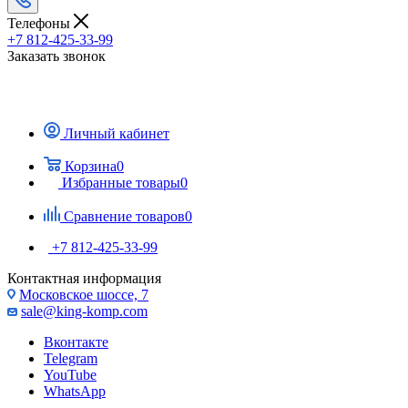
Телефоны
+7 812-425-33-99
Заказать звонок
Личный кабинет
Корзина
0
Избранные товары
0
Сравнение товаров
0
+7 812-425-33-99
Контактная информация
Московское шоссе, 7
sale@king-komp.com
Вконтакте
Telegram
YouTube
WhatsApp