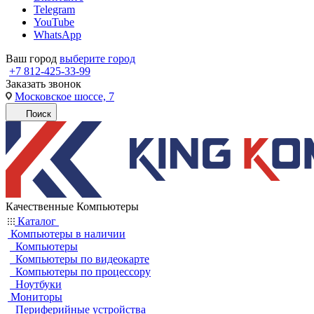
Telegram
YouTube
WhatsApp
Ваш город
выберите город
+7 812-425-33-99
Заказать звонок
Московское шоссе, 7
Поиск
Качественные Компьютеры
Каталог
Компьютеры в наличии
Компьютеры
Компьютеры по видеокарте
Компьютеры по процессору
Ноутбуки
Мониторы
Периферийные устройства