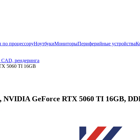
 по процессору
Ноутбуки
Мониторы
Периферийные устройства
К
, CAD, рендеринга
TX 5060 TI 16GB
NVIDIA GeForce RTX 5060 TI 16GB, DDR5 