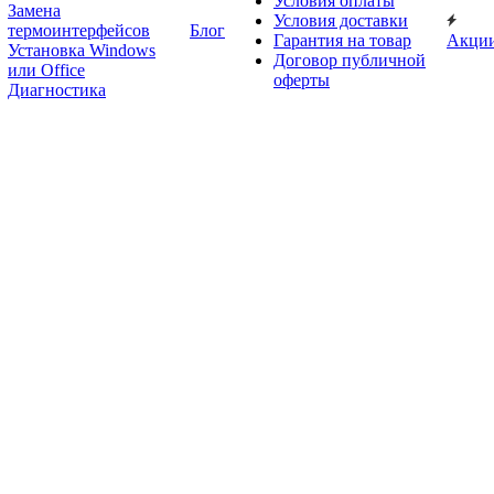
Условия оплаты
Замена
Условия доставки
термоинтерфейсов
Блог
Гарантия на товар
Акци
Установка Windows
Договор публичной
или Office
оферты
Диагностика