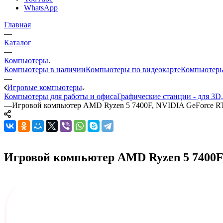
WhatsApp
Главная
—
Каталог
—
Компьютеры
Компьютеры в наличии
Компьютеры по видеокарте
Компьютеры
—
Игровые компьютеры
Компьютеры для работы и офиса
Графические станции - для 3D
—
Игровой компьютер AMD Ryzen 5 7400F, NVIDIA GeForce R
Игровой компьютер AMD Ryzen 5 7400F, 