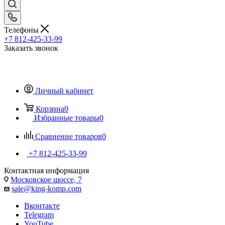
Телефоны
+7 812-425-33-99
Заказать звонок
Личный кабинет
Корзина
0
Избранные товары
0
Сравнение товаров
0
+7 812-425-33-99
Контактная информация
Московское шоссе, 7
sale@king-komp.com
Вконтакте
Telegram
YouTube