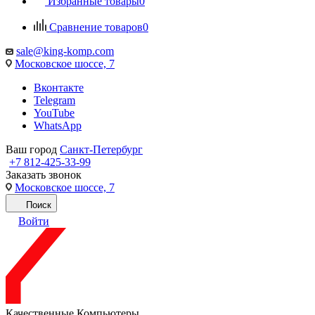
Избранные товары
0
Сравнение товаров
0
sale@king-komp.com
Московское шоссе, 7
Вконтакте
Telegram
YouTube
WhatsApp
Ваш город
Санкт-Петербург
+7 812-425-33-99
Заказать звонок
Московское шоссе, 7
Поиск
Войти
Качественные Компьютеры