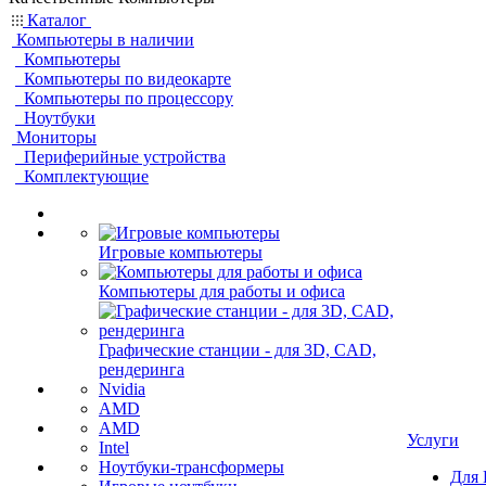
Каталог
Компьютеры в наличии
Компьютеры
Компьютеры по видеокарте
Компьютеры по процессору
Ноутбуки
Мониторы
Периферийные устройства
Комплектующие
Игровые компьютеры
Компьютеры для работы и офиса
Графические станции - для 3D, CAD,
рендеринга
Nvidia
AMD
AMD
Услуги
Intel
Ноутбуки-трансформеры
Для