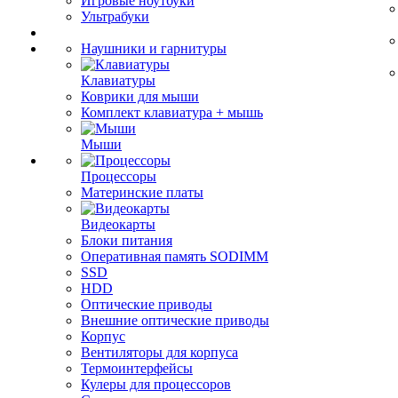
Игровые ноутбуки
Ультрабуки
Наушники и гарнитуры
Клавиатуры
Коврики для мыши
Комплект клавиатура + мышь
Мыши
Процессоры
Материнские платы
Видеокарты
Блоки питания
Оперативная память SODIMM
SSD
HDD
Оптические приводы
Внешние оптические приводы
Корпус
Вентиляторы для корпуса
Термоинтерфейсы
Кулеры для процессоров