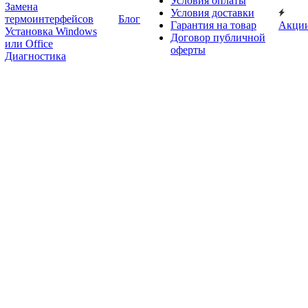
Условия оплаты
Замена
Условия доставки
термоинтерфейсов
Блог
Гарантия на товар
Акци
Установка Windows
Договор публичной
или Office
оферты
Диагностика