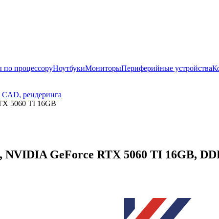
 по процессору
Ноутбуки
Мониторы
Периферийные устройства
К
, CAD, рендеринга
TX 5060 TI 16GB
NVIDIA GeForce RTX 5060 TI 16GB, DDR5 