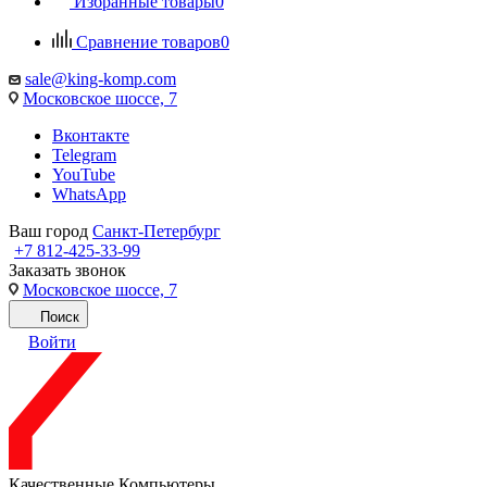
Избранные товары
0
Сравнение товаров
0
sale@king-komp.com
Московское шоссе, 7
Вконтакте
Telegram
YouTube
WhatsApp
Ваш город
Санкт-Петербург
+7 812-425-33-99
Заказать звонок
Московское шоссе, 7
Поиск
Войти
Качественные Компьютеры