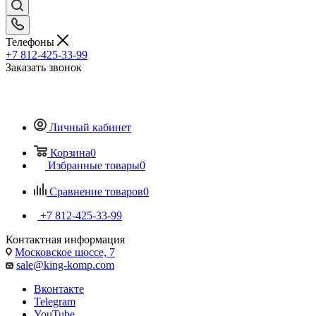
Телефоны
+7 812-425-33-99
Заказать звонок
Личный кабинет
Корзина
0
Избранные товары
0
Сравнение товаров
0
+7 812-425-33-99
Контактная информация
Московское шоссе, 7
sale@king-komp.com
Вконтакте
Telegram
YouTube