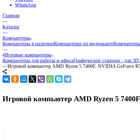
WhatsApp
Главная
—
Каталог
—
Компьютеры
Компьютеры в наличии
Компьютеры по видеокарте
Компьютеры
—
Игровые компьютеры
Компьютеры для работы и офиса
Графические станции - для 3D
—
Игровой компьютер AMD Ryzen 5 7400F, NVIDIA GeForce R
Игровой компьютер AMD Ryzen 5 7400F, 