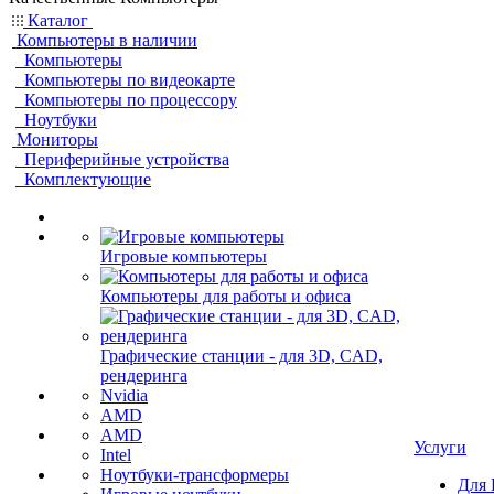
Каталог
Компьютеры в наличии
Компьютеры
Компьютеры по видеокарте
Компьютеры по процессору
Ноутбуки
Мониторы
Периферийные устройства
Комплектующие
Игровые компьютеры
Компьютеры для работы и офиса
Графические станции - для 3D, CAD,
рендеринга
Nvidia
AMD
AMD
Услуги
Intel
Ноутбуки-трансформеры
Для