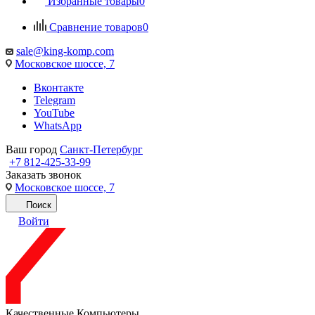
Избранные товары
0
Сравнение товаров
0
sale@king-komp.com
Московское шоссе, 7
Вконтакте
Telegram
YouTube
WhatsApp
Ваш город
Санкт-Петербург
+7 812-425-33-99
Заказать звонок
Московское шоссе, 7
Поиск
Войти
Качественные Компьютеры