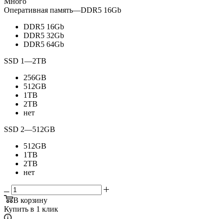
Много
Оперативная память
—
DDR5 16Gb
DDR5 16Gb
DDR5 32Gb
DDR5 64Gb
SSD 1
—
2TB
256GB
512GB
1TB
2TB
нет
SSD 2
—
512GB
512GB
1TB
2TB
нет
В корзину
Купить в 1 клик