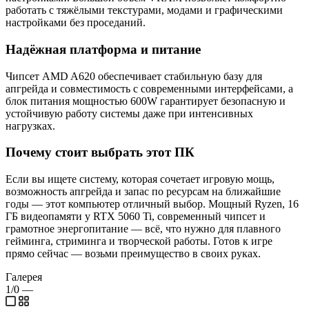
работать с тяжёлыми текстурами, модами и графическими
настройками без проседаний.
Надёжная платформа и питание
Чипсет AMD A620 обеспечивает стабильную базу для
апгрейда и совместимость с современными интерфейсами, а
блок питания мощностью 600W гарантирует безопасную и
устойчивую работу системы даже при интенсивных
нагрузках.
Почему стоит выбрать этот ПК
Если вы ищете систему, которая сочетает игровую мощь,
возможность апгрейда и запас по ресурсам на ближайшие
годы — этот компьютер отличный выбор. Мощный Ryzen, 16
ГБ видеопамяти у RTX 5060 Ti, современный чипсет и
грамотное энергопитание — всё, что нужно для плавного
гейминга, стриминга и творческой работы. Готов к игре
прямо сейчас — возьми преимущество в своих руках.
Галерея
1/0
—