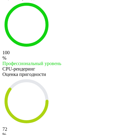
100
%
Профессиональный уровень
CPU-рендеринг
Оценка пригодности
72
%