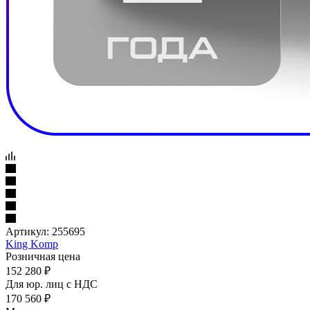
Артикул:
255695
King Komp
Розничная цена
152 280
₽
Для юр. лиц c НДС
170 560
₽