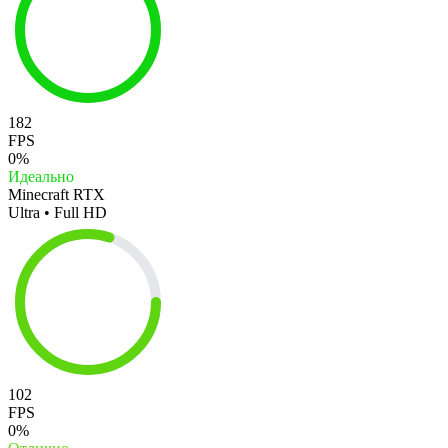
182
FPS
0%
Идеально
Minecraft RTX
Ultra • Full HD
102
FPS
0%