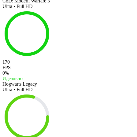
CoD: Modern Warfare 3
Ultra • Full HD
170
FPS
0%
Идеально
Hogwarts Legacy
Ultra • Full HD