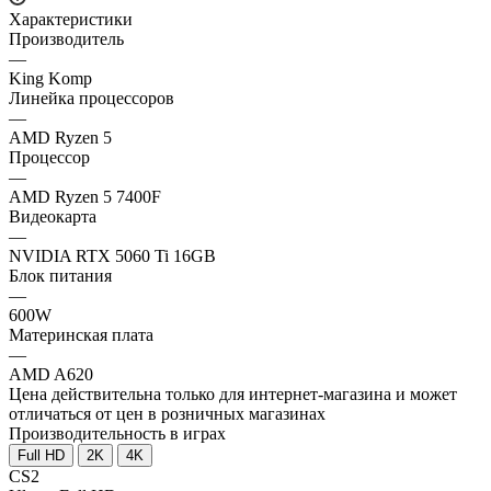
Характеристики
Производитель
—
King Komp
Линейка процессоров
—
AMD Ryzen 5
Процессор
—
AMD Ryzen 5 7400F
Видеокарта
—
NVIDIA RTX 5060 Ti 16GB
Блок питания
—
600W
Материнская плата
—
AMD A620
Цена действительна только для интернет-магазина и может
отличаться от цен в розничных магазинах
Производительность в играх
Full HD
2K
4K
CS2