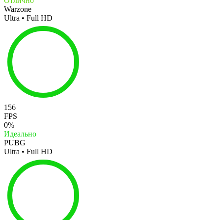
Отлично
Warzone
Ultra • Full HD
156
FPS
0%
Идеально
PUBG
Ultra • Full HD