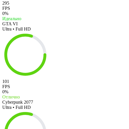
295
FPS
0%
Идеально
GTA VI
Ultra • Full HD
101
FPS
0%
Отлично
Cyberpunk 2077
Ultra • Full HD