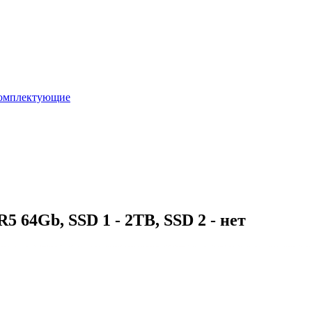
омплектующие
64Gb, SSD 1 - 2TB, SSD 2 - нет