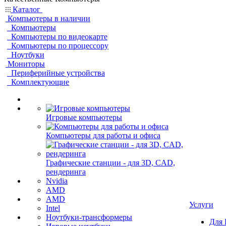
Каталог
Компьютеры в наличии
Компьютеры
Компьютеры по видеокарте
Компьютеры по процессору
Ноутбуки
Мониторы
Периферийные устройства
Комплектующие
Игровые компьютеры
Компьютеры для работы и офиса
Графические станции - для 3D, CAD,
рендеринга
Nvidia
AMD
AMD
Услуги
Intel
Ноутбуки-трансформеры
Для