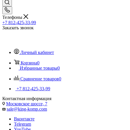
Телефоны
+7 812-425-33-99
Заказать звонок
Личный кабинет
Корзина
0
Избранные товары
0
Сравнение товаров
0
+7 812-425-33-99
Контактная информация
Московское шоссе, 7
sale@king-komp.com
Вконтакте
Telegram
YouTube