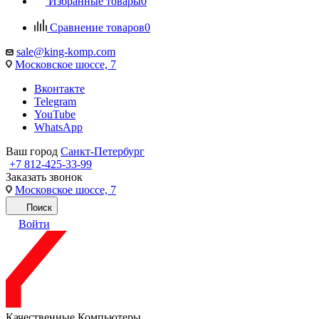
Избранные товары
0
Сравнение товаров
0
sale@king-komp.com
Московское шоссе, 7
Вконтакте
Telegram
YouTube
WhatsApp
Ваш город
Санкт-Петербург
+7 812-425-33-99
Заказать звонок
Московское шоссе, 7
Поиск
Войти
Качественные Компьютеры