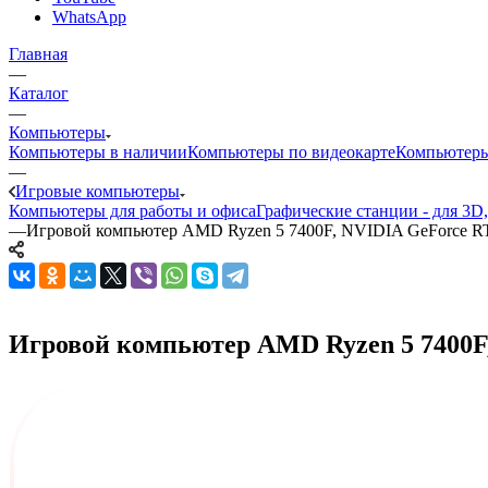
WhatsApp
Главная
—
Каталог
—
Компьютеры
Компьютеры в наличии
Компьютеры по видеокарте
Компьютеры
—
Игровые компьютеры
Компьютеры для работы и офиса
Графические станции - для 3D
—
Игровой компьютер AMD Ryzen 5 7400F, NVIDIA GeForce R
Игровой компьютер AMD Ryzen 5 7400F, 