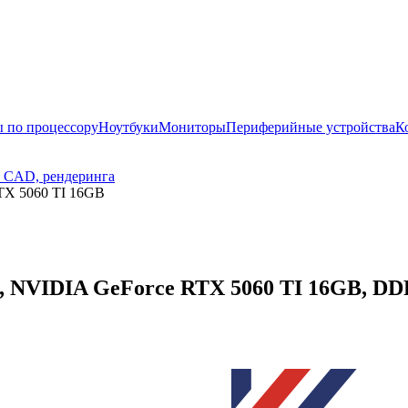
 по процессору
Ноутбуки
Мониторы
Периферийные устройства
К
, CAD, рендеринга
TX 5060 TI 16GB
NVIDIA GeForce RTX 5060 TI 16GB, DDR5 