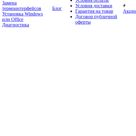
Условия оплаты
Замена
Условия доставки
термоинтерфейсов
Блог
Гарантия на товар
Акци
Установка Windows
Договор публичной
или Office
оферты
Диагностика